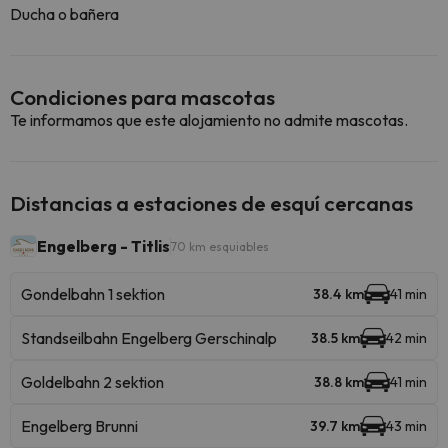
Ducha o bañera
Condiciones para mascotas
Te informamos que este alojamiento no admite mascotas.
Distancias a estaciones de esquí cercanas
Engelberg - Titlis
70 km esquiables
Gondelbahn 1 sektion
38.4 km
41 min
Standseilbahn Engelberg Gerschinalp
38.5 km
42 min
Goldelbahn 2 sektion
38.8 km
41 min
Engelberg Brunni
39.7 km
43 min