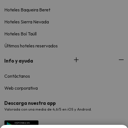
Hoteles Baqueira Beret
Hoteles Sierra Nevada
Hoteles Boí Taüll
Últimos hoteles reservados
Info y ayuda
Contáctanos
Web corporativa
Descarga nuestra app
Valorada con una media de 4,6/5 en iOS y Android.