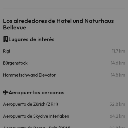
Los alrededores de Hotel und Naturhaus
Bellevue
Lugares de interés
Rigi
11.7 km
Bürgenstock
14.6 km
Hammetschwand Elevator
14.8 km
Aeropuertos cercanos
Aeropuerto de Zürich (ZRH)
52.8 km
Aeropuerto de Skydive Interlaken
64.2 km