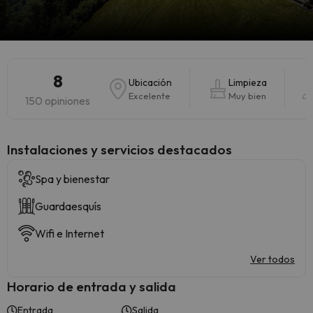
8
Ubicación
Limpieza
Excelente
Muy bien
150 opiniones
Instalaciones y servicios destacados
Spa y bienestar
Guardaesquís
Wifi e Internet
Ver todos
Horario de entrada y salida
Entrada
Salida