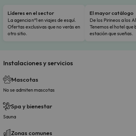
Líderes en el sector
El mayor catálogo
La agencia nº1 en viajes de esquí.
De los Pirineos a los A
Ofertas exclusivas que no verás en
Tenemos el hotel que 
otro sitio.
estación que sueñas.
Instalaciones y servicios
Mascotas
No se admiten mascotas
Spa y bienestar
Sauna
Zonas comunes