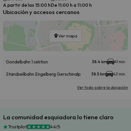
A partir de las 15:00 h
De 11:00 h a 11:00 h
Ubicación y accesos cercanos
Ver mapa
Gondelbahn 1 sektion
38.4 km
41 min
Standseilbahn Engelberg Gerschinalp
38.5 km
42 min
Ver todo sobre la ubicación
La comunidad esquiadora lo tiene claro
Trustpilot
4.4/5