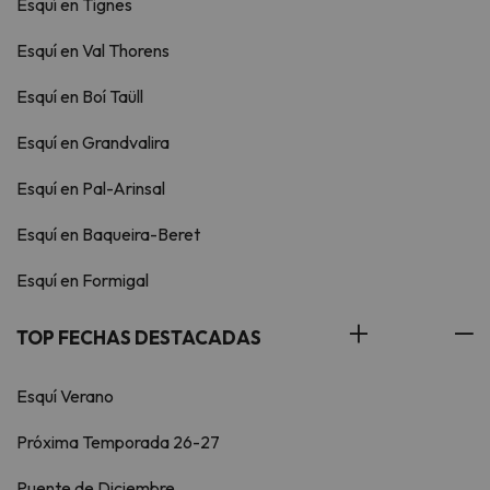
Esquí en Tignes
Esquí en Val Thorens
Esquí en Boí Taüll
Esquí en Grandvalira
Esquí en Pal-Arinsal
Esquí en Baqueira-Beret
Esquí en Formigal
TOP FECHAS DESTACADAS
Esquí Verano
Próxima Temporada 26-27
Puente de Diciembre