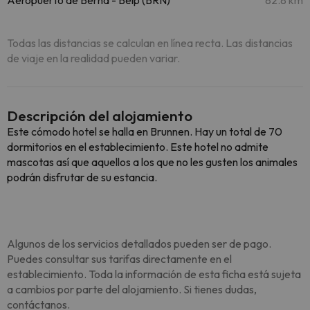
Aeropuerto de Berna - Belp (BRN)
82.8 km
Todas las distancias se calculan en línea recta. Las distancias
de viaje en la realidad pueden variar.
Descripción del alojamiento
Este cómodo hotel se halla en Brunnen. Hay un total de 70
dormitorios en el establecimiento. Este hotel no admite
mascotas así que aquellos a los que no les gusten los animales
podrán disfrutar de su estancia.
Algunos de los servicios detallados pueden ser de pago.
Puedes consultar sus tarifas directamente en el
establecimiento. Toda la información de esta ficha está sujeta
a cambios por parte del alojamiento. Si tienes dudas,
contáctanos.