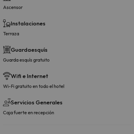
Ascensor
Instalaciones
Terraza
Guardaesquís
Guarda esquís gratuito
Wifi e Internet
Wi-Fi gratuito en todo el hotel
Servicios Generales
Caja fuerte en recepción