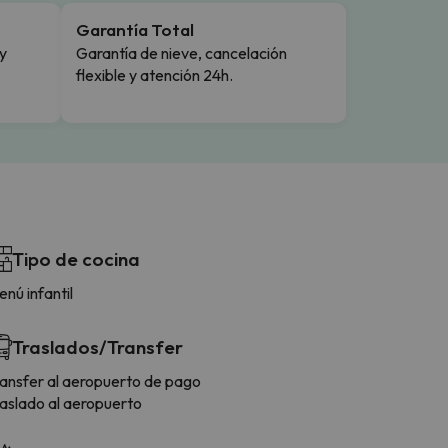
Garantía Total
y
Garantía de nieve, cancelación
flexible y atención 24h.
Tipo de cocina
nú infantil
Traslados/Transfer
ransfer al aeropuerto de pago
raslado al aeropuerto