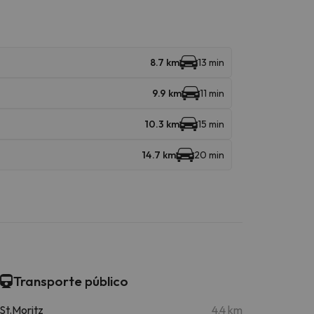
8.7 km
13 min
9.9 km
11 min
10.3 km
15 min
14.7 km
20 min
Transporte público
St.Moritz
4.4 km