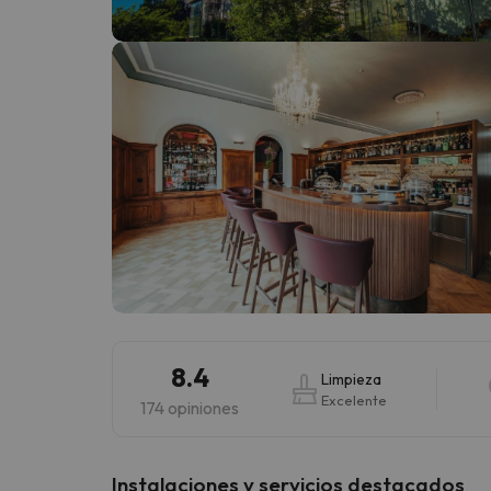
¡Vaya! Parece que nuestro buscador ha perdido
8.4
Limpieza
Excelente
174 opiniones
Instalaciones y servicios destacados