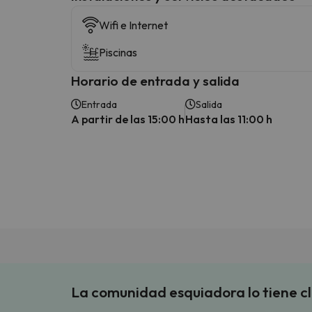
Wifi e Internet
Piscinas
Horario de entrada y salida
Entrada
Salida
A partir de las 15:00 h
Hasta las 11:00 h
La comunidad esquiadora lo tiene c