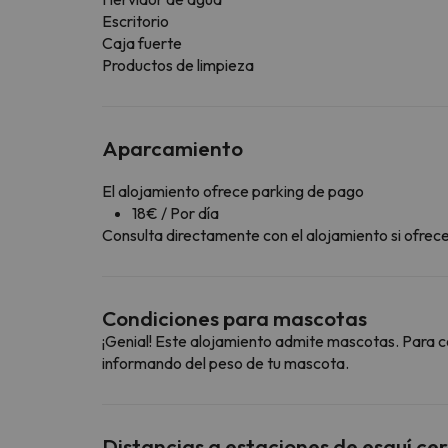
Escritorio
Caja fuerte
Productos de limpieza
Aparcamiento
El alojamiento ofrece parking de pago
18€ / Por día
Consulta directamente con el alojamiento si ofrecen
Condiciones para mascotas
¡Genial! Este alojamiento admite mascotas. Para c
informando del peso de tu mascota.
Distancias a estaciones de esquí ce