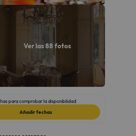
Ver las 88 fotos
has para comprobar la disponibilidad
Añadir fechas
 accesos cercanos