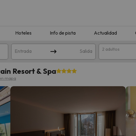
Hoteles
Info de pista
Actualidad
2 adultos
Entrada
Salida
ain Resort & Spa
en mapa
que coincida con tu búsqueda. Prueba a modificar el destino.