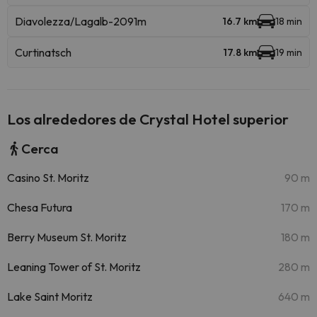
Diavolezza/Lagalb-2091m
16.7 km
18 min
Curtinatsch
17.8 km
19 min
Los alrededores de Crystal Hotel superior
Cerca
Casino St. Moritz
90 m
Chesa Futura
170 m
Berry Museum St. Moritz
180 m
Leaning Tower of St. Moritz
280 m
Lake Saint Moritz
640 m