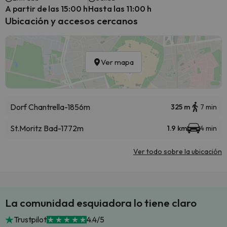
A partir de las 15:00 h
Hasta las 11:00 h
Ubicación y accesos cercanos
Ver mapa
Dorf Chantrella-1856m
325 m
7 min
St.Moritz Bad-1772m
1.9 km
4 min
Ver todo sobre la ubicación
La comunidad esquiadora lo tiene claro
Trustpilot
4.4/5