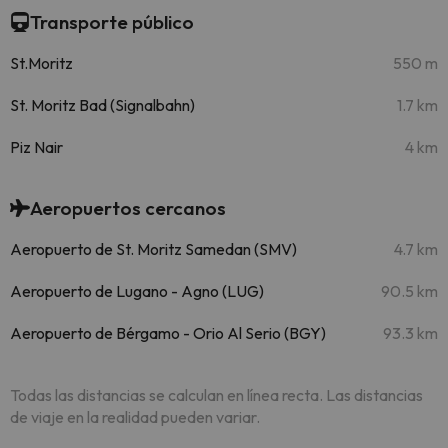
Transporte público
St.Moritz
550 m
St. Moritz Bad (Signalbahn)
1.7 km
Piz Nair
4 km
Aeropuertos cercanos
Aeropuerto de St. Moritz Samedan (SMV)
4.7 km
Aeropuerto de Lugano - Agno (LUG)
90.5 km
Aeropuerto de Bérgamo - Orio Al Serio (BGY)
93.3 km
Todas las distancias se calculan en línea recta. Las distancias
de viaje en la realidad pueden variar.