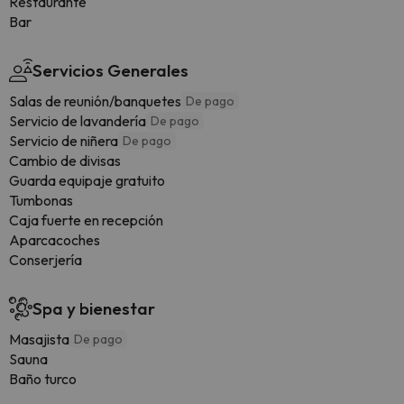
Restaurante
Bar
Servicios Generales
Salas de reunión/banquetes
De pago
Servicio de lavandería
De pago
Servicio de niñera
De pago
Cambio de divisas
Guarda equipaje gratuito
Tumbonas
Caja fuerte en recepción
Aparcacoches
Conserjería
Spa y bienestar
Masajista
De pago
Sauna
Baño turco