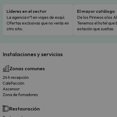
Líderes en el sector
El mayor catálogo
La agencia nº1 en viajes de esquí.
De los Pirineos a los A
Ofertas exclusivas que no verás en
Tenemos el hotel que 
otro sitio.
estación que sueñas.
Instalaciones y servicios
Zonas comunes
24 h recepción
Calefacción
Ascensor
Zona de fumadores
Restauración