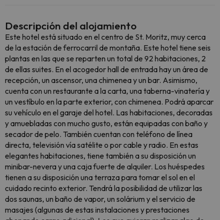
Descripción del alojamiento
Este hotel está situado en el centro de St. Moritz, muy cerca
de la estación de ferrocarril de montaña. Este hotel tiene seis
plantas en las que se reparten un total de 92 habitaciones, 2
de ellas suites. En el acogedor hall de entrada hay un área de
recepción, un ascensor, una chimenea y un bar. Asimismo,
cuenta con un restaurante a la carta, una taberna-vinatería y
un vestíbulo en la parte exterior, con chimenea. Podrá aparcar
su vehículo en el garaje del hotel. Las habitaciones, decoradas
y amuebladas con mucho gusto, están equipadas con baño y
secador de pelo. También cuentan con teléfono de línea
directa, televisión vía satélite o por cable y radio. En estas
elegantes habitaciones, tiene también a su disposición un
minibar-nevera y una caja fuerte de alquiler. Los huéspedes
tienen a su disposición una terraza para tomar el sol en el
cuidado recinto exterior. Tendrá la posibilidad de utilizar las
dos saunas, un baño de vapor, un solárium y el servicio de
masajes (algunas de estas instalaciones y prestaciones