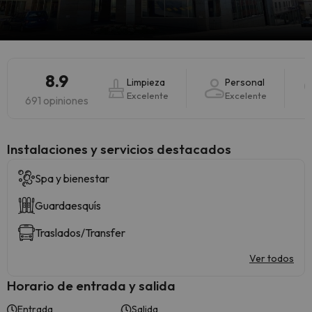
8.9
Limpieza
Personal
Excelente
Excelente
691 opiniones
Instalaciones y servicios destacados
Spa y bienestar
Guardaesquís
Traslados/Transfer
Ver todos
Horario de entrada y salida
Entrada
Salida