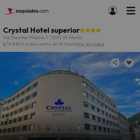
Crystal Hotel superior
Via Traunter Plazzas 1, 7500, St. Moritz
A 836.5 m del centro de St. Moritz
Ver en mapa