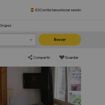
ES
Contáctanos
Iniciar sesión
Grupos
Buscar
Compartir
Guardar