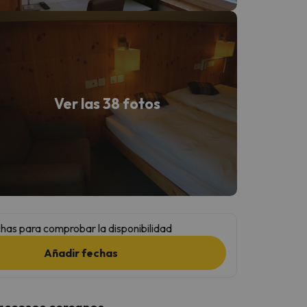
Ver las 38 fotos
has para comprobar la disponibilidad
Añadir fechas
 accesos cercanos