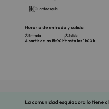
Guardaesquís
Horario de entrada y salida
Entrada
Salida
A partir de las 15:00 h
Hasta las 11:00 h
La comunidad esquiadora lo tiene c