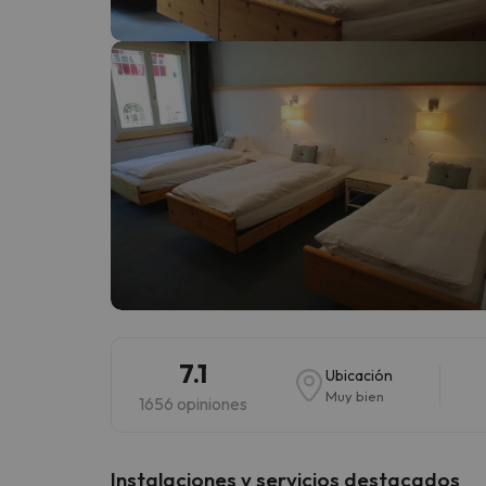
¡Vaya! Parece que nuestro buscador ha perdido
7.1
Ubicación
Muy bien
1656 opiniones
Instalaciones y servicios destacados