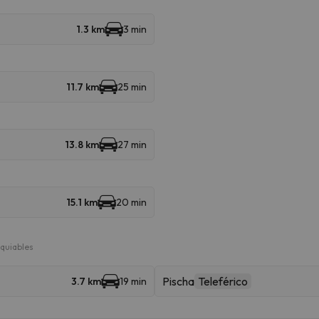
1.3 km
3 min
11.7 km
25 min
13.8 km
27 min
15.1 km
20 min
quiables
Pischa
Teleférico
3.7 km
19 min