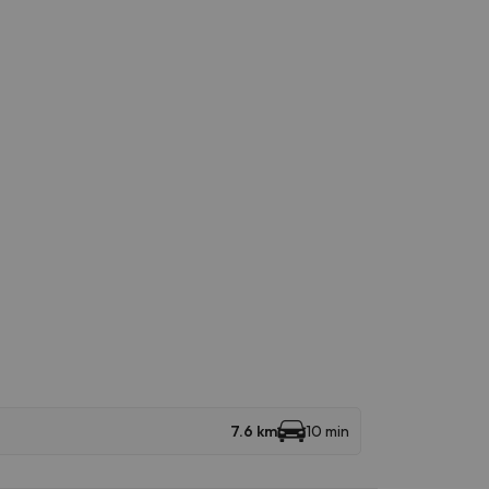
7.6 km
10 min