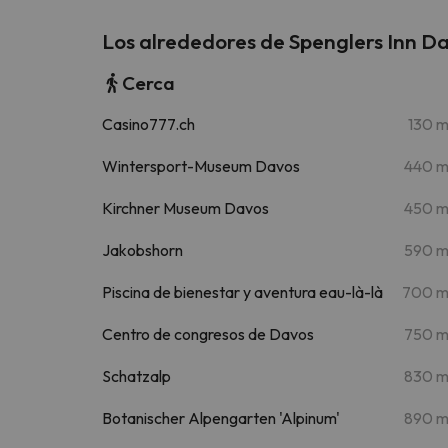
Los alrededores de Spenglers Inn D
Cerca
Casino777.ch
130 
Wintersport-Museum Davos
440 
Kirchner Museum Davos
450 
Jakobshorn
590 
Piscina de bienestar y aventura eau-là-là
700 
Centro de congresos de Davos
750 
Schatzalp
830 
Botanischer Alpengarten 'Alpinum'
890 