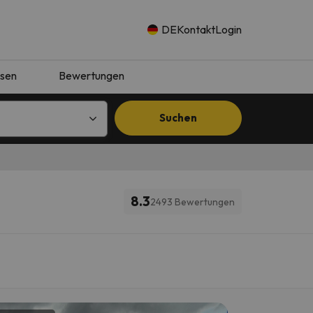
DE
Kontakt
Login
isen
Bewertungen
Suchen
8.3
2493 Bewertungen