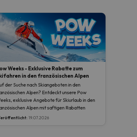
ow Weeks - Exklusive Rabatte zum
kifahren in den französischen Alpen
uf der Suche nach Skiangeboten in den
ranzösischen Alpen? Entdeckt unsere Pow
eeks, exklusive Angebote für Skiurlaub in den
ranzösischen Alpen mit saftigen Rabatten
eröffentlicht:
19.07.2026