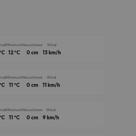
mal
Minimum
Neuschnee
Wind
ºC
12 ºC
0 cm
13 km/h
mal
Minimum
Neuschnee
Wind
ºC
11 ºC
0 cm
11 km/h
mal
Minimum
Neuschnee
Wind
ºC
11 ºC
0 cm
9 km/h