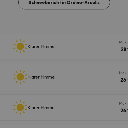
Schneebericht in Ordino-Arcalís
Maxi
Klarer Himmel
28 
Maxi
Klarer Himmel
26 
Maxi
Klarer Himmel
26 