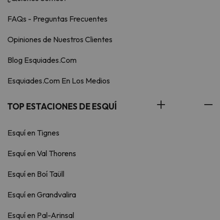
FAQs - Preguntas Frecuentes
Opiniones de Nuestros Clientes
Blog Esquiades.Com
Esquiades.Com En Los Medios
TOP ESTACIONES DE ESQUÍ
Esquí en Tignes
Esquí en Val Thorens
Esquí en Boí Taüll
Esquí en Grandvalira
Esquí en Pal-Arinsal