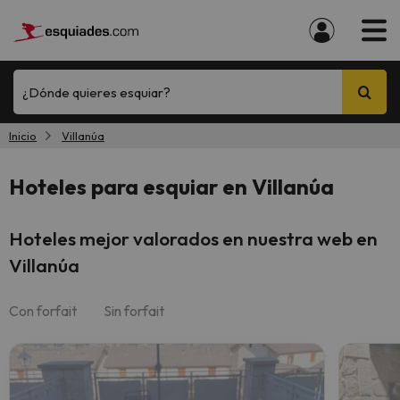
¿Dónde quieres esquiar?
Inicio
Villanúa
Hoteles para esquiar en Villanúa
Hoteles mejor valorados en nuestra web en
Villanúa
Con forfait
Sin forfait