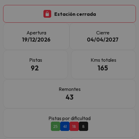
Estación cerrada
Apertura
Cierre
19/12/2026
04/04/2027
Pistas
Kms totales
92
165
Remontes
43
Pistas por dificultad
25
41
18
8