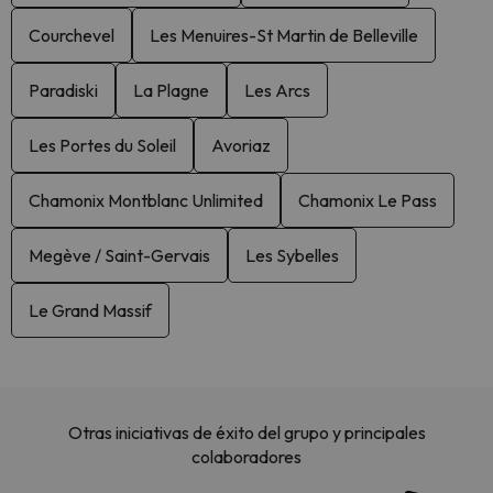
Courchevel
Les Menuires-St Martin de Belleville
Paradiski
La Plagne
Les Arcs
Les Portes du Soleil
Avoriaz
Chamonix Montblanc Unlimited
Chamonix Le Pass
Megève / Saint-Gervais
Les Sybelles
Le Grand Massif
Otras iniciativas de éxito del grupo y principales
colaboradores