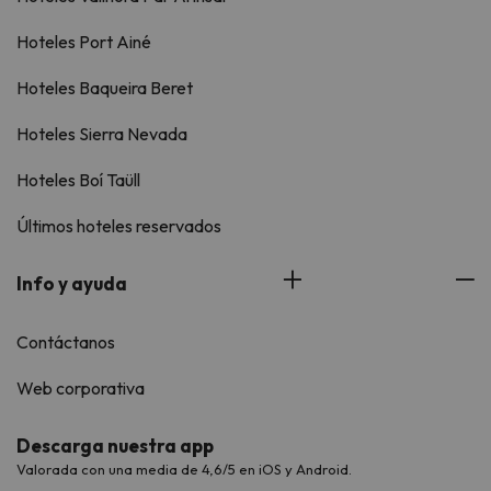
Hoteles Port Ainé
Hoteles Baqueira Beret
Hoteles Sierra Nevada
Hoteles Boí Taüll
Últimos hoteles reservados
Info y ayuda
Contáctanos
Web corporativa
Descarga nuestra app
Valorada con una media de 4,6/5 en iOS y Android.