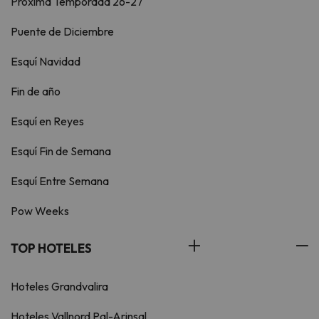
Próxima Temporada 26-27
Puente de Diciembre
Esquí Navidad
Fin de año
Esquí en Reyes
Esquí Fin de Semana
Esquí Entre Semana
Pow Weeks
TOP HOTELES
Hoteles Grandvalira
Hoteles Vallnord Pal-Arinsal