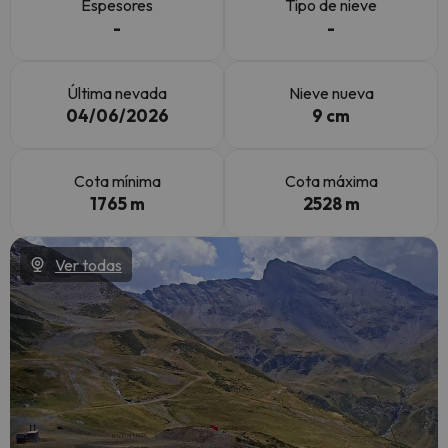
Espesores
Tipo de nieve
-
-
Última nevada
Nieve nueva
04/06/2026
9 cm
Cota mínima
Cota máxima
1765 m
2528 m
Ver todas