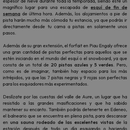
espesor de nieve durante toda la temporada, siendo éste un
magnífico lugar para una escapada de
esquí de fin de
semana
de última hora. Además, los alojamientos a pie de
pista harán mucho más cómoda tu estancia, ya que podrás ir
directamente desde tu cama a pistas en solamente unos
pasos.
Además de su gran extensión, el forfait en Piau Engaly ofrece
una gran cantidad de pistas perfectas para aquellos que se
estén iniciando en el mundo del esquí o el
snowboard
, ya que
consta de un total de
20 pistas azules y 5 verdes
. Pero,
como es de imaginar, también hay espacio para los más
intrépidos, ya que las 7 pistas negras y 9 rojas son perfectas
para los esquiadores más experimentados.
Deslízate por las cuestas del valle de Aure, un lugar que ha
resistido a las grandes masificaciones y que ha sabido
mantener su encanto. También podrás detenerte en Edeneo,
el balneario que se encuentra en plena pista, para descansar
en
una sauna rodeado de las excelentes vistas
de la
estación después de todo un día esquiando o haciendo