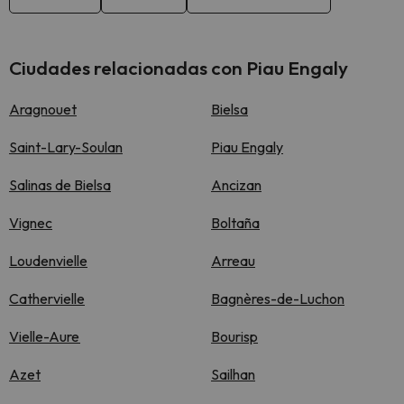
Ciudades relacionadas con Piau Engaly
Aragnouet
Bielsa
Saint-Lary-Soulan
Piau Engaly
Salinas de Bielsa
Ancizan
Vignec
Boltaña
Loudenvielle
Arreau
Cathervielle
Bagnères-de-Luchon
Vielle-Aure
Bourisp
Azet
Sailhan