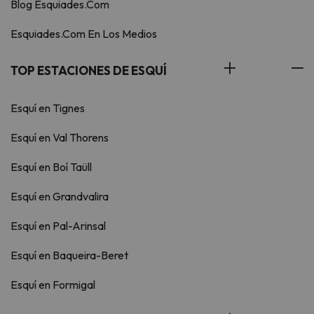
Blog Esquiades.Com
Esquiades.Com En Los Medios
TOP ESTACIONES DE ESQUÍ
Esquí en Tignes
Esquí en Val Thorens
Esquí en Boí Taüll
Esquí en Grandvalira
Esquí en Pal-Arinsal
Esquí en Baqueira-Beret
Esquí en Formigal