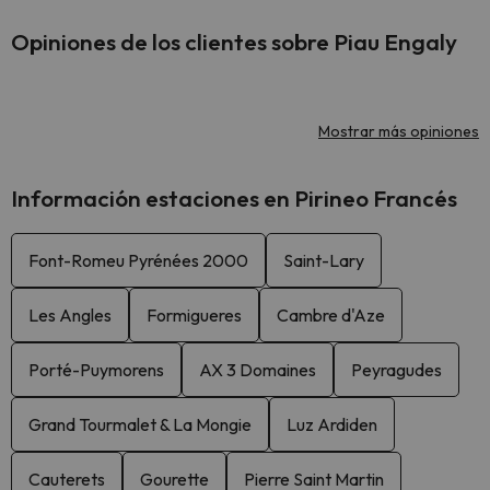
Opiniones de los clientes sobre Piau Engaly
Mostrar más opiniones
Información estaciones en Pirineo Francés
Font-Romeu Pyrénées 2000
Saint-Lary
Les Angles
Formigueres
Cambre d'Aze
Porté-Puymorens
AX 3 Domaines
Peyragudes
Grand Tourmalet & La Mongie
Luz Ardiden
Cauterets
Gourette
Pierre Saint Martin