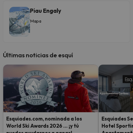
Piau Engaly
Mapa
Últimas noticias de esquí
Esquiades.com, nominada a los
Esquiades Se
World Ski Awards 2026 … ¡y tú
Hotel Sporti
puedes ayudarnos a ganar!
Apartamento