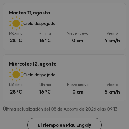
Martes 11, agosto
Cielo despejado
Máxima
Mínima
Nieve nueva
Viento
28 ºC
16 ºC
0 cm
4 km/h
Miércoles 12, agosto
Cielo despejado
Máxima
Mínima
Nieve nueva
Viento
28 ºC
16 ºC
0 cm
5 km/h
Última actualización del 08 de Agosto de 2026 a las 09:13
El tiempo en Piau Engaly