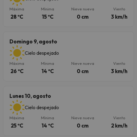
Máxima
Mínima
Nieve nueva
Viento
28 ºC
15 ºC
0 cm
3 km/h
Domingo 9, agosto
Cielo despejado
Máxima
Mínima
Nieve nueva
Viento
26 ºC
14 ºC
0 cm
3 km/h
Lunes 10, agosto
Cielo despejado
Máxima
Mínima
Nieve nueva
Viento
25 ºC
14 ºC
0 cm
2 km/h