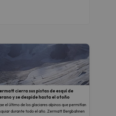
ermatt cierra sus pistas de esquí de
erano y se despide hasta el otoño
ae el último de los glaciares alpinos que permitían
squiar durante todo el año. Zermatt Bergbahnen