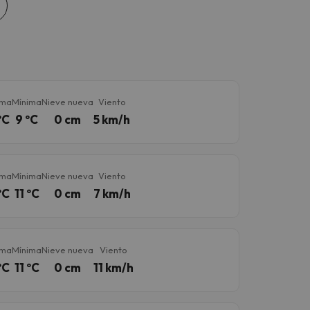
ima
Mínima
Nieve nueva
Viento
ºC
9 ºC
0 cm
5 km/h
ima
Mínima
Nieve nueva
Viento
ºC
11 ºC
0 cm
7 km/h
ima
Mínima
Nieve nueva
Viento
ºC
11 ºC
0 cm
11 km/h