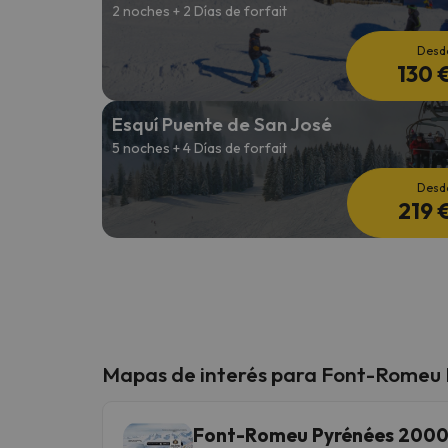
2 noches + 2 Días de forfait
Desd
130 
Esquí Puente de San José
5 noches + 4 Días de forfait
Desd
219 
Mapas de interés para Font-Romeu
Font-Romeu Pyrénées 200