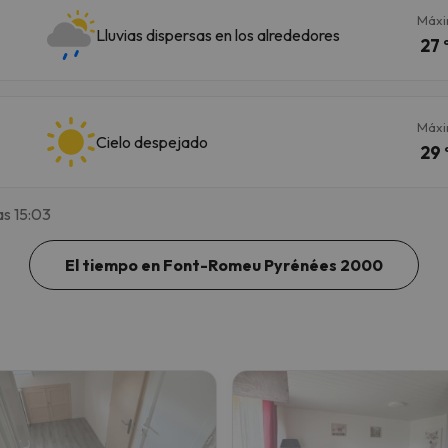
Máx
Lluvias dispersas en los alrededores
27 
Máx
Cielo despejado
29 
as 15:03
El tiempo en Font-Romeu Pyrénées 2000