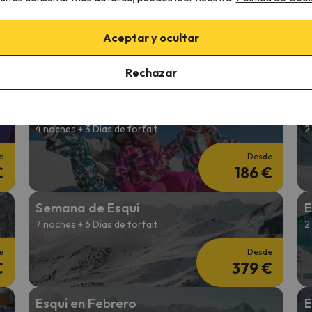
Esquí Puente de Diciembre
E
3 noches + 2 Días de forfait
4
Aceptar y ocultar
e
Desde
Rechazar
€
167 €
Esquí en Reyes
E
4 noches + 3 Días de forfait
2
e
Desde
€
186 €
Semana de Esquí
E
7 noches + 6 Días de forfait
2
e
Desde
€
379 €
Esquí en Febrero
E