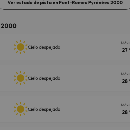
Ver estado de pista en Font-Romeu Pyrénées 2000
s 2000
Máx
Cielo despejado
27 
Máx
Cielo despejado
28 
Máx
Cielo despejado
28 