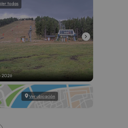
Ver todas
Ver todas
o 2026
7 ago 2026
Ver ubicación