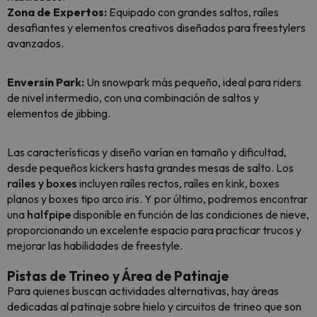
Zona de Expertos:
Equipado con grandes saltos, raíles
desafiantes y elementos creativos diseñados para freestylers
avanzados.
Enversin Park:
Un snowpark más pequeño, ideal para riders
de nivel intermedio, con una combinación de saltos y
elementos de jibbing.
Las características y diseño varían en tamaño y dificultad,
desde pequeños kickers hasta grandes mesas de salto. Los
raíles y boxes
incluyen raíles rectos, raíles en kink, boxes
planos y boxes tipo arco iris. Y por último, podremos encontrar
una
halfpipe
disponible en función de las condiciones de nieve,
proporcionando un excelente espacio para practicar trucos y
mejorar las habilidades de freestyle.
Pistas de Trineo y Área de Patinaje
Para quienes buscan actividades alternativas, hay áreas
dedicadas al patinaje sobre hielo y circuitos de trineo que son