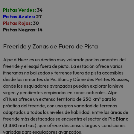
Pistas Verdes:
34
Pistas Azules:
27
Pistas Rojas
: 30
Pistas Negras: 14
Freeride y Zonas de Fuera de Pista
Alpe d’Huez es un destino muy valorado por los amantes del
freeride y el esquí fuera de pista. La estación ofrece varios
itinerarios no balizados y terrenos fuera de pista accesibles
desde los remontes de Pic Blanc y Dôme des Petites Rousses,
donde los esquiadores avanzados pueden explorar la nieve
virgen y pendientes empinadas en zonas naturales. Alpe
d'Huez ofrece un extenso territorio de
250 km²
para la
práctica del freeride, con una gran variedad de terrenos
adaptados a todos los niveles de habilidad. Entre las áreas de
freeride más destacadas se encuentra el sector de
Pic Blanc
(3,330 metros)
, que ofrece descensos largos y condiciones
variadas para esquiadores avanzados.