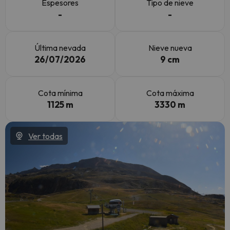
Espesores
Tipo de nieve
-
-
Última nevada
Nieve nueva
26/07/2026
9 cm
Cota mínima
Cota máxima
1125 m
3330 m
Ver todas