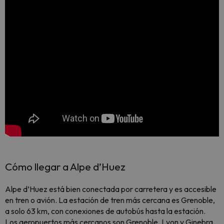
Cómo llegar a Alpe d’Huez
Alpe d’Huez está bien conectada por carretera y es accesible
en tren o avión. La estación de tren más cercana es Grenoble,
a solo 63 km, con conexiones de autobús hasta la estación.
Los aeropuertos más cercanos son Grenoble, Lyon y Ginebra,