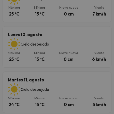
Máxima
Mínima
Nieve nueva
Viento
25 ºC
15 ºC
0 cm
7 km/h
Lunes 10, agosto
Cielo despejado
Máxima
Mínima
Nieve nueva
Viento
25 ºC
15 ºC
0 cm
6 km/h
Martes 11, agosto
Cielo despejado
Máxima
Mínima
Nieve nueva
Viento
24 ºC
15 ºC
0 cm
5 km/h