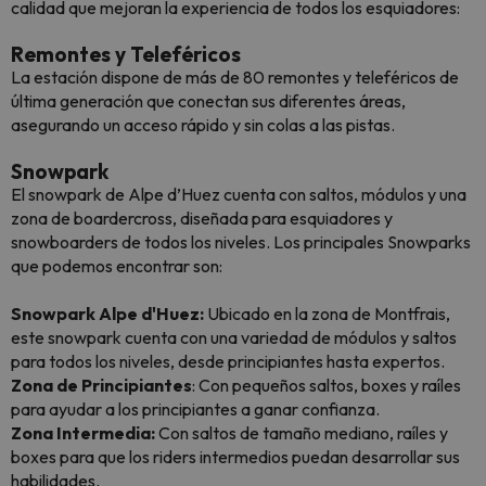
calidad que mejoran la experiencia de todos los esquiadores:
Remontes y Teleféricos
La estación dispone de más de 80 remontes y teleféricos de
última generación que conectan sus diferentes áreas,
asegurando un acceso rápido y sin colas a las pistas.
Snowpark
El snowpark de Alpe d’Huez cuenta con saltos, módulos y una
zona de
boardercross
, diseñada para esquiadores y
snowboarders de todos los niveles. Los principales Snowparks
que podemos encontrar son:
Snowpark Alpe d'Huez:
Ubicado en la zona de Montfrais,
este snowpark cuenta con una variedad de módulos y saltos
para todos los niveles, desde principiantes hasta expertos.
Zona de Principiantes
: Con pequeños saltos, boxes y raíles
para ayudar a los principiantes a ganar confianza.
Zona Intermedia:
Con saltos de tamaño mediano, raíles y
boxes para que los riders intermedios puedan desarrollar sus
habilidades.