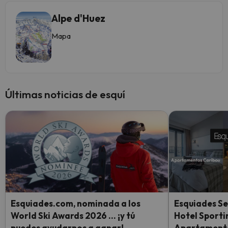
Alpe d'Huez
Mapa
Últimas noticias de esquí
Esquiades.com, nominada a los
Esquiades Se
World Ski Awards 2026 … ¡y tú
Hotel Sporti
puedes ayudarnos a ganar!
Apartamento