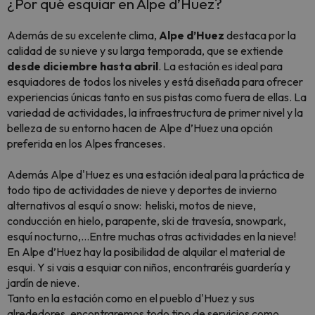
¿Por qué esquiar en Alpe d’Huez?
Además de su excelente clima,
Alpe d’Huez
destaca por la
calidad de su nieve y su larga temporada, que se extiende
desde diciembre hasta abril
. La estación es ideal para
esquiadores de todos los niveles y está diseñada para ofrecer
experiencias únicas tanto en sus pistas como fuera de ellas. La
variedad de actividades, la infraestructura de primer nivel y la
belleza de su entorno hacen de Alpe d’Huez una opción
preferida en los Alpes franceses.
Además Alpe d'Huez es una estación ideal para la práctica de
todo tipo de actividades de nieve y deportes de invierno
alternativos al esquí o snow: heliski, motos de nieve,
conducción en hielo, parapente, ski de travesía, snowpark,
esquí nocturno,...Entre muchas otras actividades en la nieve!
En Alpe d’Huez hay la posibilidad de alquilar el material de
esqui. Y si vais a esquiar con niños, encontraréis guardería y
jardín de nieve.
Tanto en la estación como en el pueblo d'Huez y sus
alrededores, encontraremos todo tipo de servicios como