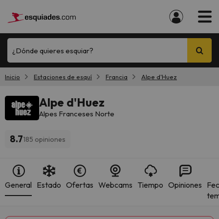
¿Dónde quieres esquiar?
Inicio
Estaciones de esquí
Francia
Alpe d'Huez
Alpe d'Huez
Alpes Franceses Norte
8.7
185 opiniones
General
Estado
Ofertas
Webcams
Tiempo
Opiniones
Fec
te