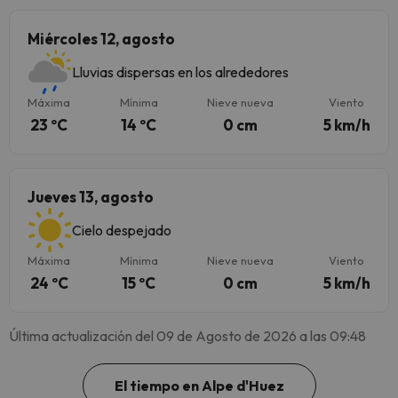
Miércoles 12, agosto
Lluvias dispersas en los alrededores
Máxima
Mínima
Nieve nueva
Viento
23 ºC
14 ºC
0 cm
5 km/h
Jueves 13, agosto
Cielo despejado
Máxima
Mínima
Nieve nueva
Viento
24 ºC
15 ºC
0 cm
5 km/h
Última actualización del 09 de Agosto de 2026 a las 09:48
El tiempo en Alpe d'Huez