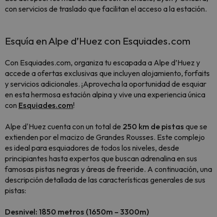
con servicios de traslado que facilitan el acceso a la estación.
Esquía en Alpe d’Huez con Esquiades.com
Con Esquiades.com, organiza tu escapada a Alpe d’Huez y
accede a ofertas exclusivas que incluyen alojamiento, forfaits
y servicios adicionales. ¡Aprovecha la oportunidad de esquiar
en esta hermosa estación alpina y vive una experiencia única
con
Esquiades.com
!
Alpe d'Huez cuenta con un total de
250 km de pistas
que se
extienden por el macizo de Grandes Rousses. Este complejo
es ideal para esquiadores de todos los niveles, desde
principiantes hasta expertos que buscan adrenalina en sus
famosas pistas negras y áreas de freeride. A continuación, una
descripción detallada de las características generales de sus
pistas:
Desnivel: 1850 metros (1650m – 3300m)