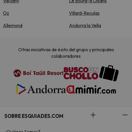
Vaujany
Le Bourg-dʼOisans
Oz
Villard-Reculas
Allemond
Andorra la Vella
Otras iniciativas de éxito del grupo y principales
colaboradores
SOBRE ESQUIADES.COM
¿Quiénes Somos?