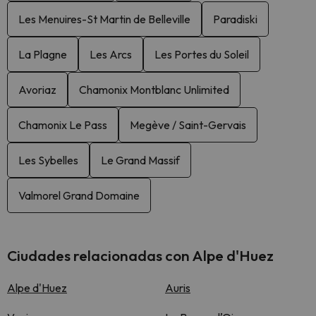
Les Menuires-St Martin de Belleville
Paradiski
La Plagne
Les Arcs
Les Portes du Soleil
Avoriaz
Chamonix Montblanc Unlimited
Chamonix Le Pass
Megève / Saint-Gervais
Les Sybelles
Le Grand Massif
Valmorel Grand Domaine
Ciudades relacionadas con Alpe d'Huez
Alpe d'Huez
Auris