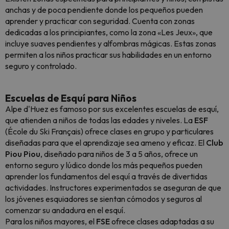
anchas y de poca pendiente donde los pequeños pueden
aprender y practicar con seguridad. Cuenta con zonas
dedicadas a los principiantes, como la zona «Les Jeux», que
incluye suaves pendientes y alfombras mágicas. Estas zonas
permiten a los niños practicar sus habilidades en un entorno
seguro y controlado.
Escuelas de Esquí para Niños
Alpe d'Huez es famoso por sus excelentes escuelas de esquí,
que atienden a niños de todas las edades y niveles. La
ESF
(École du Ski Français) ofrece clases en grupo y particulares
diseñadas para que el aprendizaje sea ameno y eficaz. El
Club
Piou Piou
, diseñado para niños de 3 a 5 años, ofrece un
entorno seguro y lúdico donde los más pequeños pueden
aprender los fundamentos del esquí a través de divertidas
actividades. Instructores experimentados se aseguran de que
los jóvenes esquiadores se sientan cómodos y seguros al
comenzar su andadura en el esquí.
Para los niños mayores, el
FSE
ofrece clases adaptadas a su