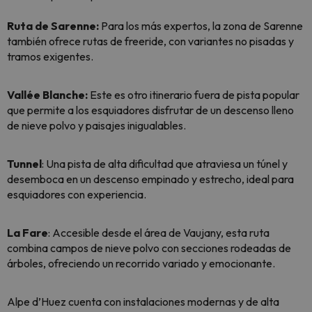
Ruta de Sarenne:
Para los más expertos, la zona de Sarenne
también ofrece rutas de freeride, con variantes no pisadas y
tramos exigentes.
Vallée Blanche:
Este es otro itinerario fuera de pista popular
que permite a los esquiadores disfrutar de un descenso lleno
de nieve polvo y paisajes inigualables.
Tunnel
: Una pista de alta dificultad que atraviesa un túnel y
desemboca en un descenso empinado y estrecho, ideal para
esquiadores con experiencia.
La Fare
: Accesible desde el área de Vaujany, esta ruta
combina campos de nieve polvo con secciones rodeadas de
árboles, ofreciendo un recorrido variado y emocionante.
Alpe d’Huez cuenta con instalaciones modernas y de alta