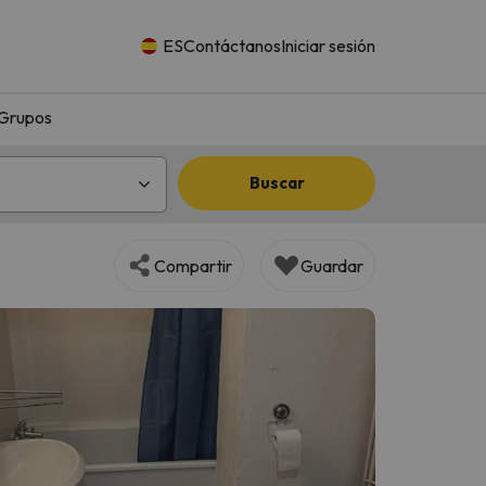
ES
Contáctanos
Iniciar sesión
Grupos
Buscar
Compartir
Guardar