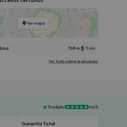
Ver mapa
bina
768 m
11 min
Ver todo sobre la ubicación
Trustpilot
4.4/5
Garantía Total