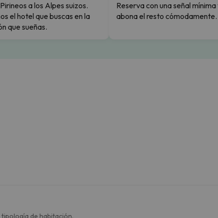
Pirineos a los Alpes suizos.
Reserva con una señal mínima 
s el hotel que buscas en la
abona el resto cómodamente.
ón que sueñas.
 tipología de habitación.