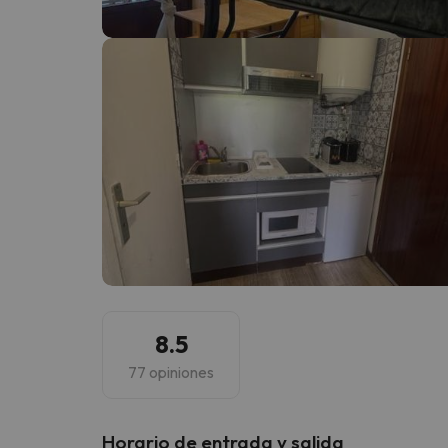
¡Vaya! Parece que nuestro buscador ha perdido
8.5
77 opiniones
Horario de entrada y salida