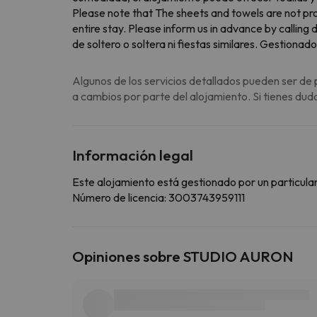
Please note that The sheets and towels are not pro
entire stay. Please inform us in advance by calling
de soltero o soltera ni fiestas similares. Gestionado
Algunos de los servicios detallados pueden ser de 
a cambios por parte del alojamiento. Si tienes dud
Información legal
Este alojamiento está gestionado por un particular
Número de licencia: 3003743959111
Opiniones sobre STUDIO AURON