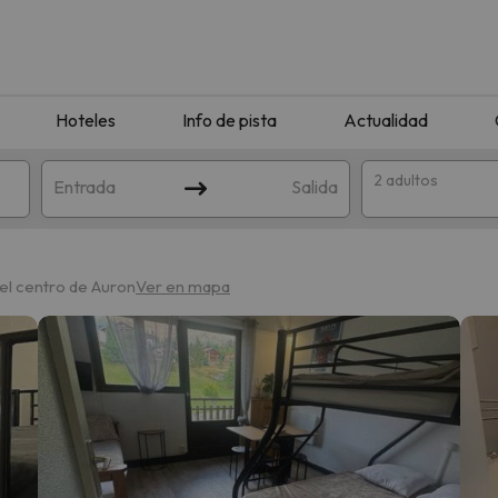
Hoteles
Info de pista
Actualidad
2 adultos
Entrada
Salida
el centro de Auron
Ver en mapa
que coincida con tu búsqueda. Prueba a modificar el destino.