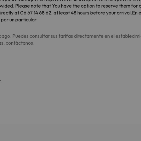
vided. Please note that You have the option to reserve them for a
 directly at 06 67 14 68 62, at least 48 hours before your arrival.
 por un particular
pago. Puedes consultar sus tarifas directamente en el establecimi
as, contáctanos.
.