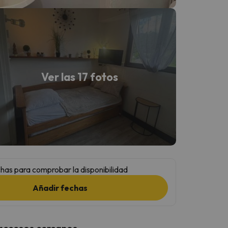
Ver las 17 fotos
has para comprobar la disponibilidad
Añadir fechas
 accesos cercanos