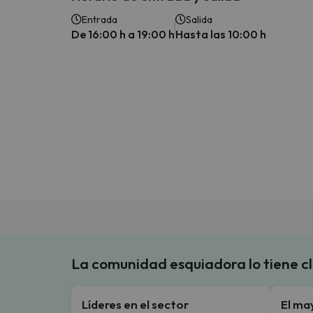
Entrada
Salida
De 16:00 h a 19:00 h
Hasta las 10:00 h
La comunidad esquiadora lo tiene c
Líderes en el sector
El ma