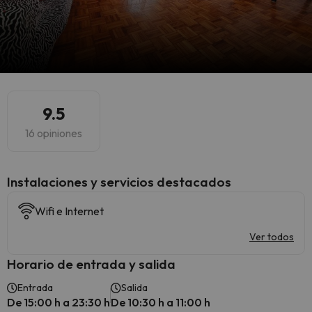
9.5
16 opiniones
Instalaciones y servicios destacados
Wifi e Internet
Ver todos
Horario de entrada y salida
Entrada
Salida
De 15:00 h a 23:30 h
De 10:30 h a 11:00 h