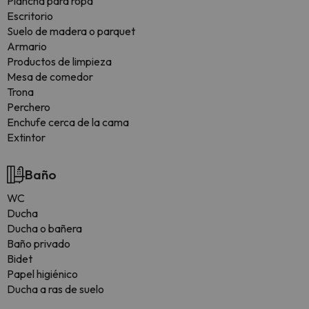
Plancha para ropa
Escritorio
Suelo de madera o parquet
Armario
Productos de limpieza
Mesa de comedor
Trona
Perchero
Enchufe cerca de la cama
Extintor
Baño
WC
Ducha
Ducha o bañera
Baño privado
Bidet
Papel higiénico
Ducha a ras de suelo