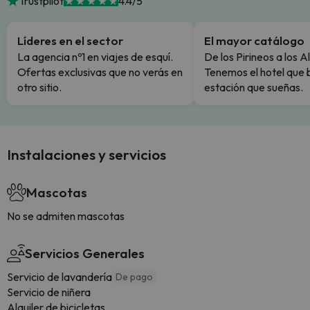
Trustpilot
4.4/5
Líderes en el sector
El mayor catálogo
La agencia nº1 en viajes de esquí.
De los Pirineos a los A
Ofertas exclusivas que no verás en
Tenemos el hotel que 
otro sitio.
estación que sueñas.
Instalaciones y servicios
Mascotas
No se admiten mascotas
Servicios Generales
Servicio de lavandería
De pago
Servicio de niñera
Alquiler de bicicletas