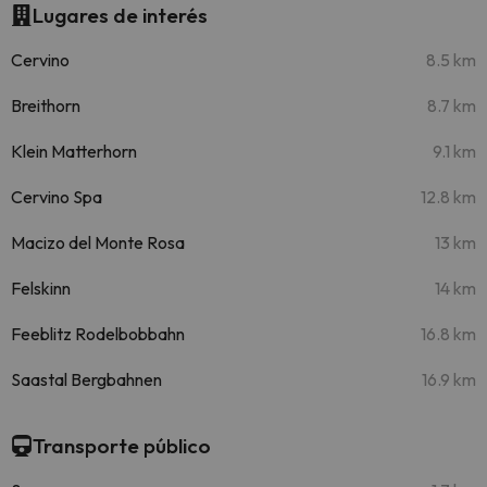
Lugares de interés
Cervino
8.5 km
Breithorn
8.7 km
Klein Matterhorn
9.1 km
Cervino Spa
12.8 km
Macizo del Monte Rosa
13 km
Felskinn
14 km
Feeblitz Rodelbobbahn
16.8 km
Saastal Bergbahnen
16.9 km
Transporte público