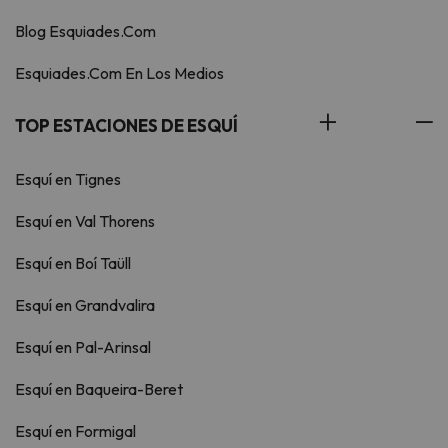
Blog Esquiades.Com
Esquiades.Com En Los Medios
TOP ESTACIONES DE ESQUÍ
Esquí en Tignes
Esquí en Val Thorens
Esquí en Boí Taüll
Esquí en Grandvalira
Esquí en Pal-Arinsal
Esquí en Baqueira-Beret
Esquí en Formigal