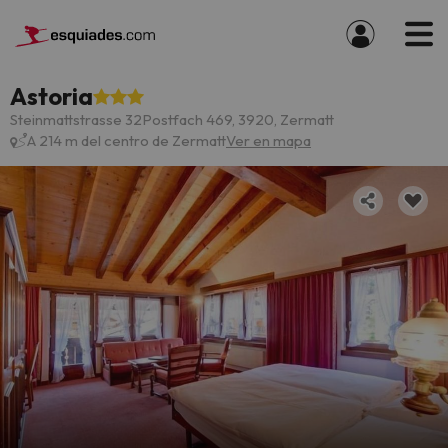
Astoria
Steinmattstrasse 32Postfach 469, 3920, Zermatt
A 214 m del centro de Zermatt
Ver en mapa