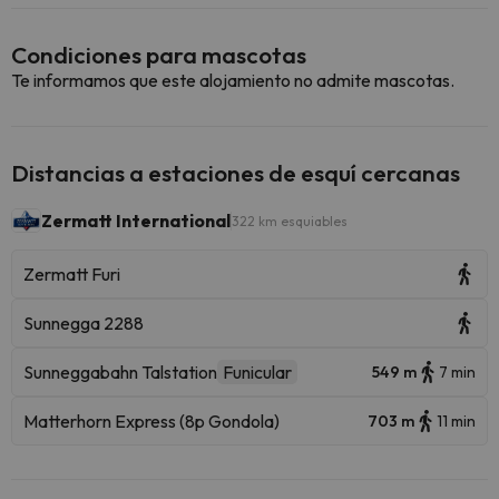
Condiciones para mascotas
Te informamos que este alojamiento no admite mascotas.
Distancias a estaciones de esquí cercanas
Zermatt International
322 km esquiables
Zermatt Furi
Sunnegga 2288
Sunneggabahn Talstation
Funicular
549 m
7 min
Matterhorn Express (8p Gondola)
703 m
11 min