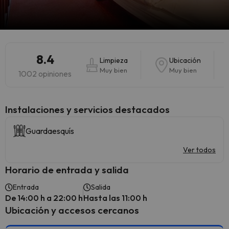
8.4
Limpieza
Ubicación
Muy bien
Muy bien
1002 opiniones
Instalaciones y servicios destacados
Guardaesquís
Ver todos
Horario de entrada y salida
Entrada
Salida
De 14:00 h a 22:00 h
Hasta las 11:00 h
Ubicación y accesos cercanos