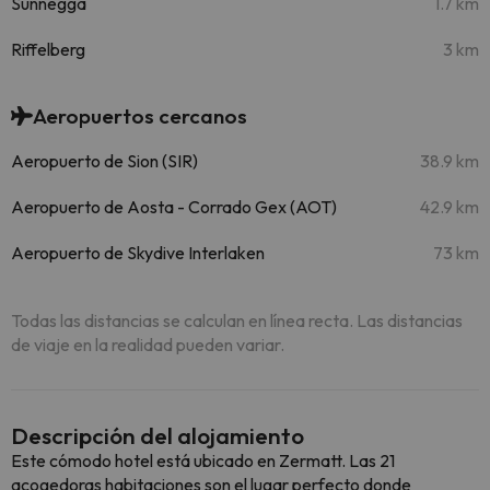
Sunnegga
1.7 km
Riffelberg
3 km
Aeropuertos cercanos
Aeropuerto de Sion (SIR)
38.9 km
Aeropuerto de Aosta - Corrado Gex (AOT)
42.9 km
Aeropuerto de Skydive Interlaken
73 km
Todas las distancias se calculan en línea recta. Las distancias
de viaje en la realidad pueden variar.
Descripción del alojamiento
Este cómodo hotel está ubicado en Zermatt. Las 21
acogedoras habitaciones son el lugar perfecto donde