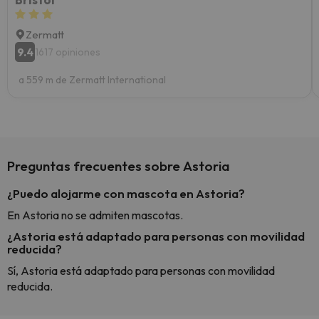
Zermatt
9.4
1617 opiniones
a 559 m de Zermatt International
Preguntas frecuentes sobre Astoria
¿Puedo alojarme con mascota en Astoria?
En Astoria no se admiten mascotas.
¿Astoria está adaptado para personas con movilidad
reducida?
Sí, Astoria está adaptado para personas con movilidad
reducida.