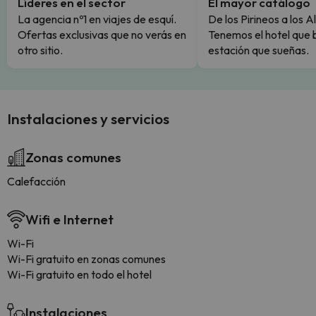
Líderes en el sector
El mayor catálogo
La agencia nº1 en viajes de esquí.
De los Pirineos a los A
Ofertas exclusivas que no verás en
Tenemos el hotel que 
otro sitio.
estación que sueñas.
Instalaciones y servicios
Zonas comunes
Calefacción
Wifi e Internet
Wi-Fi
Wi-Fi gratuito en zonas comunes
Wi-Fi gratuito en todo el hotel
Instalaciones