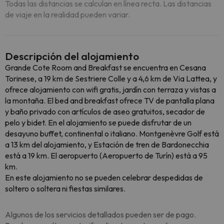
Todas las distancias se calculan en línea recta. Las distancias
de viaje en la realidad pueden variar.
Descripción del alojamiento
Grande Cote Room and Breakfast se encuentra en Cesana
Torinese, a 19 km de Sestriere Colle y a 4,6 km de Via Lattea, y
ofrece alojamiento con wifi gratis, jardín con terraza y vistas a
la montaña. El bed and breakfast ofrece TV de pantalla plana
y baño privado con artículos de aseo gratuitos, secador de
pelo y bidet. En el alojamiento se puede disfrutar de un
desayuno buffet, continental o italiano. Montgenèvre Golf está
a 13 km del alojamiento, y Estación de tren de Bardonecchia
está a 19 km. El aeropuerto (Aeropuerto de Turín) está a 95
km.
En este alojamiento no se pueden celebrar despedidas de
soltero o soltera ni fiestas similares.
Algunos de los servicios detallados pueden ser de pago.