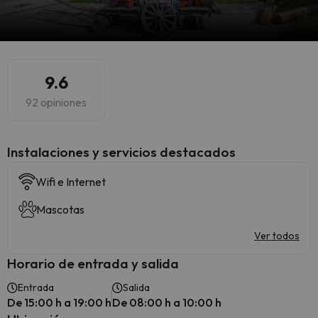
9.6
92 opiniones
Instalaciones y servicios destacados
Wifi e Internet
Mascotas
Ver todos
Horario de entrada y salida
Entrada
Salida
De 15:00 h a 19:00 h
De 08:00 h a 10:00 h