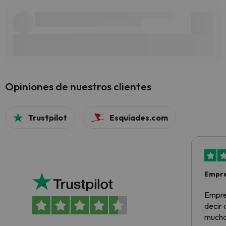
Opiniones de nuestros clientes
Trustpilot
Esquiades.com
Empre
Empre
decir
muchas