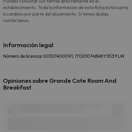
Puedes consultar sus tarifas directamente en el
establecimiento. Toda la información de esta ficha está sujeta
a cambios por parte del alojamiento. Si tienes dudas,
contáctanos.
Información legal
Número de licencia: 00107400091, IT001074B48Y353YLW
Opiniones sobre Grande Cote Room And
Breakfast