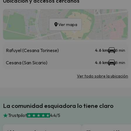
Ubicación y accesos cercanos
Ver mapa
Rafuyel (Cesana Torinese)
4.6 km
6 min
Cesana (San Sicario)
4.6 km
6 min
Ver todo sobre la ubicación
La comunidad esquiadora lo tiene claro
Trustpilot
4.4/5