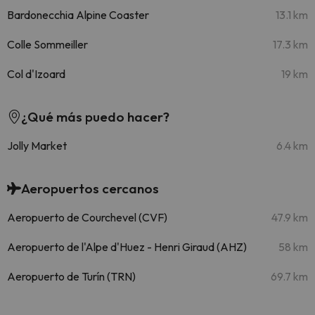
Bardonecchia Alpine Coaster
13.1 km
Colle Sommeiller
17.3 km
Col d'Izoard
19 km
¿Qué más puedo hacer?
Jolly Market
6.4 km
Aeropuertos cercanos
Aeropuerto de Courchevel (CVF)
47.9 km
Aeropuerto de l'Alpe d'Huez - Henri Giraud (AHZ)
58 km
Aeropuerto de Turín (TRN)
69.7 km