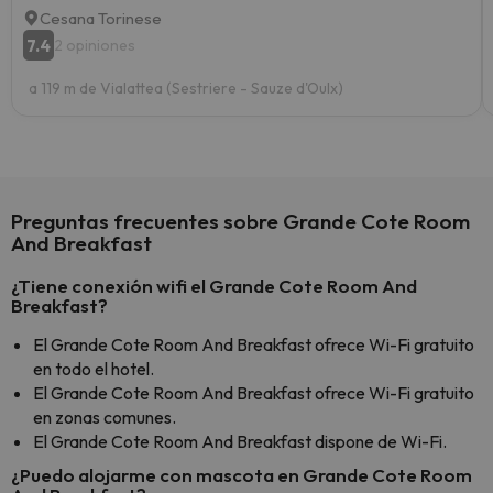
Cesana Torinese
7.4
2 opiniones
a 119 m de Vialattea (Sestriere - Sauze d'Oulx)
Preguntas frecuentes sobre Grande Cote Room
And Breakfast
¿Tiene conexión wifi el Grande Cote Room And
Breakfast?
El Grande Cote Room And Breakfast ofrece Wi-Fi gratuito
en todo el hotel.
El Grande Cote Room And Breakfast ofrece Wi-Fi gratuito
en zonas comunes.
El Grande Cote Room And Breakfast dispone de Wi-Fi.
¿Puedo alojarme con mascota en Grande Cote Room