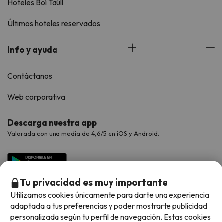
Hoteles Boí Taüll
Últimos hoteles reservados
Info y ayuda
Contáctanos
Web corporativa
Descarga nuestra app
Valorada con una media de 4,6/5 en iOS y Android.
Tu privacidad es muy importante
Utilizamos cookies únicamente para darte una experiencia
adaptada a tus preferencias y poder mostrarte publicidad
personalizada según tu perfil de navegación. Estas cookies