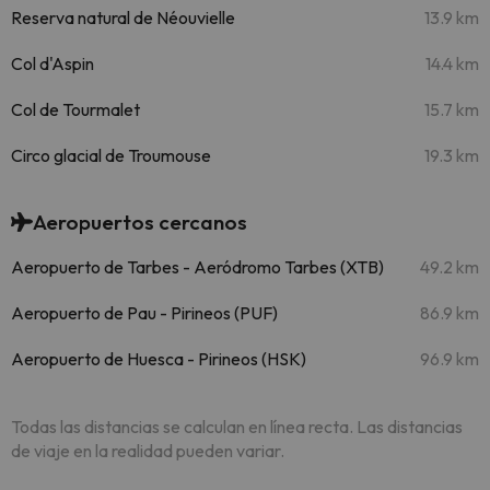
Reserva natural de Néouvielle
13.9 km
Col d'Aspin
14.4 km
Col de Tourmalet
15.7 km
Circo glacial de Troumouse
19.3 km
Aeropuertos cercanos
Aeropuerto de Tarbes - Aeródromo Tarbes (XTB)
49.2 km
Aeropuerto de Pau - Pirineos (PUF)
86.9 km
Aeropuerto de Huesca - Pirineos (HSK)
96.9 km
Todas las distancias se calculan en línea recta. Las distancias
de viaje en la realidad pueden variar.