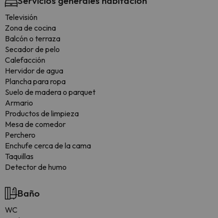
Servicios generales habitación
Televisión
Zona de cocina
Balcón o terraza
Secador de pelo
Calefacción
Hervidor de agua
Plancha para ropa
Suelo de madera o parquet
Armario
Productos de limpieza
Mesa de comedor
Perchero
Enchufe cerca de la cama
Taquillas
Detector de humo
Baño
WC