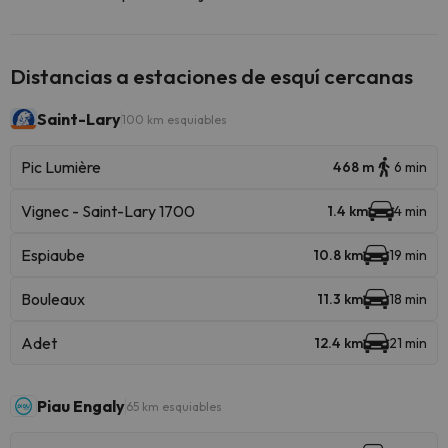
Distancias a estaciones de esquí cercanas
Saint-Lary
100 km esquiables
Pic Lumière
468 m
6 min
Vignec - Saint-Lary 1700
1.4 km
4 min
Espiaube
10.8 km
19 min
Bouleaux
11.3 km
18 min
Adet
12.4 km
21 min
Piau Engaly
65 km esquiables