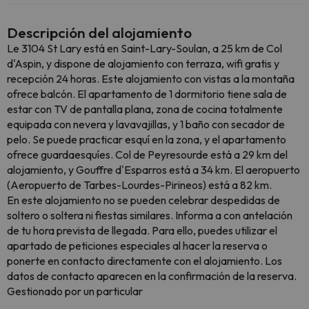
Descripción del alojamiento
Le 3104 St Lary está en Saint-Lary-Soulan, a 25 km de Col
d'Aspin, y dispone de alojamiento con terraza, wifi gratis y
recepción 24 horas. Este alojamiento con vistas a la montaña
ofrece balcón. El apartamento de 1 dormitorio tiene sala de
estar con TV de pantalla plana, zona de cocina totalmente
equipada con nevera y lavavajillas, y 1 baño con secador de
pelo. Se puede practicar esquí en la zona, y el apartamento
ofrece guardaesquíes. Col de Peyresourde está a 29 km del
alojamiento, y Gouffre d'Esparros está a 34 km. El aeropuerto
(Aeropuerto de Tarbes-Lourdes-Pirineos) está a 82 km.
En este alojamiento no se pueden celebrar despedidas de
soltero o soltera ni fiestas similares. Informa a con antelación
de tu hora prevista de llegada. Para ello, puedes utilizar el
apartado de peticiones especiales al hacer la reserva o
ponerte en contacto directamente con el alojamiento. Los
datos de contacto aparecen en la confirmación de la reserva.
Gestionado por un particular