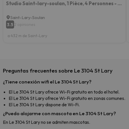
Studio Saint-lary-soulan, 1 Pièce, 4 Personnes - Fr-1-296-170
Saint-Lary-Soulan
3.5
2 opiniones
a 432 m de Saint-Lary
Preguntas frecuentes sobre Le 3104 St Lary
¿Tiene conexión wifi el Le 3104 St Lary?
El Le 3104 St Lary ofrece Wi-Fi gratuito en todo el hotel.
El Le 3104 St Lary ofrece Wi-Fi gratuito en zonas comunes.
El Le 3104 St Lary dispone de Wi-Fi.
¿Puedo alojarme con mascota en Le 3104 St Lary?
En Le 3104 St Lary no se admiten mascotas.