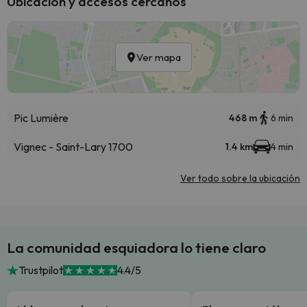
Ubicación y accesos cercanos
Ver mapa
Pic Lumière
468 m
6 min
Vignec - Saint-Lary 1700
1.4 km
4 min
Ver todo sobre la ubicación
La comunidad esquiadora lo tiene claro
Trustpilot
4.4/5