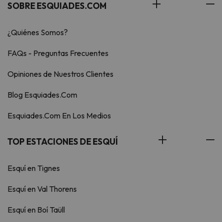
SOBRE ESQUIADES.COM
¿Quiénes Somos?
FAQs - Preguntas Frecuentes
Opiniones de Nuestros Clientes
Blog Esquiades.Com
Esquiades.Com En Los Medios
TOP ESTACIONES DE ESQUÍ
Esquí en Tignes
Esquí en Val Thorens
Esquí en Boí Taüll