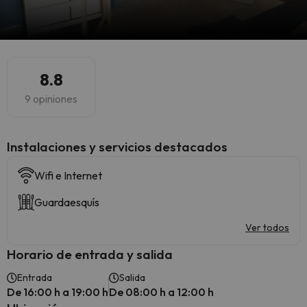
8.8
9 opiniones
Instalaciones y servicios destacados
Wifi e Internet
Guardaesquís
Ver todos
Horario de entrada y salida
Entrada
Salida
De 16:00 h a 19:00 h
De 08:00 h a 12:00 h