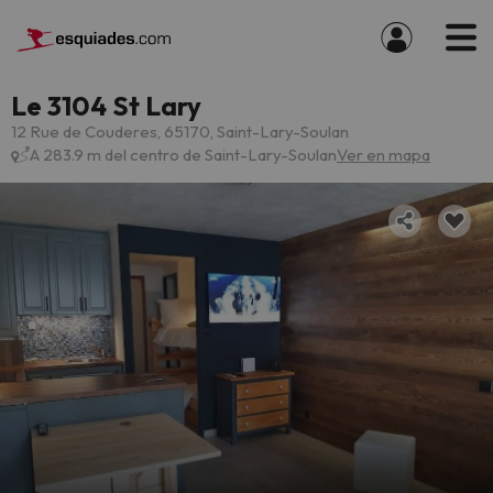
Le 3104 St Lary
12 Rue de Couderes, 65170, Saint-Lary-Soulan
A 283.9 m del centro de Saint-Lary-Soulan
Ver en mapa