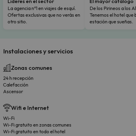
Líderes en el sector
El mayor catálogo
La agencia nº1 en viajes de esquí.
De los Pirineos a los A
Ofertas exclusivas que no verás en
Tenemos el hotel que 
otro sitio.
estación que sueñas.
Instalaciones y servicios
Zonas comunes
24 h recepción
Calefacción
Ascensor
Wifi e Internet
Wi-Fi
Wi-Fi gratuito en zonas comunes
Wi-Fi gratuito en todo el hotel