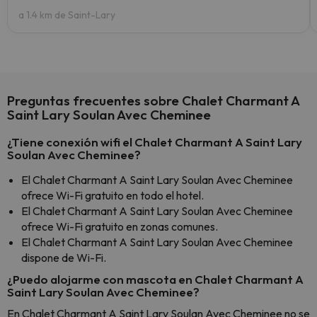
a 1.4 km de Saint-Lary
Preguntas frecuentes sobre Chalet Charmant A
Saint Lary Soulan Avec Cheminee
¿Tiene conexión wifi el Chalet Charmant A Saint Lary
Soulan Avec Cheminee?
El Chalet Charmant A Saint Lary Soulan Avec Cheminee
ofrece Wi-Fi gratuito en todo el hotel.
El Chalet Charmant A Saint Lary Soulan Avec Cheminee
ofrece Wi-Fi gratuito en zonas comunes.
El Chalet Charmant A Saint Lary Soulan Avec Cheminee
dispone de Wi-Fi.
¿Puedo alojarme con mascota en Chalet Charmant A
Saint Lary Soulan Avec Cheminee?
En Chalet Charmant A Saint Lary Soulan Avec Cheminee no se