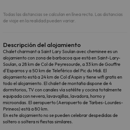
Todas las distancias se calculan en línea recta. Las distancias
de viaje en la realidad pueden variar.
Descripción del alojamiento
Chalet charmant a Saint Lary Soulan avec cheminee es un
alojamiento con zona de barbacoa que está en Saint-Lary-
Soulan, a 28 km de Col de Peyresourde, a 33 km de Gouffre
d'Esparros y a 50 km de Teleférico del Pic du Midi. El
alojamiento está a 24 km de Col d'Aspin y tiene wifi gratis en
todo el alojamiento. El chalet de montaña dispone de 4
dormitorios, TV con canales vía satélite y cocina totalmente
equipada con nevera, lavavajillas, lavadora, horno y
microondas. El aeropuerto (Aeropuerto de Tarbes-Lourdes-
Pirineos) está a 80 km.
En este alojamiento no se pueden celebrar despedidas de
soltero o soltera ni fiestas similares.