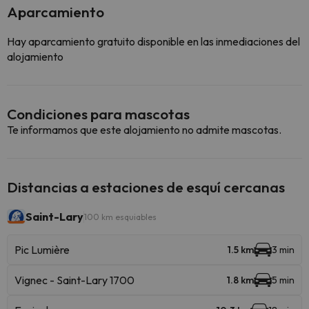
Aparcamiento
Hay aparcamiento gratuito disponible en las inmediaciones del
alojamiento
Condiciones para mascotas
Te informamos que este alojamiento no admite mascotas.
Distancias a estaciones de esquí cercanas
Saint-Lary
100 km esquiables
Pic Lumière
1.5 km
3 min
Vignec - Saint-Lary 1700
1.8 km
5 min