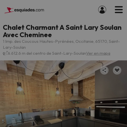
Chalet Charmant A Saint Lary Soulan
Avec Cheminee
1 Imp. des Coucous Hautes-Pyrénées, Occitanie, 65170, Saint-
Lary-Soulan
A 612.6 m del centro de Saint-Lary-Soulan
Ver en mapa