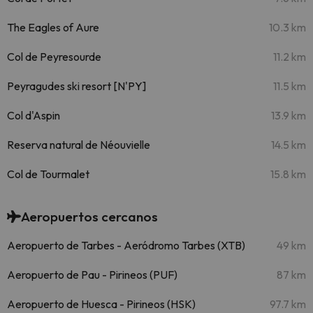
The Eagles of Aure
10.3 km
Col de Peyresourde
11.2 km
Peyragudes ski resort [N'PY]
11.5 km
Col d'Aspin
13.9 km
Reserva natural de Néouvielle
14.5 km
Col de Tourmalet
15.8 km
Aeropuertos cercanos
Aeropuerto de Tarbes - Aeródromo Tarbes (XTB)
49 km
Aeropuerto de Pau - Pirineos (PUF)
87 km
Aeropuerto de Huesca - Pirineos (HSK)
97.7 km