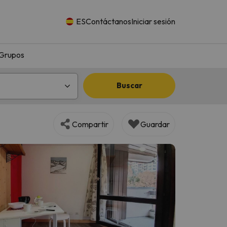
ES
Contáctanos
Iniciar sesión
Grupos
Buscar
Compartir
Guardar