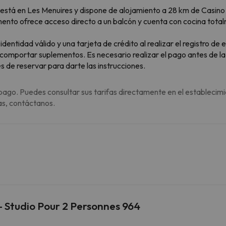
stá en Les Menuires y dispone de alojamiento a 28 km de Casino d
mento ofrece acceso directo a un balcón y cuenta con cocina tot
tidad válido y una tarjeta de crédito al realizar el registro de 
 comportar suplementos. Es necesario realizar el pago antes de la 
 de reservar para darte las instrucciones.
pago. Puedes consultar sus tarifas directamente en el establecimi
as, contáctanos.
- Studio Pour 2 Personnes 964