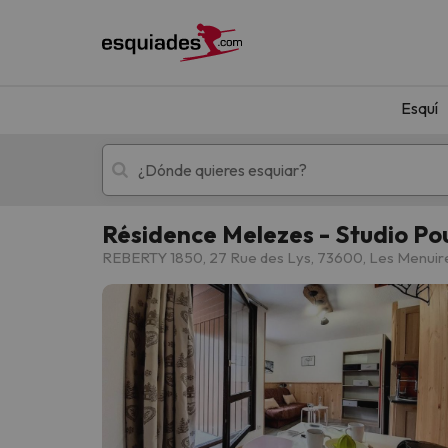
Esquí
Résidence Melezes - Studio Po
Esquí
Escapadas
REBERTY 1850, 27 Rue des Lys, 73600, Les Menuir
¡Vaya! No hemos encontrado ningún resultado 