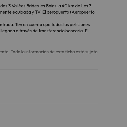
es 3 Vallées Brides les Bains, a 40 km de Les 3
almente equipada y TV. El aeropuerto (Aeropuerto
entrada. Ten en cuenta que todas las peticiones
llegada a través de transferencia bancaria. El
ento. Toda la información de esta ficha está sujeta