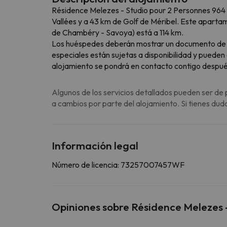
Résidence Melezes - Studio pour 2 Personnes 964 e
Vallées y a 43 km de Golf de Méribel. Este aparta
de Chambéry - Savoya) está a 114 km.
Los huéspedes deberán mostrar un documento de iden
especiales están sujetas a disponibilidad y pueden
alojamiento se pondrá en contacto contigo después
Algunos de los servicios detallados pueden ser de 
a cambios por parte del alojamiento. Si tienes dud
Información legal
Número de licencia: 73257007457WF
Opiniones sobre Résidence Melezes 