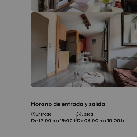
¡Vaya! Parece que nuestro buscador ha perdido
Horario de entrada y salida
Entrada
Salida
De 17:00 h a 19:00 h
De 08:00 h a 10:00 h