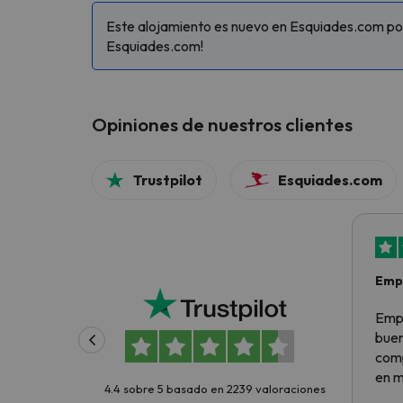
Este alojamiento es nuevo en Esquiades.com por 
Esquiades.com!
Opiniones de nuestros clientes
Trustpilot
Esquiades.com
Empr
bue
Empr
buen
comp
en m
4.4 sobre 5 basado en 2239 valoraciones
esca