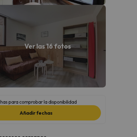
Ver las 16 fotos
has para comprobar la disponibilidad
Añadir fechas
 accesos cercanos