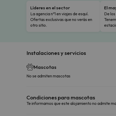
Líderes en el sector
El ma
La agencia nº1 en viajes de esquí.
De los 
Ofertas exclusivas que no verás en
Tenemo
otro sitio.
estaci
Instalaciones y servicios
Mascotas
No se admiten mascotas
Condiciones para mascotas
Te informamos que este alojamiento no admite m