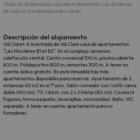
Todas las distancias se calculan en línea recta. Las distancias
de viaje en la realidad pueden variar.
Descripción del alojamiento
Val Claret: A la entrada de Val Clare casa de apartamentos
"Les Moutières B1 et B2". En el complejo: ascensor,
calefacción central. Centro comercial 100 m, piscina cubierta
800 m. Polideportivo 800 m, remontes 300 m. A tener en
cuenta: skibus gratuito. En este inmueble hay más
apartamentos disponibles para reservar. Apartamento de 2
estancias 40 m2 en el 1° piso. Salón-comedor con 1 sofá-cama
doble (140 cm), TV. 1 dorm. con 2 x 2 literas (80 cm). Cocina (4
fogones, horno pequeño, lavavajillas, microondas). Baño, WC
separado. A tener en cuenta: apartamento para no
fumadores.