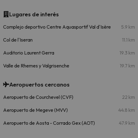
Lugares de interés
Complejo deportivo Centre Aquasportif Val d'Isère
5.9 km
Col de l'Iseran
11.1 km
Auditorio Laurent Gerra
19.3 km
Valle de Rhemes y Valgrisenche
19.7 km
Aeropuertos cercanos
Aeropuerto de Courchevel (CVF)
22 km
Aeropuerto de Megeve (MVV)
44.8 km
Aeropuerto de Aosta - Corrado Gex (AOT)
47.9 km