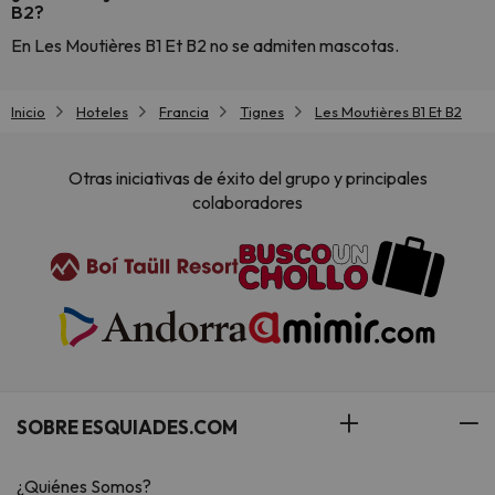
B2?
En Les Moutières B1 Et B2 no se admiten mascotas.
Inicio
Hoteles
Francia
Tignes
Les Moutières B1 Et B2
Otras iniciativas de éxito del grupo y principales
colaboradores
SOBRE ESQUIADES.COM
¿Quiénes Somos?