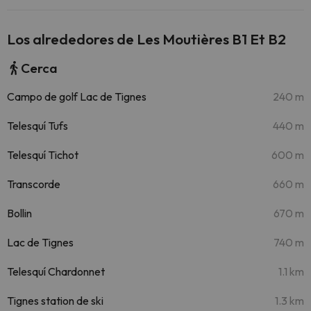
Los alrededores de Les Moutières B1 Et B2
Cerca
Campo de golf Lac de Tignes
240 m
Telesquí Tufs
440 m
Telesquí Tichot
600 m
Transcorde
660 m
Bollin
670 m
Lac de Tignes
740 m
Telesquí Chardonnet
1.1 km
Tignes station de ski
1.3 km