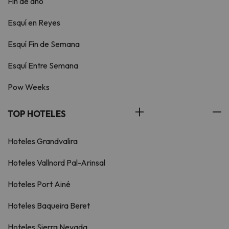
Fin de año
Esquí en Reyes
Esquí Fin de Semana
Esquí Entre Semana
Pow Weeks
TOP HOTELES
Hoteles Grandvalira
Hoteles Vallnord Pal-Arinsal
Hoteles Port Ainé
Hoteles Baqueira Beret
Hoteles Sierra Nevada