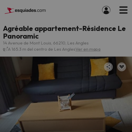
Agréable appartement-Résidence Le
Panoramic
14 Avenue de Mont Louis, 66210, Les Angles
A 165.3 m del centro de Les Angles
Ver en mapa