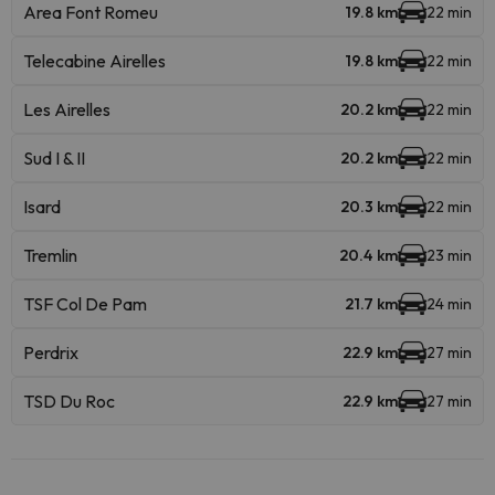
Area Font Romeu
19.8 km
22 min
Telecabine Airelles
19.8 km
22 min
Les Airelles
20.2 km
22 min
Sud I & II
20.2 km
22 min
Isard
20.3 km
22 min
Tremlin
20.4 km
23 min
TSF Col De Pam
21.7 km
24 min
Perdrix
22.9 km
27 min
TSD Du Roc
22.9 km
27 min