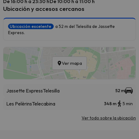
De 16:00 h a 23:30 h
De 10:00 h a 11:00 h
Ubicación y accesos cercanos
Ubicación excelente
a 52 m del Telesilla de Jassette
Express.
Ver mapa
Jassette Express
Telesilla
52 m
Les Pelèrins
Telecabina
348 m
5 min
Ver todo sobre la ubicación