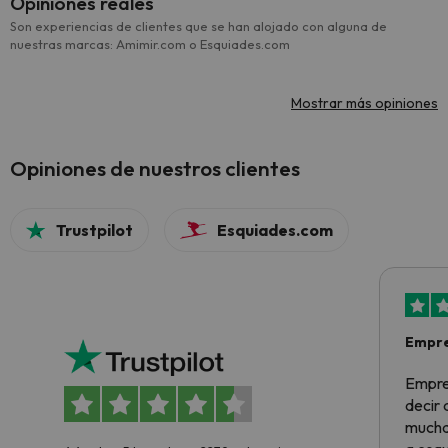
Opiniones reales
Son experiencias de clientes que se han alojado con alguna de
nuestras marcas: Amimir.com o Esquiades.com
Mostrar más opiniones
Opiniones de nuestros clientes
Trustpilot
Esquiades.com
Empre
Empre
decir
muchas