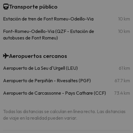
Transporte público
Estación de tren de Font Romeu-Odeillo-Via
10 km
Font-Romeu-Odeillo-Via (QZF - Estación de
10 km
autobuses de Font Romeu)
Aeropuertos cercanos
Aeropuerto de La Seu d'Urgell (LEU)
61 km
Aeropuerto de Perpiñán - Rivesaltes (PGF)
67.7 km
Aeropuerto de Carcassonne - Pays Cathare (CCF)
73.4 km
Todas las distancias se calculan en línea recta. Las distancias
de viaje en la realidad pueden variar.