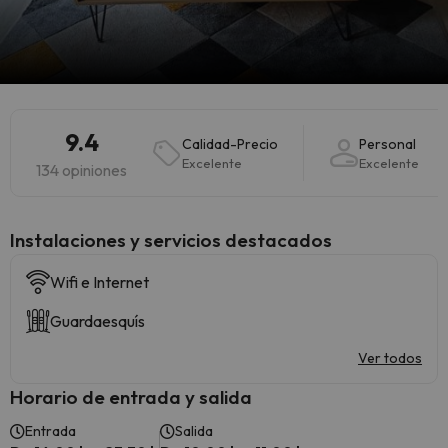
9.4
Calidad-Precio
Personal
Excelente
Excelente
134 opiniones
Instalaciones y servicios destacados
Wifi e Internet
Guardaesquís
Ver todos
Horario de entrada y salida
Entrada
Salida