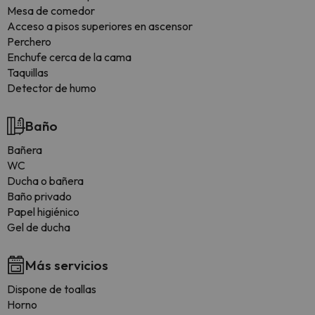
Mesa de comedor
Acceso a pisos superiores en ascensor
Perchero
Enchufe cerca de la cama
Taquillas
Detector de humo
Baño
Bañera
WC
Ducha o bañera
Baño privado
Papel higiénico
Gel de ducha
Más servicios
Dispone de toallas
Horno