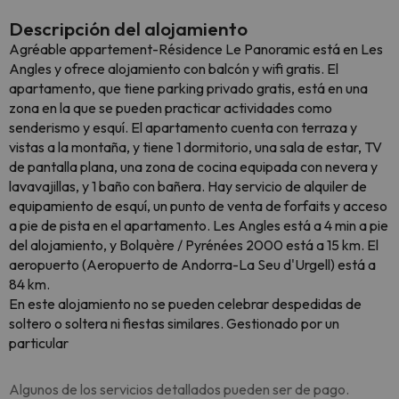
Descripción del alojamiento
Agréable appartement-Résidence Le Panoramic está en Les
Angles y ofrece alojamiento con balcón y wifi gratis. El
apartamento, que tiene parking privado gratis, está en una
zona en la que se pueden practicar actividades como
senderismo y esquí. El apartamento cuenta con terraza y
vistas a la montaña, y tiene 1 dormitorio, una sala de estar, TV
de pantalla plana, una zona de cocina equipada con nevera y
lavavajillas, y 1 baño con bañera. Hay servicio de alquiler de
equipamiento de esquí, un punto de venta de forfaits y acceso
a pie de pista en el apartamento. Les Angles está a 4 min a pie
del alojamiento, y Bolquère / Pyrénées 2000 está a 15 km. El
aeropuerto (Aeropuerto de Andorra-La Seu d'Urgell) está a
84 km.
En este alojamiento no se pueden celebrar despedidas de
soltero o soltera ni fiestas similares. Gestionado por un
particular
Algunos de los servicios detallados pueden ser de pago.