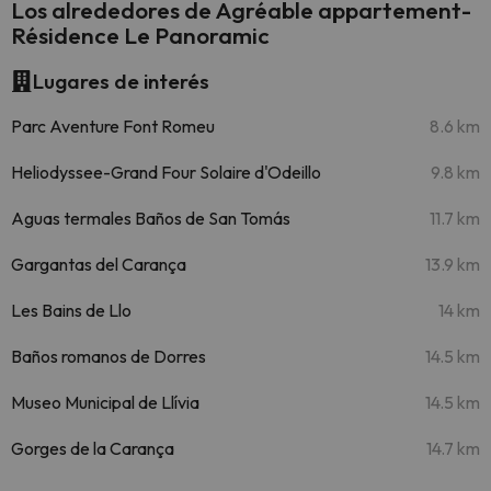
Los alrededores de Agréable appartement-
Résidence Le Panoramic
Lugares de interés
Parc Aventure Font Romeu
8.6 km
Heliodyssee-Grand Four Solaire d'Odeillo
9.8 km
Aguas termales Baños de San Tomás
11.7 km
Gargantas del Carança
13.9 km
Les Bains de Llo
14 km
Baños romanos de Dorres
14.5 km
Museo Municipal de Llívia
14.5 km
Gorges de la Carança
14.7 km