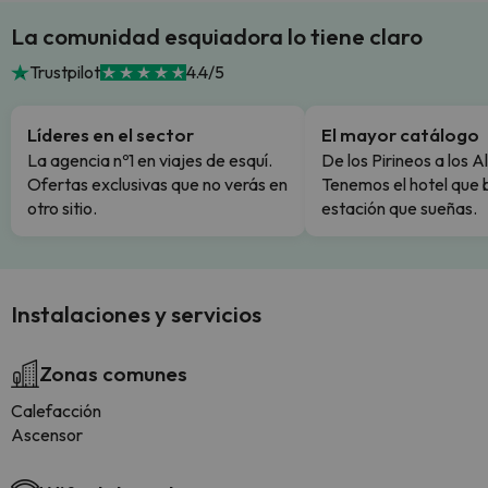
La comunidad esquiadora lo tiene claro
Trustpilot
4.4/5
Líderes en el sector
El mayor catálogo
La agencia nº1 en viajes de esquí.
De los Pirineos a los A
Ofertas exclusivas que no verás en
Tenemos el hotel que 
otro sitio.
estación que sueñas.
Instalaciones y servicios
Zonas comunes
Calefacción
Ascensor