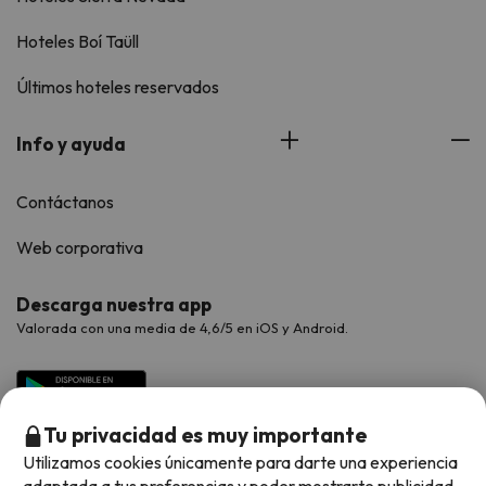
Hoteles Boí Taüll
Últimos hoteles reservados
Info y ayuda
Contáctanos
Web corporativa
Descarga nuestra app
Valorada con una media de 4,6/5 en iOS y Android.
Tu privacidad es muy importante
Utilizamos cookies únicamente para darte una experiencia