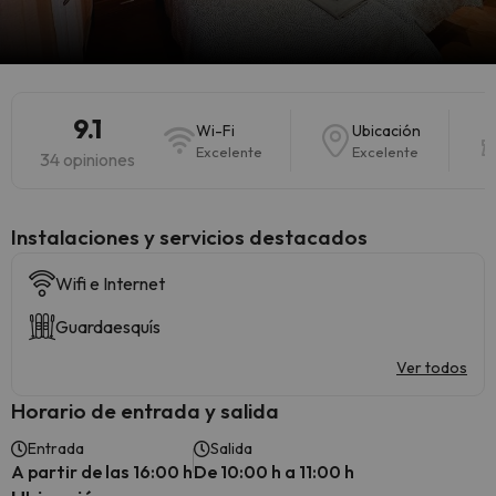
9.1
Wi-Fi
Ubicación
Excelente
Excelente
34 opiniones
Instalaciones y servicios destacados
Wifi e Internet
Guardaesquís
Ver todos
Horario de entrada y salida
Entrada
Salida
A partir de las 16:00 h
De 10:00 h a 11:00 h