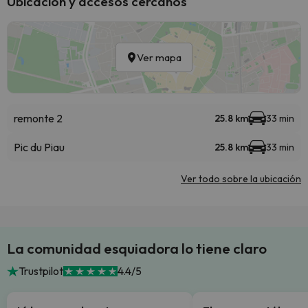
Ubicación y accesos cercanos
Ver mapa
remonte 2
25.8 km
33 min
Pic du Piau
25.8 km
33 min
Ver todo sobre la ubicación
La comunidad esquiadora lo tiene claro
Trustpilot
4.4/5