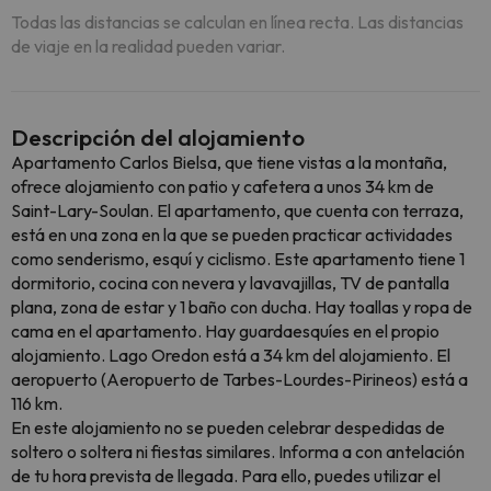
Todas las distancias se calculan en línea recta. Las distancias
de viaje en la realidad pueden variar.
Descripción del alojamiento
Apartamento Carlos Bielsa, que tiene vistas a la montaña,
ofrece alojamiento con patio y cafetera a unos 34 km de
Saint-Lary-Soulan. El apartamento, que cuenta con terraza,
está en una zona en la que se pueden practicar actividades
como senderismo, esquí y ciclismo. Este apartamento tiene 1
dormitorio, cocina con nevera y lavavajillas, TV de pantalla
plana, zona de estar y 1 baño con ducha. Hay toallas y ropa de
cama en el apartamento. Hay guardaesquíes en el propio
alojamiento. Lago Oredon está a 34 km del alojamiento. El
aeropuerto (Aeropuerto de Tarbes-Lourdes-Pirineos) está a
116 km.
En este alojamiento no se pueden celebrar despedidas de
soltero o soltera ni fiestas similares. Informa a con antelación
de tu hora prevista de llegada. Para ello, puedes utilizar el