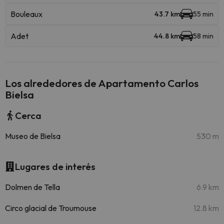
Bouleaux
43.7 km
55 min
Adet
44.8 km
58 min
Los alrededores de Apartamento Carlos
Bielsa
Cerca
Museo de Bielsa
530 m
Lugares de interés
Dolmen de Tella
6.9 km
Circo glacial de Troumouse
12.8 km