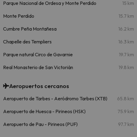
Parque Nacional de Ordesa y Monte Perdido
15 km
Monte Perdido
15.7 km
Cumbre Peña Montañesa
16.2 km
Chapelle des Templiers
16.3 km
Parque natural Circo de Gavarnie
19.7 km
Real Monasterio de San Victorián
19.8 km
Aeropuertos cercanos
Aeropuerto de Tarbes - Aeródromo Tarbes (XTB)
65.8 km
Aeropuerto de Huesca - Pirineos (HSK)
75.9 km
Aeropuerto de Pau - Pirineos (PUF)
97.7 km