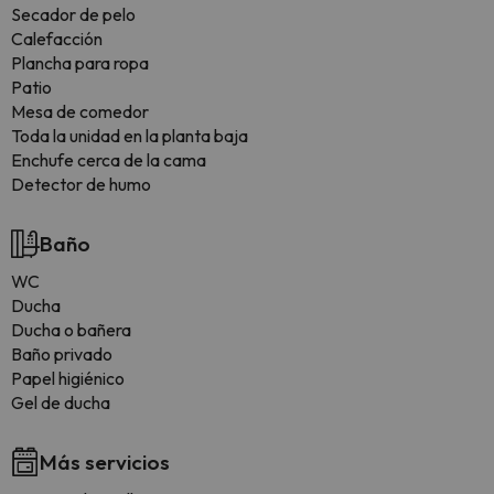
Secador de pelo
Calefacción
Plancha para ropa
Patio
Mesa de comedor
Toda la unidad en la planta baja
Enchufe cerca de la cama
Detector de humo
Baño
WC
Ducha
Ducha o bañera
Baño privado
Papel higiénico
Gel de ducha
Más servicios