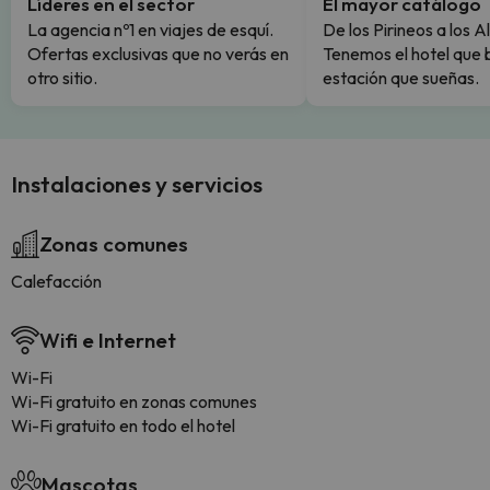
Líderes en el sector
El mayor catálogo
La agencia nº1 en viajes de esquí.
De los Pirineos a los A
Ofertas exclusivas que no verás en
Tenemos el hotel que 
otro sitio.
estación que sueñas.
Instalaciones y servicios
Zonas comunes
Calefacción
Wifi e Internet
Wi-Fi
Wi-Fi gratuito en zonas comunes
Wi-Fi gratuito en todo el hotel
Mascotas