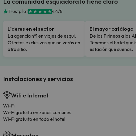
La comunidad esquiadora lo tiene claro
Trustpilot
4.4/5
Líderes en el sector
El mayor catálogo
La agencia nº1 en viajes de esquí.
De los Pirineos a los A
Ofertas exclusivas que no verás en
Tenemos el hotel que 
otro sitio.
estación que sueñas.
Instalaciones y servicios
Wifi e Internet
Wi-Fi
Wi-Fi gratuito en zonas comunes
Wi-Fi gratuito en todo el hotel
Mascotas