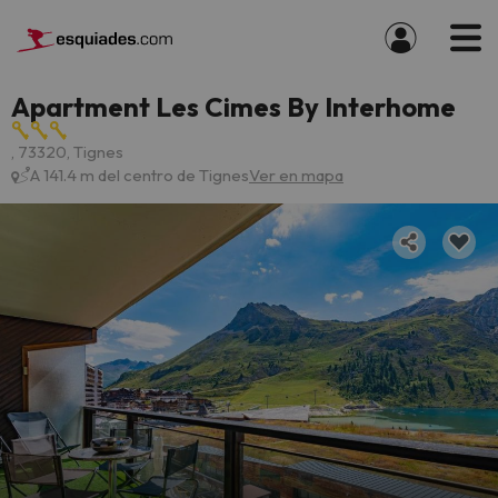
Apartment Les Cimes By Interhome
, 73320, Tignes
A 141.4 m del centro de Tignes
Ver en mapa