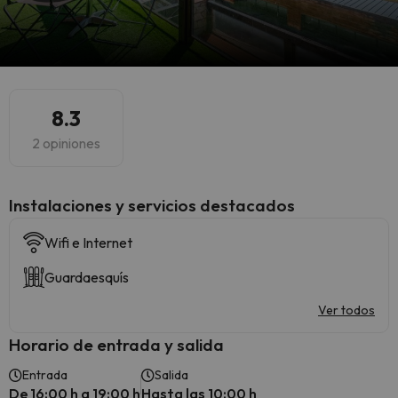
8.3
2 opiniones
Instalaciones y servicios destacados
Wifi e Internet
Guardaesquís
Ver todos
Horario de entrada y salida
Entrada
Salida
De 16:00 h a 19:00 h
Hasta las 10:00 h