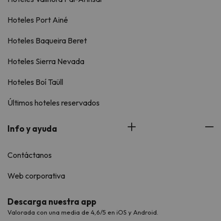
Hoteles Port Ainé
Hoteles Baqueira Beret
Hoteles Sierra Nevada
Hoteles Boí Taüll
Últimos hoteles reservados
Info y ayuda
Contáctanos
Web corporativa
Descarga nuestra app
Valorada con una media de 4,6/5 en iOS y Android.