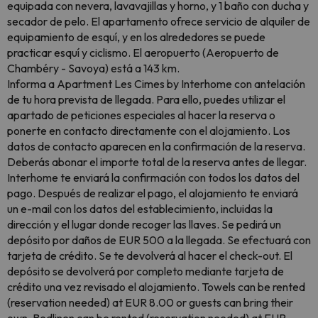
equipada con nevera, lavavajillas y horno, y 1 baño con ducha y
secador de pelo. El apartamento ofrece servicio de alquiler de
equipamiento de esquí, y en los alrededores se puede
practicar esquí y ciclismo. El aeropuerto (Aeropuerto de
Chambéry - Savoya) está a 143 km.
Informa a Apartment Les Cimes by Interhome con antelación
de tu hora prevista de llegada. Para ello, puedes utilizar el
apartado de peticiones especiales al hacer la reserva o
ponerte en contacto directamente con el alojamiento. Los
datos de contacto aparecen en la confirmación de la reserva.
Deberás abonar el importe total de la reserva antes de llegar.
Interhome te enviará la confirmación con todos los datos del
pago. Después de realizar el pago, el alojamiento te enviará
un e-mail con los datos del establecimiento, incluidas la
dirección y el lugar donde recoger las llaves. Se pedirá un
depósito por daños de EUR 500 a la llegada. Se efectuará con
tarjeta de crédito. Se te devolverá al hacer el check-out. El
depósito se devolverá por completo mediante tarjeta de
crédito una vez revisado el alojamiento. Towels can be rented
(reservation needed) at EUR 8.00 or guests can bring their