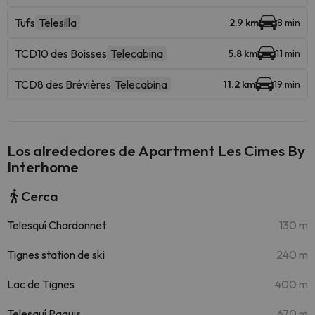
Tufs
Telesilla
2.9 km
8 min
TCD10 des Boisses
Telecabina
5.8 km
11 min
TCD8 des Brévières
Telecabina
11.2 km
19 min
Los alrededores de Apartment Les Cimes By
Interhome
Cerca
Telesquí Chardonnet
130 m
Tignes station de ski
240 m
Lac de Tignes
400 m
Telesquí Paquis
670 m