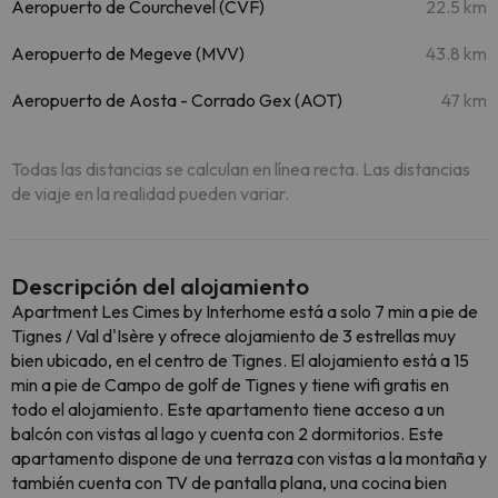
Aeropuerto de Courchevel (CVF)
22.5 km
Aeropuerto de Megeve (MVV)
43.8 km
Aeropuerto de Aosta - Corrado Gex (AOT)
47 km
Todas las distancias se calculan en línea recta. Las distancias
de viaje en la realidad pueden variar.
Descripción del alojamiento
Apartment Les Cimes by Interhome está a solo 7 min a pie de
Tignes / Val d'Isère y ofrece alojamiento de 3 estrellas muy
bien ubicado, en el centro de Tignes. El alojamiento está a 15
min a pie de Campo de golf de Tignes y tiene wifi gratis en
todo el alojamiento. Este apartamento tiene acceso a un
balcón con vistas al lago y cuenta con 2 dormitorios. Este
apartamento dispone de una terraza con vistas a la montaña y
también cuenta con TV de pantalla plana, una cocina bien