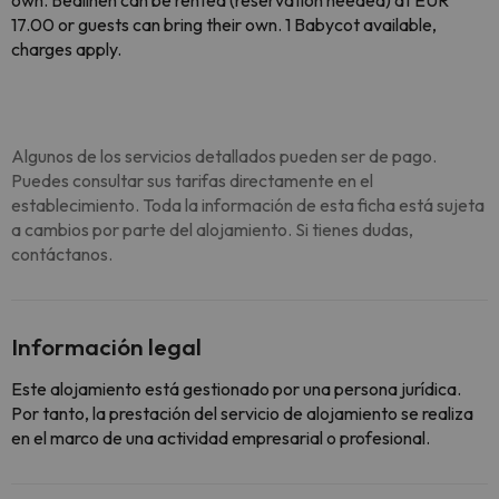
own. Bedlinen can be rented (reservation needed) at EUR
17.00 or guests can bring their own. 1 Babycot available,
charges apply.
Algunos de los servicios detallados pueden ser de pago.
Puedes consultar sus tarifas directamente en el
establecimiento. Toda la información de esta ficha está sujeta
a cambios por parte del alojamiento. Si tienes dudas,
contáctanos.
Información legal
Este alojamiento está gestionado por una persona jurídica.
Por tanto, la prestación del servicio de alojamiento se realiza
en el marco de una actividad empresarial o profesional.