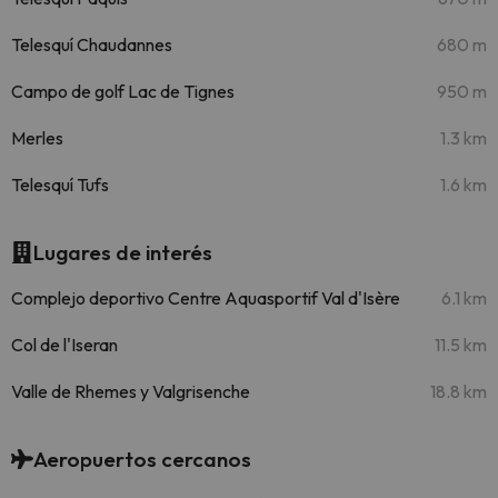
Telesquí Chaudannes
680 m
Campo de golf Lac de Tignes
950 m
Merles
1.3 km
Telesquí Tufs
1.6 km
Lugares de interés
Complejo deportivo Centre Aquasportif Val d'Isère
6.1 km
Col de l'Iseran
11.5 km
Valle de Rhemes y Valgrisenche
18.8 km
Aeropuertos cercanos