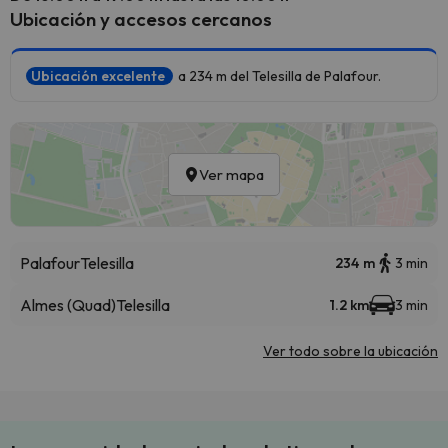
Ubicación y accesos cercanos
Ubicación excelente
a 234 m del Telesilla de Palafour.
Ver mapa
Palafour
Telesilla
234 m
3 min
Almes (Quad)
Telesilla
1.2 km
3 min
Ver todo sobre la ubicación