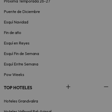
Próxima Temporada 26-27
Puente de Diciembre
Esquí Navidad
Fin de año
Esquí en Reyes
Esquí Fin de Semana
Esquí Entre Semana
Pow Weeks
TOP HOTELES
Hoteles Grandvalira
Hoteles Vallnord Pal-Arinsal