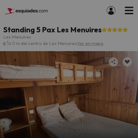
Standing 5 Pax Les Menuires
Les Menuires
A 0 m del centro de Les Menuires
Ver en mapa