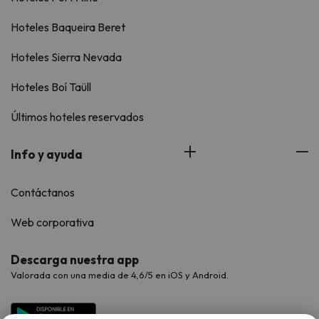
Hoteles Baqueira Beret
Hoteles Sierra Nevada
Hoteles Boí Taüll
Últimos hoteles reservados
Info y ayuda
Contáctanos
Web corporativa
Descarga nuestra app
Valorada con una media de 4,6/5 en iOS y Android.