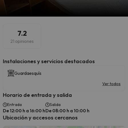
7.2
21 opiniones
Instalaciones y servicios destacados
Guardaesquís
Ver todos
Horario de entrada y salida
Entrada
Salida
De 12:00 h a 16:00 h
De 08:00 h a 10:00 h
Ubicación y accesos cercanos