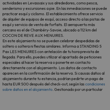
actividades en Levassaix y sus alrededores, como pesca,
senderismo y excursiones a pie. En las inmediaciones se puede
practicar esquí y ciclismo. El establecimiento ofrece servicio
de alquiler de equipos de esquí, acceso directo a las pistas de
esquí y servicio de venta de forfaits. El aeropuerto más
cercano es el de Chambéry-Savoie, ubicado a 112 km del
COCON DE REVE AUX MENUIRES.
En este alojamiento no se pueden celebrar despedidas de
soltero o soltera ni fiestas similares. Informa a STANDING 5
Pax LES MENUIRES con antelación de tu hora prevista de
llegada. Para ello, puedes utilizar el apartado de peticiones
especiales al hacer la reserva o ponerte en contacto
directamente con el alojamiento. Los datos de contacto
aparecen en la confirmación de la reserva. Si causas daños al
alojamiento durante tu estancia, podrían pedirte un pago de
hasta EUR 500 después del check-out, según las
condiciones
sobre daños en el alojamiento
. Gestionado por un particular