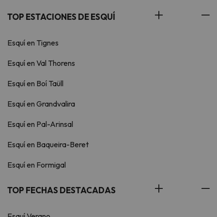
TOP ESTACIONES DE ESQUÍ
Esquí en Tignes
Esquí en Val Thorens
Esquí en Boí Taüll
Esquí en Grandvalira
Esquí en Pal-Arinsal
Esquí en Baqueira-Beret
Esquí en Formigal
TOP FECHAS DESTACADAS
Esquí Verano