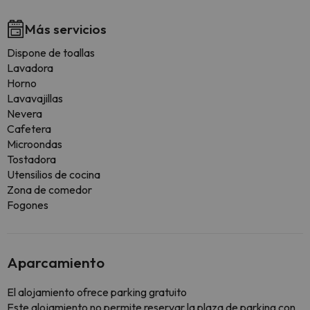
Más servicios
Dispone de toallas
Lavadora
Horno
Lavavajillas
Nevera
Cafetera
Microondas
Tostadora
Utensilios de cocina
Zona de comedor
Fogones
Aparcamiento
El alojamiento ofrece parking gratuito
Este alojamiento no permite reservar la plaza de parking con