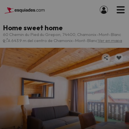
Home sweet home
60 Chemin du Pied du Grepon, 74400, Chamonix-Mont-Blanc
A 643.9 m del centro de Chamonix-Mont-Blanc
Ver en mapa