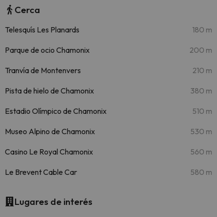
Cerca
Telesquís Les Planards
180 m
Parque de ocio Chamonix
200 m
Tranvía de Montenvers
210 m
Pista de hielo de Chamonix
380 m
Estadio Olímpico de Chamonix
510 m
Museo Alpino de Chamonix
530 m
Casino Le Royal Chamonix
560 m
Le Brevent Cable Car
580 m
Lugares de interés