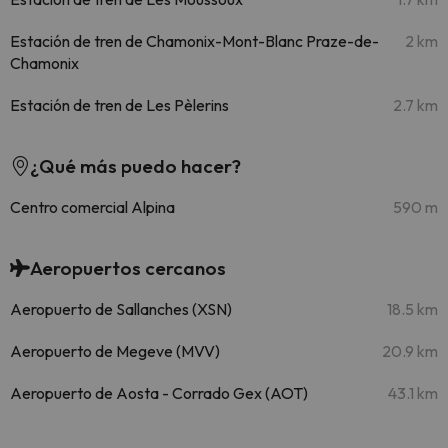
Estación de tren de Chamonix-Mont-Blanc Praze-de-
2 km
Chamonix
Estación de tren de Les Pèlerins
2.7 km
¿Qué más puedo hacer?
Centro comercial Alpina
590 m
Aeropuertos cercanos
Aeropuerto de Sallanches (XSN)
18.5 km
Aeropuerto de Megeve (MVV)
20.9 km
Aeropuerto de Aosta - Corrado Gex (AOT)
43.1 km