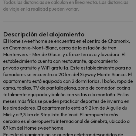
Todas las distancias se calculan en línea recta. Las distancias
de viaje en la realidad pueden variar.
Descripción del alojamiento
El Home sweet home se encuentra en el centro de Chamonix,
en Chamonix-Mont-Blanc, cerca de la estación de tren
Montenvers - Mer de Glace, y ofrece terraza y lavadora. El
establecimiento cuenta con restaurante, aparcamiento
privado gratuito y WiFi gratuita. Este establecimiento para no
fumadores se encuentra a 20 km del Skyway Monte Bianco. El
apartamento está equipado con 2 dormitorios, 1 baño, ropa de
cama, toallas, TV de pantalla plana, zona de comedor, cocina
totalmente equipada y balcón con vistas a la montaña. En los
meses más fríos se pueden practicar deportes de invierno en
los alrededores. El apartamento está a 9,2 km de Aiguille du
Midi y a 9,3 km de Step Into the Void. El aeropuerto más
cercano es el aeropuerto internacional de Ginebra, ubicado a
87 km del Home sweet home.
En este alojamiento no se pueden celebrar despedidas de