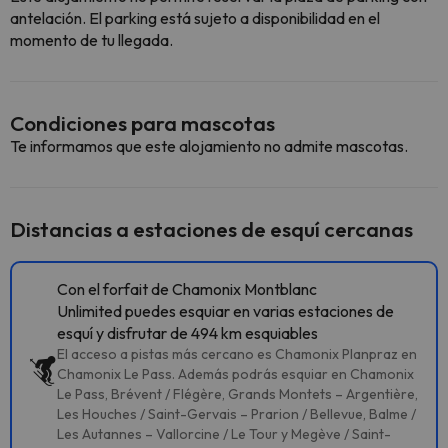
antelación. El parking está sujeto a disponibilidad en el
momento de tu llegada.
Condiciones para mascotas
Te informamos que este alojamiento no admite mascotas.
Distancias a estaciones de esquí cercanas
Con el forfait de Chamonix Montblanc
Unlimited puedes esquiar en varias estaciones de
esquí y disfrutar de 494 km esquiables
El acceso a pistas más cercano es Chamonix Planpraz en
Chamonix Le Pass. Además podrás esquiar en Chamonix
Le Pass, Brévent / Flégère, Grands Montets – Argentière,
Les Houches / Saint-Gervais – Prarion / Bellevue, Balme /
Les Autannes – Vallorcine / Le Tour y Megève / Saint-