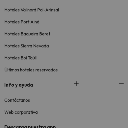
Hoteles Vallnord Pal-Arinsal
Hoteles Port Ainé
Hoteles Baqueira Beret
Hoteles Sierra Nevada
Hoteles Boí Taüll
Últimos hoteles reservados
Info y ayuda
Contáctanos
Web corporativa
Descarga nuestra app