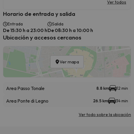
Ver todos
Horario de entrada y salida
Entrada
Salida
De 15:30 h a 23:00 h
De 08:30 h a 10:00 h
Ubicación y accesos cercanos
Ver mapa
Area Passo Tonale
8.8 km
12 min
Area Ponte di Legno
26.5 km
34 min
Ver todo sobre la ubicación