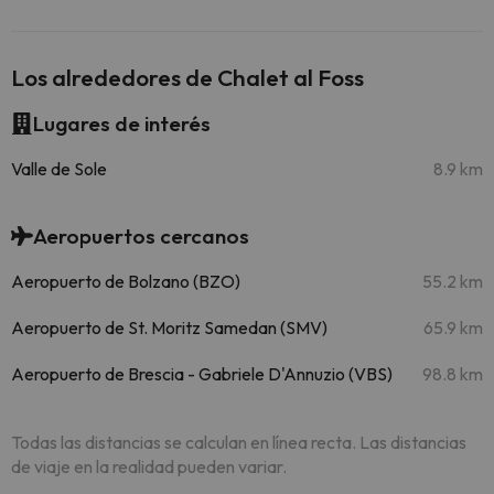
Los alrededores de Chalet al Foss
Lugares de interés
Valle de Sole
8.9 km
Aeropuertos cercanos
Aeropuerto de Bolzano (BZO)
55.2 km
Aeropuerto de St. Moritz Samedan (SMV)
65.9 km
Aeropuerto de Brescia - Gabriele D'Annuzio (VBS)
98.8 km
Todas las distancias se calculan en línea recta. Las distancias
de viaje en la realidad pueden variar.