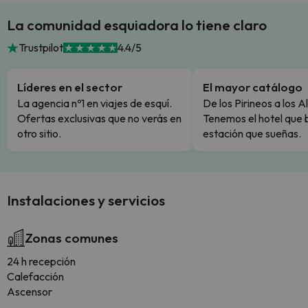
La comunidad esquiadora lo tiene claro
Trustpilot
4.4/5
Líderes en el sector
El mayor catálogo
La agencia nº1 en viajes de esquí.
De los Pirineos a los A
Ofertas exclusivas que no verás en
Tenemos el hotel que 
otro sitio.
estación que sueñas.
Instalaciones y servicios
Zonas comunes
24 h recepción
Calefacción
Ascensor