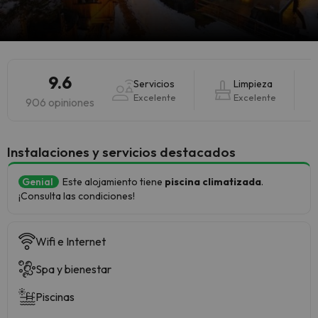
9.6
Servicios
Limpieza
Excelente
Excelente
906 opiniones
Instalaciones y servicios destacados
Genial
Este alojamiento tiene
piscina climatizada
.
¡Consulta las condiciones!
Wifi e Internet
Spa y bienestar
Piscinas