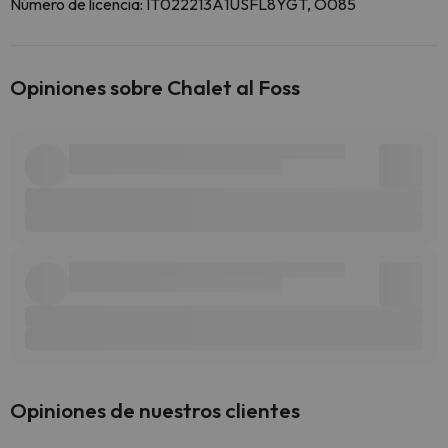
Número de licencia: IT022213A1USFL8YGT, O085
Opiniones sobre Chalet al Foss
Opiniones de nuestros clientes