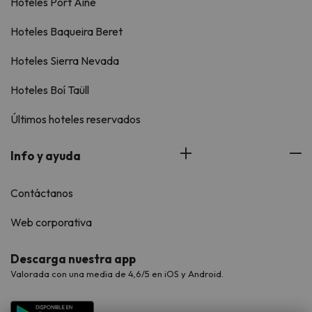
Hoteles Port Ainé
Hoteles Baqueira Beret
Hoteles Sierra Nevada
Hoteles Boí Taüll
Últimos hoteles reservados
Info y ayuda
Contáctanos
Web corporativa
Descarga nuestra app
Valorada con una media de 4,6/5 en iOS y Android.