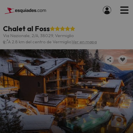
Chalet al Foss
Via Nazionale, 2/A, 38029, Vermiglio
A 2.8 km del centro de Vermiglio
Ver en mapa