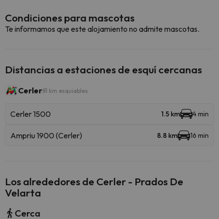
Condiciones para mascotas
Te informamos que este alojamiento no admite mascotas.
Distancias a estaciones de esquí cercanas
Cerler
81 km esquiables
Cerler 1500
1.5 km
4 min
Ampriu 1900 (Cerler)
8.8 km
16 min
Los alrededores de Cerler - Prados De
Velarta
Cerca