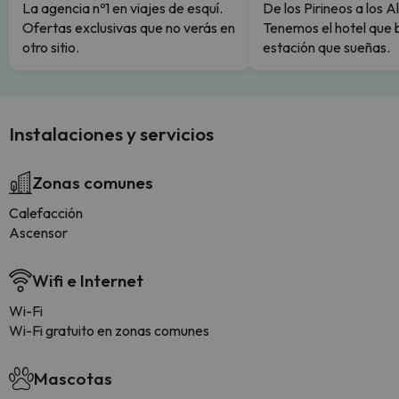
La agencia nº1 en viajes de esquí.
De los Pirineos a los A
Ofertas exclusivas que no verás en
Tenemos el hotel que 
otro sitio.
estación que sueñas.
Instalaciones y servicios
Zonas comunes
Calefacción
Ascensor
Wifi e Internet
Wi-Fi
Wi-Fi gratuito en zonas comunes
Mascotas