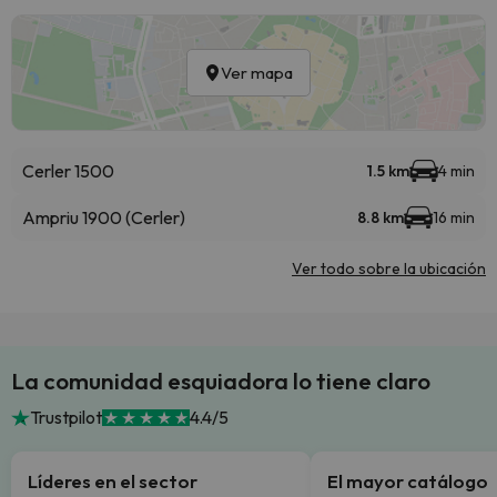
Ver mapa
Cerler 1500
1.5 km
4 min
Ampriu 1900 (Cerler)
8.8 km
16 min
Ver todo sobre la ubicación
La comunidad esquiadora lo tiene claro
Trustpilot
4.4/5
Líderes en el sector
El mayor catálogo