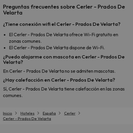
Preguntas frecuentes sobre Cerler - Prados De
Velarta
¿Tiene conexión wifi el Cerler - Prados De Velarta?
El Cerler - Prados De Velarta ofrece Wi-Fi gratuito en
zonas comunes.
El Cerler - Prados De Velarta dispone de Wi-Fi.
¿Puedo alojarme con mascota en Cerler - Prados De
Velarta?
En Cerler - Prados De Velarta no se admiten mascotas.
¿Hay calefacción en Cerler - Prados De Velarta?
Sí, Cerler - Prados De Velarta tiene calefacción en las zonas
comunes.
Inicio
Hoteles
España
Cerler
Cerler - Prados De Velarta