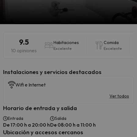
9.5
Habitaciones
Comida
Excelente
Excelente
10 opiniones
Instalaciones y servicios destacados
Wifi e Internet
Ver todos
Horario de entrada y salida
Entrada
Salida
De 17:00 h a 20:00 h
De 08:00 h a 11:00 h
Ubicación y accesos cercanos