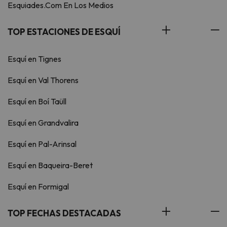
Esquiades.Com En Los Medios
TOP ESTACIONES DE ESQUÍ
Esquí en Tignes
Esquí en Val Thorens
Esquí en Boí Taüll
Esquí en Grandvalira
Esquí en Pal-Arinsal
Esquí en Baqueira-Beret
Esquí en Formigal
TOP FECHAS DESTACADAS