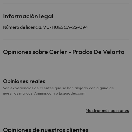
Información legal
Número de licencia: VU-HUESCA-22-094
Opiniones sobre Cerler - Prados De Velarta
Opiniones reales
Son experiencias de clientes que se han alojado con alguna de
nuestras marcas: Amimir.com o Esquiades.com
Mostrar más opiniones
Opiniones de nuestros clientes