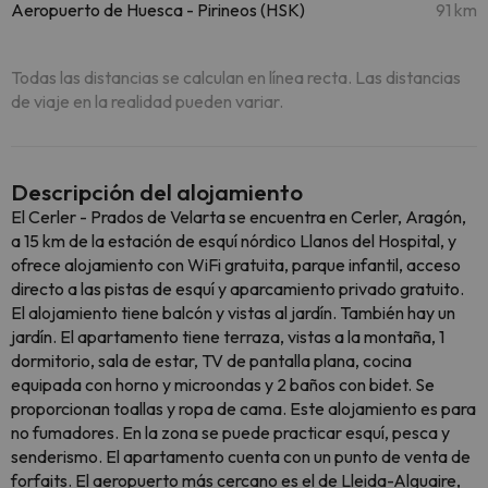
Aeropuerto de Huesca - Pirineos (HSK)
91 km
Todas las distancias se calculan en línea recta. Las distancias
de viaje en la realidad pueden variar.
Descripción del alojamiento
El Cerler - Prados de Velarta se encuentra en Cerler, Aragón,
a 15 km de la estación de esquí nórdico Llanos del Hospital, y
ofrece alojamiento con WiFi gratuita, parque infantil, acceso
directo a las pistas de esquí y aparcamiento privado gratuito.
El alojamiento tiene balcón y vistas al jardín. También hay un
jardín. El apartamento tiene terraza, vistas a la montaña, 1
dormitorio, sala de estar, TV de pantalla plana, cocina
equipada con horno y microondas y 2 baños con bidet. Se
proporcionan toallas y ropa de cama. Este alojamiento es para
no fumadores. En la zona se puede practicar esquí, pesca y
senderismo. El apartamento cuenta con un punto de venta de
forfaits. El aeropuerto más cercano es el de Lleida-Alguaire,