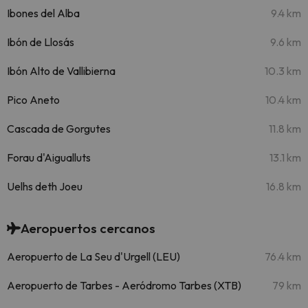
Ibones del Alba
9.4 km
Ibón de Llosás
9.6 km
Ibón Alto de Vallibierna
10.3 km
Pico Aneto
10.4 km
Cascada de Gorgutes
11.8 km
Forau d'Aigualluts
13.1 km
Uelhs deth Joeu
16.8 km
Aeropuertos cercanos
Aeropuerto de La Seu d'Urgell (LEU)
76.4 km
Aeropuerto de Tarbes - Aeródromo Tarbes (XTB)
79 km