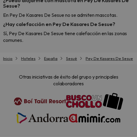
¿Puedo alojarme con mascota en Pey De Kasares De
Sesue?
En Pey De Kasares De Sesue no se admiten mascotas.
¿Hay calefacción en Pey De Kasares De Sesue?
Sí, Pey De Kasares De Sesue tiene calefacción en las zonas
comunes.
Inicio
Hoteles
España
Sesué
Pey De Kasares De Sesue
Otras iniciativas de éxito del grupo y principales
colaboradores