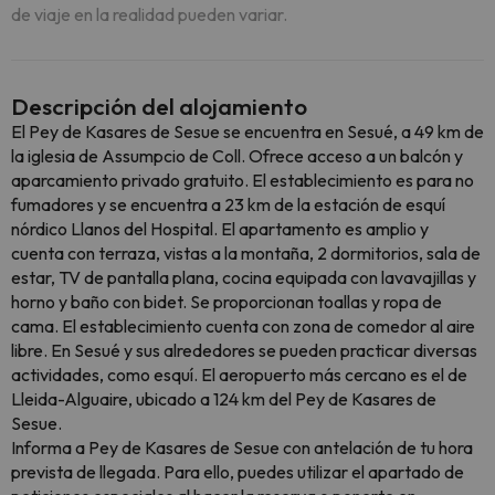
de viaje en la realidad pueden variar.
Descripción del alojamiento
El Pey de Kasares de Sesue se encuentra en Sesué, a 49 km de
la iglesia de Assumpcio de Coll. Ofrece acceso a un balcón y
aparcamiento privado gratuito. El establecimiento es para no
fumadores y se encuentra a 23 km de la estación de esquí
nórdico Llanos del Hospital. El apartamento es amplio y
cuenta con terraza, vistas a la montaña, 2 dormitorios, sala de
estar, TV de pantalla plana, cocina equipada con lavavajillas y
horno y baño con bidet. Se proporcionan toallas y ropa de
cama. El establecimiento cuenta con zona de comedor al aire
libre. En Sesué y sus alrededores se pueden practicar diversas
actividades, como esquí. El aeropuerto más cercano es el de
Lleida-Alguaire, ubicado a 124 km del Pey de Kasares de
Sesue.
Informa a Pey de Kasares de Sesue con antelación de tu hora
prevista de llegada. Para ello, puedes utilizar el apartado de