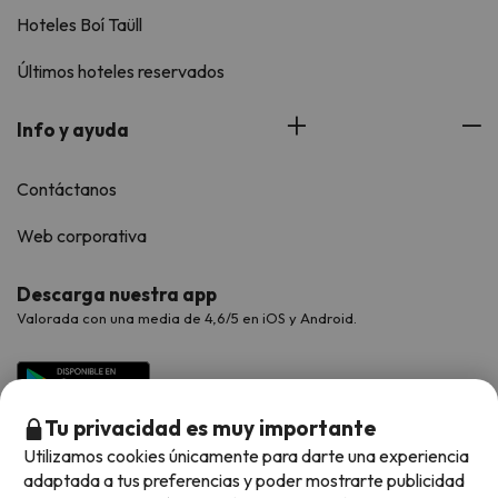
Hoteles Boí Taüll
Últimos hoteles reservados
Info y ayuda
Contáctanos
Web corporativa
Descarga nuestra app
Valorada con una media de 4,6/5 en iOS y Android.
Tu privacidad es muy importante
Utilizamos cookies únicamente para darte una experiencia
adaptada a tus preferencias y poder mostrarte publicidad