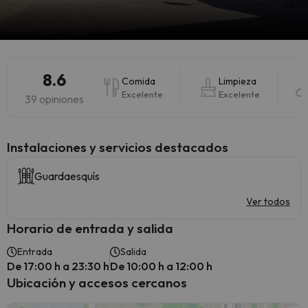
8.6
Comida
Limpieza
Excelente
Excelente
39 opiniones
Instalaciones y servicios destacados
Guardaesquís
Ver todos
Horario de entrada y salida
Entrada
Salida
De 17:00 h a 23:30 h
De 10:00 h a 12:00 h
Ubicación y accesos cercanos