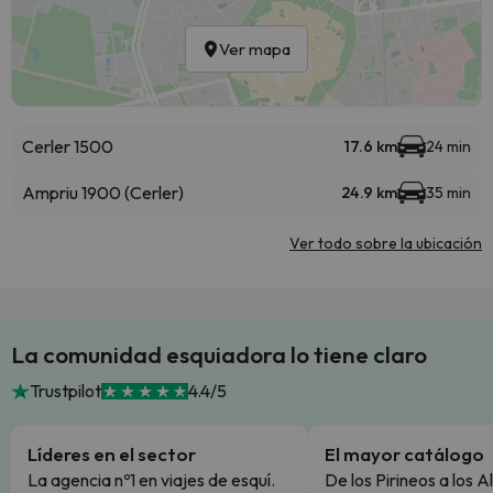
Ver mapa
Cerler 1500
17.6 km
24 min
Ampriu 1900 (Cerler)
24.9 km
35 min
Ver todo sobre la ubicación
La comunidad esquiadora lo tiene claro
Trustpilot
4.4/5
Líderes en el sector
El mayor catálogo
La agencia nº1 en viajes de esquí.
De los Pirineos a los A