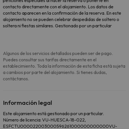
peticiones especiales al hacer la reserva o ponerte en
contacto directamente con el alojamiento. Los datos de
contacto aparecen en la confirmación de la reserva. En este
alojamiento no se pueden celebrar despedidas de soltero o
soltera ni fiestas similares. Gestionado por un particular
Algunos de los servicios detallados pueden ser de pago.
Puedes consultar sus tarifas directamente en el
establecimiento. Toda la información de esta ficha está sujeta
a cambios por parte del alojamiento. Si tienes dudas,
contáctanos.
Información legal
Este alojamiento está gestionado por un particular.
Número de licencia: VU-HUESCA-18-022,
ESFCTU000022003000596261000000000000VU-