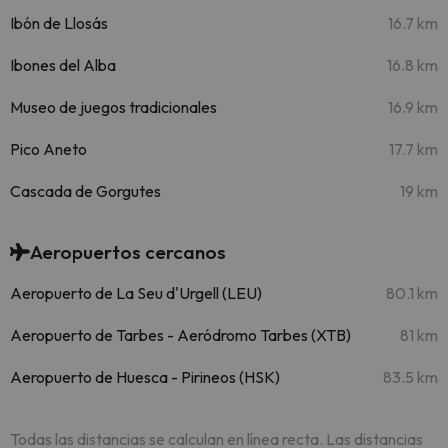
Ibón de Llosás
16.7 km
Ibones del Alba
16.8 km
Museo de juegos tradicionales
16.9 km
Pico Aneto
17.7 km
Cascada de Gorgutes
19 km
Aeropuertos cercanos
Aeropuerto de La Seu d'Urgell (LEU)
80.1 km
Aeropuerto de Tarbes - Aeródromo Tarbes (XTB)
81 km
Aeropuerto de Huesca - Pirineos (HSK)
83.5 km
Todas las distancias se calculan en línea recta. Las distancias