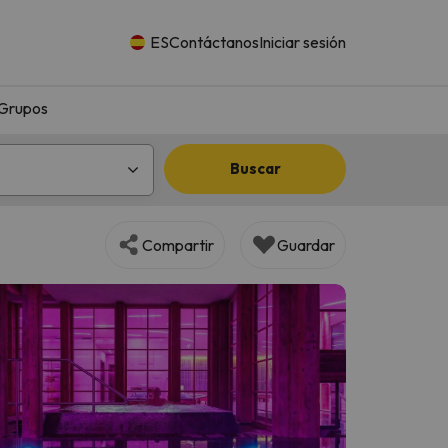
ES
Contáctanos
Iniciar sesión
Grupos
Buscar
Compartir
Guardar