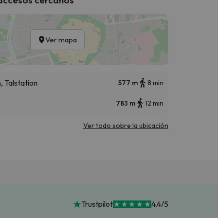
Ver mapa
 Talstation
577 m
8 min
783 m
12 min
Ver todo sobre la ubicación
Trustpilot
4.4/5