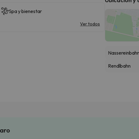
Spa y bienestar
Ver todos
Nassereinbahn,
Rendlbahn
laro