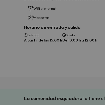
Wifi e Internet
Mascotas
Horario de entrada y salida
Entrada
Salida
A partir de las 15:00 h
De 10:00 h a 12:00 h
La comunidad esquiadora lo tiene c