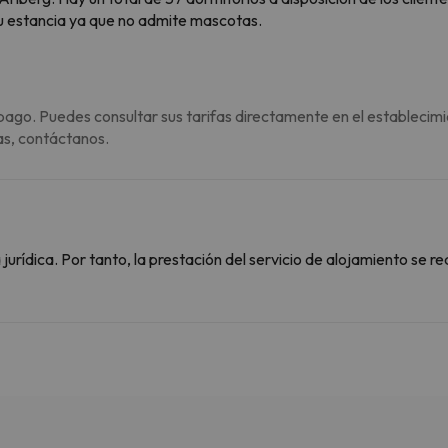
su estancia ya que no admite mascotas.
pago. Puedes consultar sus tarifas directamente en el establecimi
as, contáctanos.
rídica. Por tanto, la prestación del servicio de alojamiento se re