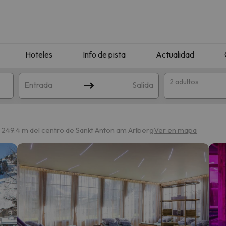
Hoteles
Info de pista
Actualidad
2 adultos
Entrada
Salida
 249.4 m del centro de Sankt Anton am Arlberg
Ver en mapa
que coincida con tu búsqueda. Prueba a modificar el destino.