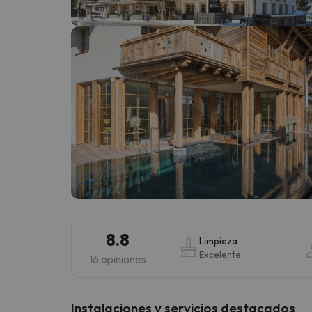
¡Vaya! Parece que nuestro buscador ha perdido
8.8
Limpieza
Excelente
16 opiniones
Instalaciones y servicios destacados