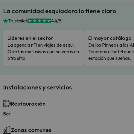
La comunidad esquiadora lo tiene claro
Trustpilot
4.4/5
Líderes en el sector
El mayor catálogo
La agencia nº1 en viajes de esquí.
De los Pirineos a los A
Ofertas exclusivas que no verás en
Tenemos el hotel que 
otro sitio.
estación que sueñas.
Instalaciones y servicios
Restauración
Bar
Zonas comunes