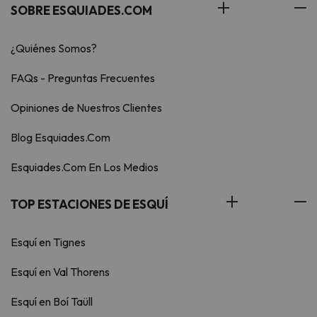
SOBRE ESQUIADES.COM
¿Quiénes Somos?
FAQs - Preguntas Frecuentes
Opiniones de Nuestros Clientes
Blog Esquiades.Com
Esquiades.Com En Los Medios
TOP ESTACIONES DE ESQUÍ
Esquí en Tignes
Esquí en Val Thorens
Esquí en Boí Taüll