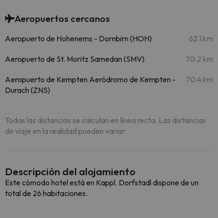
Aeropuertos cercanos
Aeropuerto de Hohenems - Dornbirn (HOH)
62.1 km
Aeropuerto de St. Moritz Samedan (SMV)
70.2 km
Aeropuerto de Kempten Aeródromo de Kempten -
70.4 km
Durach (ZNS)
Todas las distancias se calculan en línea recta. Las distancias
de viaje en la realidad pueden variar.
Descripción del alojamiento
Este cómodo hotel está en Kappl. Dorfstadl dispone de un
total de 26 habitaciones.