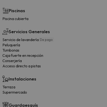
Piscinas
Piscina cubierta
Servicios Generales
Servicio de lavandería
De pago
Peluquería
Tumbonas
Caja fuerte en recepción
Conserjería
Acceso directo a pistas
Instalaciones
Terraza
Supermercado
Guardaesquís