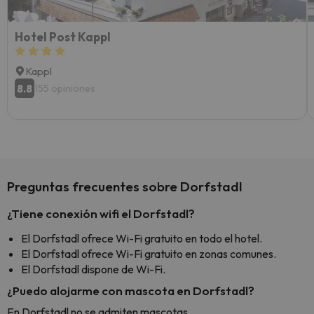
Hotel Post Kappl
Kappl
8.8
155 opiniones
Preguntas frecuentes sobre Dorfstadl
¿Tiene conexión wifi el Dorfstadl?
El Dorfstadl ofrece Wi-Fi gratuito en todo el hotel.
El Dorfstadl ofrece Wi-Fi gratuito en zonas comunes.
El Dorfstadl dispone de Wi-Fi.
¿Puedo alojarme con mascota en Dorfstadl?
En Dorfstadl no se admiten mascotas.