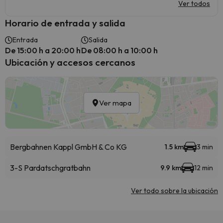
Ver todos
Horario de entrada y salida
Entrada
Salida
De 15:00 h a 20:00 h
De 08:00 h a 10:00 h
Ubicación y accesos cercanos
Ver mapa
Bergbahnen Kappl GmbH & Co KG
1.5 km
3 min
3-S Pardatschgratbahn
9.9 km
12 min
Ver todo sobre la ubicación