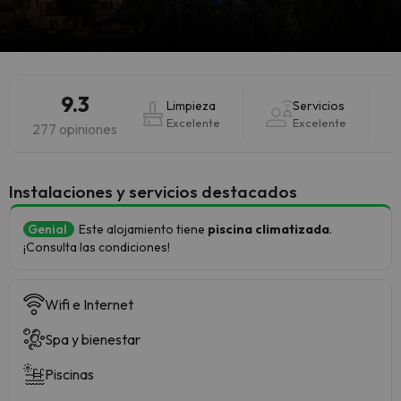
9.3
Limpieza
Servicios
Excelente
Excelente
277 opiniones
Instalaciones y servicios destacados
Genial
Este alojamiento tiene
piscina climatizada
.
¡Consulta las condiciones!
Wifi e Internet
Spa y bienestar
Piscinas