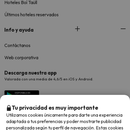
Hoteles Boí Taüll
Últimos hoteles reservados
Info y ayuda
Contáctanos
Web corporativa
Descarga nuestra app
Valorada con una media de 4,6/5 en iOS y Android.
Tu privacidad es muy importante
Utilizamos cookies únicamente para darte una experiencia
adaptada a tus preferencias y poder mostrarte publicidad
personalizada según tu perfil de navegación. Estas cookies