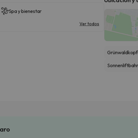
Spa y bienestar
Ver todos
Grünwaldkopf
Sonnenliftbahn
laro