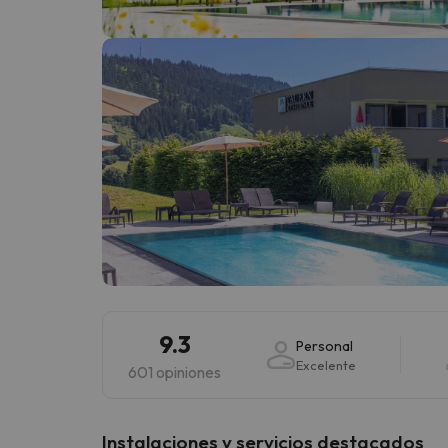
¡Vaya! Parece que nuestro buscador ha perdido
9.3
Personal
Excelente
601 opiniones
Instalaciones y servicios destacados