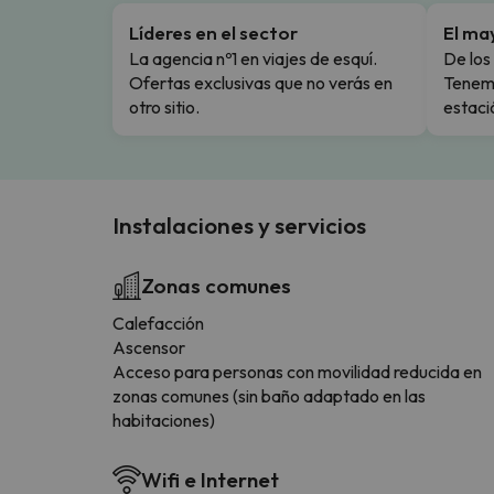
Líderes en el sector
El ma
La agencia nº1 en viajes de esquí.
De los 
Ofertas exclusivas que no verás en
Tenemo
otro sitio.
estaci
Instalaciones y servicios
Zonas comunes
Calefacción
Ascensor
Acceso para personas con movilidad reducida en
zonas comunes (sin baño adaptado en las
habitaciones)
Wifi e Internet