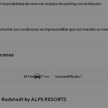
 la posibilidad de reservar la plaza de parking con antelación.
onsultar sus condiciones es imprescindible que nos mandes un men
rcanas
Sonnenliftbahn 1
18.1 km
17 min
ce Radstadt by ALPS RESORTS