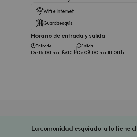
Wifi e Internet
Guardaesquís
Horario de entrada y salida
Entrada
Salida
De 16:00 h a 18:00 h
De 08:00 h a 10:00 h
La comunidad esquiadora lo tiene c