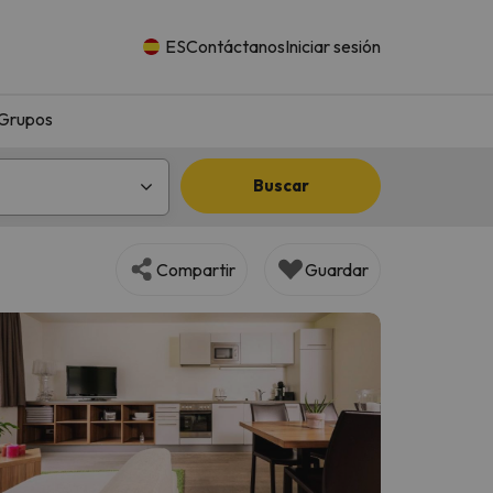
ES
Contáctanos
Iniciar sesión
Grupos
Buscar
Compartir
Guardar