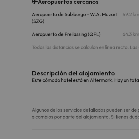
Aeropuertos cercanos
Aeropuerto de Salzburgo - W.A. Mozart
59.2 k
(SZG)
Aeropuerto de Freilassing (QFL)
64.3 k
Todas las distancias se calculan en línea recta. Las
Descripción del alojamiento
Este cómodo hotel está en Altermark. Hay un total
Algunos de los servicios detallados pueden ser de 
a cambios por parte del alojamiento. Si tienes dud