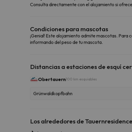
Consulta directamente con el alojamiento si ofrecen
Condiciones para mascotas
¡Genial! Este alojamiento admite mascotas. Para c
informando del peso de tu mascota.
Distancias a estaciones de esquí ce
Obertauern
100 km esquiables
Grünwaldkopfbahn
Los alrededores de Tauernresiden