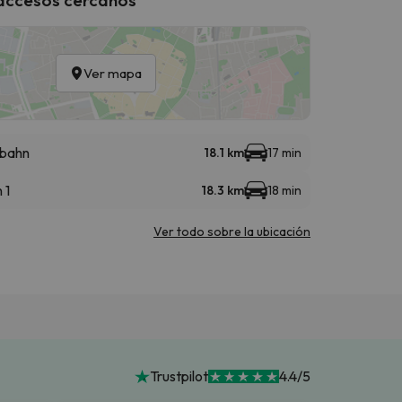
Ver mapa
bahn
18.1 km
17 min
 1
18.3 km
18 min
Ver todo sobre la ubicación
Trustpilot
4.4/5