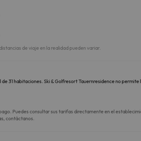
m
m
 distancias de viaje en la realidad pueden variar.
 de 31 habitaciones. Ski & Golfresort Tauernresidence no permite
pago. Puedes consultar sus tarifas directamente en el establecimi
as, contáctanos.