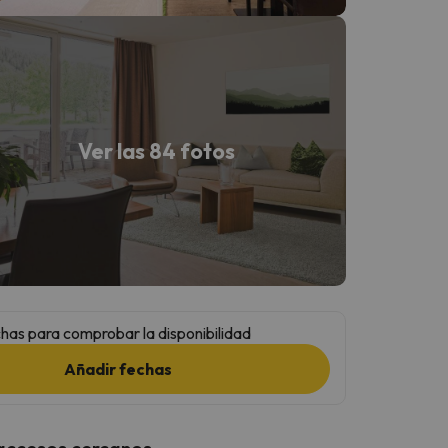
Ver las 84 fotos
has para comprobar la disponibilidad
Añadir fechas
 accesos cercanos