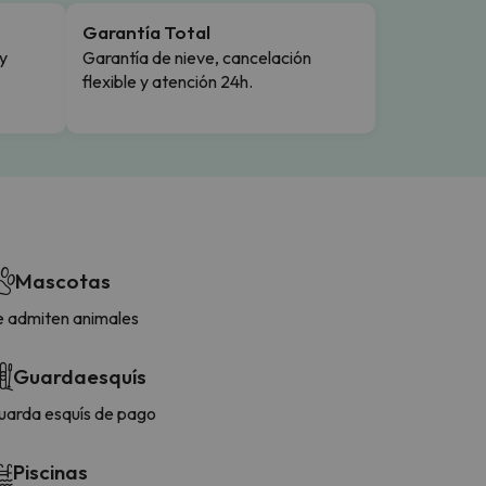
Garantía Total
y
Garantía de nieve, cancelación
flexible y atención 24h.
Mascotas
e admiten animales
Guardaesquís
uarda esquís de pago
Piscinas