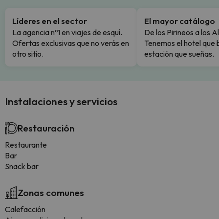
Líderes en el sector
El mayor catálogo
La agencia nº1 en viajes de esquí.
De los Pirineos a los A
Ofertas exclusivas que no verás en
Tenemos el hotel que 
otro sitio.
estación que sueñas.
Instalaciones y servicios
Restauración
Restaurante
Bar
Snack bar
Zonas comunes
Calefacción