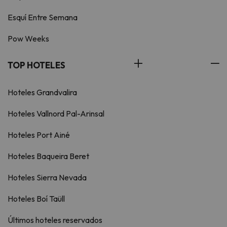
Esquí Entre Semana
Pow Weeks
TOP HOTELES
Hoteles Grandvalira
Hoteles Vallnord Pal-Arinsal
Hoteles Port Ainé
Hoteles Baqueira Beret
Hoteles Sierra Nevada
Hoteles Boí Taüll
Últimos hoteles reservados