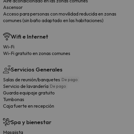
Aire acondicionado en las zonas comunes
Ascensor
Acceso para personas con movilidad reducida en zonas
comunes (sin baño adaptado en las habitaciones)
Wifi e Internet
Wi-Fi
Wi-Fi gratuito en zonas comunes
Servicios Generales
Salas de reunión/banquetes
De pago
Servicio de lavandería
De pago
Guarda equipaje gratuito
Tumbonas
Caja fuerte en recepción
Spa y bienestar
Masajista