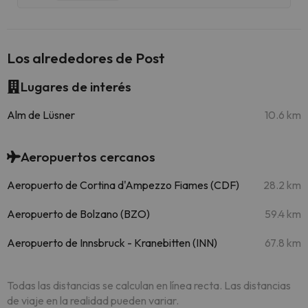
Los alrededores de Post
Lugares de interés
Alm de Lüsner
10.6 km
Aeropuertos cercanos
Aeropuerto de Cortina d'Ampezzo Fiames (CDF)
28.2 km
Aeropuerto de Bolzano (BZO)
59.4 km
Aeropuerto de Innsbruck - Kranebitten (INN)
67.8 km
Todas las distancias se calculan en línea recta. Las distancias
de viaje en la realidad pueden variar.