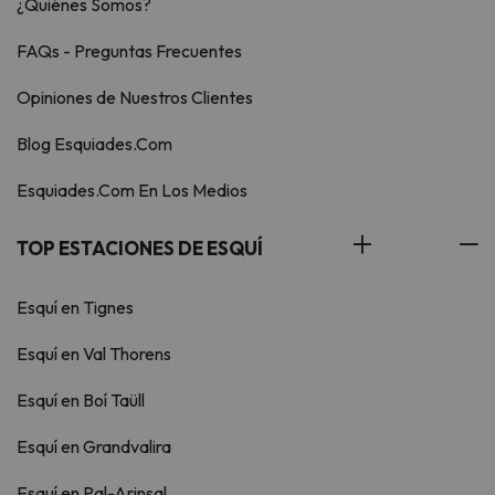
¿Quiénes Somos?
FAQs - Preguntas Frecuentes
Opiniones de Nuestros Clientes
Blog Esquiades.Com
Esquiades.Com En Los Medios
TOP ESTACIONES DE ESQUÍ
Esquí en Tignes
Esquí en Val Thorens
Esquí en Boí Taüll
Esquí en Grandvalira
Esquí en Pal-Arinsal