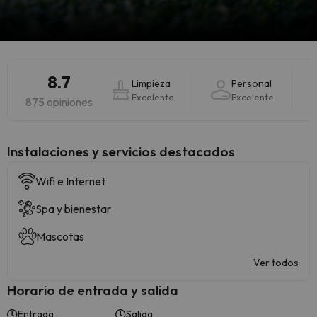
8.7
Limpieza
Personal
Excelente
Excelente
875 opiniones
Instalaciones y servicios destacados
Wifi e Internet
Spa y bienestar
Mascotas
Ver todos
Horario de entrada y salida
Entrada
Salida