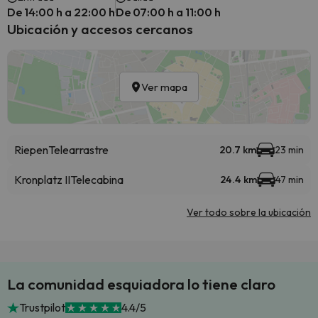
De 14:00 h a 22:00 h
De 07:00 h a 11:00 h
Ubicación y accesos cercanos
Ver mapa
Riepen
Telearrastre
20.7 km
23 min
Kronplatz II
Telecabina
24.4 km
47 min
Ver todo sobre la ubicación
La comunidad esquiadora lo tiene claro
Trustpilot
4.4/5