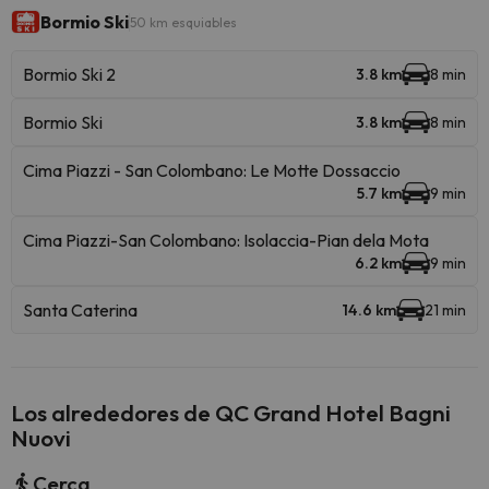
Bormio Ski
50 km esquiables
Bormio Ski 2
3.8 km
8 min
Bormio Ski
3.8 km
8 min
Cima Piazzi - San Colombano: Le Motte Dossaccio
5.7 km
9 min
Cima Piazzi-San Colombano: Isolaccia-Pian dela Mota
6.2 km
9 min
Santa Caterina
14.6 km
21 min
Los alrededores de QC Grand Hotel Bagni
Nuovi
Cerca