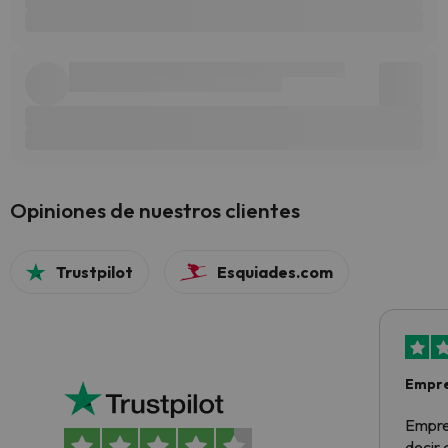
Opiniones de nuestros clientes
Trustpilot
Esquiades.com
Empre
Empre
decir