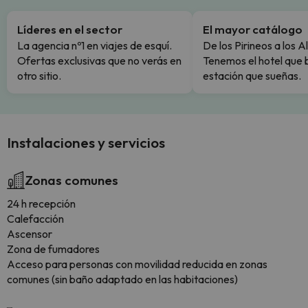
Líderes en el sector
El mayor catálogo
La agencia nº1 en viajes de esquí.
De los Pirineos a los A
Ofertas exclusivas que no verás en
Tenemos el hotel que 
otro sitio.
estación que sueñas.
Instalaciones y servicios
Zonas comunes
24 h recepción
Calefacción
Ascensor
Zona de fumadores
Acceso para personas con movilidad reducida en zonas
comunes (sin baño adaptado en las habitaciones)