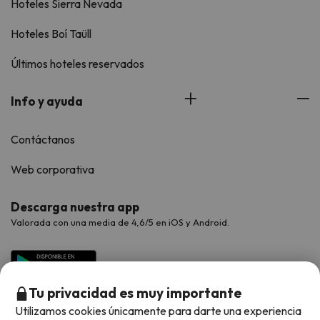
Hoteles Sierra Nevada
Hoteles Boí Taüll
Últimos hoteles reservados
Info y ayuda
Contáctanos
Web corporativa
Descarga nuestra app
Valorada con una media de 4,6/5 en iOS y Android.
Tu privacidad es muy importante
Utilizamos cookies únicamente para darte una experiencia