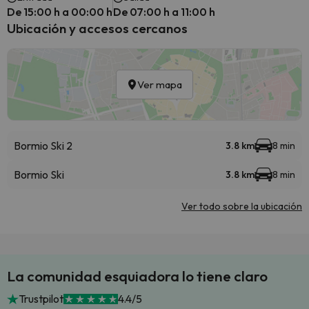
De 15:00 h a 00:00 h
De 07:00 h a 11:00 h
Ubicación y accesos cercanos
Ver mapa
Bormio Ski 2
3.8 km
8 min
Bormio Ski
3.8 km
8 min
Ver todo sobre la ubicación
La comunidad esquiadora lo tiene claro
Trustpilot
4.4/5