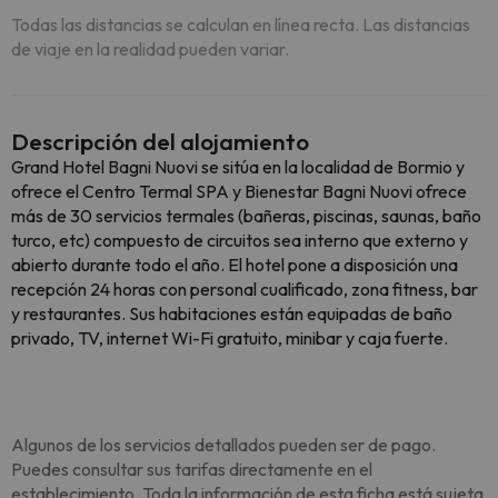
Todas las distancias se calculan en línea recta. Las distancias
de viaje en la realidad pueden variar.
Descripción del alojamiento
Grand Hotel Bagni Nuovi se sitúa en la localidad de Bormio y
ofrece el Centro Termal SPA y Bienestar Bagni Nuovi ofrece
más de 30 servicios termales (bañeras, piscinas, saunas, baño
turco, etc) compuesto de circuitos sea interno que externo y
abierto durante todo el año. El hotel pone a disposición una
recepción 24 horas con personal cualificado, zona fitness, bar
y restaurantes. Sus habitaciones están equipadas de baño
privado, TV, internet Wi-Fi gratuito, minibar y caja fuerte.
Algunos de los servicios detallados pueden ser de pago.
Puedes consultar sus tarifas directamente en el
establecimiento. Toda la información de esta ficha está sujeta