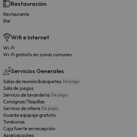
Restauración
Restaurante
Bar
Wifi e Internet
Wi-Fi
Wi-Fi gratuito en zonas comunes
Servicios Generales
Salas de reunión/banquetes
De pago
Sala de juegos
Servicio de lavandería
De pago
Consignas/Taquillas
Servicio de niñera
De pago
Guarda equipaje gratuito
Tumbonas
Caja fuerte en recepción
Aparcacoches