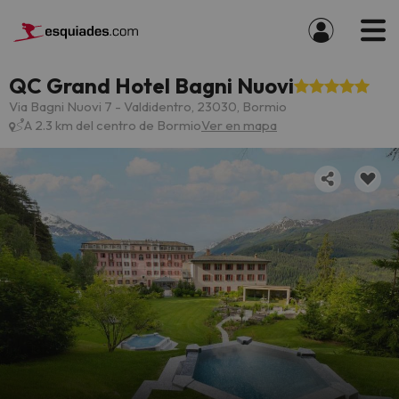
QC Grand Hotel Bagni Nuovi
Via Bagni Nuovi 7 - Valdidentro, 23030, Bormio
A 2.3 km del centro de Bormio
Ver en mapa