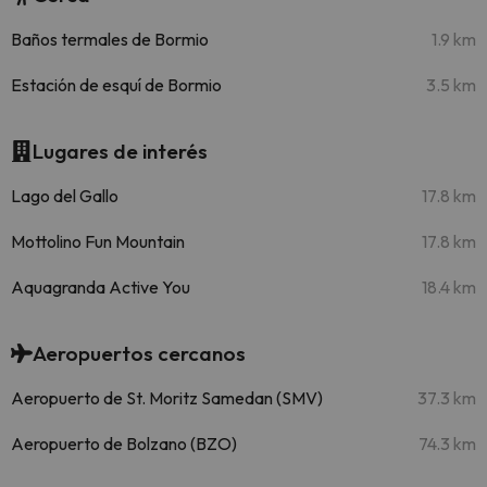
Baños termales de Bormio
1.9 km
Estación de esquí de Bormio
3.5 km
Lugares de interés
Lago del Gallo
17.8 km
Mottolino Fun Mountain
17.8 km
Aquagranda Active You
18.4 km
Aeropuertos cercanos
Aeropuerto de St. Moritz Samedan (SMV)
37.3 km
Aeropuerto de Bolzano (BZO)
74.3 km