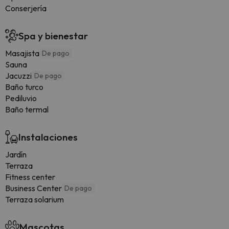
Conserjería
Spa y bienestar
Masajista
De pago
Sauna
Jacuzzi
De pago
Baño turco
Pediluvio
Baño termal
Instalaciones
Jardín
Terraza
Fitness center
Business Center
De pago
Terraza solarium
Mascotas