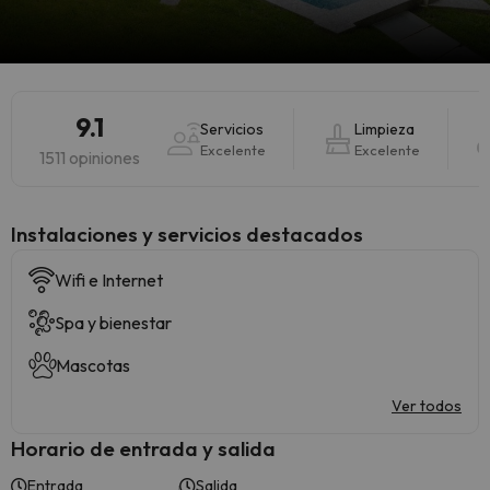
9.1
Servicios
Limpieza
Excelente
Excelente
1511 opiniones
Instalaciones y servicios destacados
Wifi e Internet
Spa y bienestar
Mascotas
Ver todos
Horario de entrada y salida
Entrada
Salida