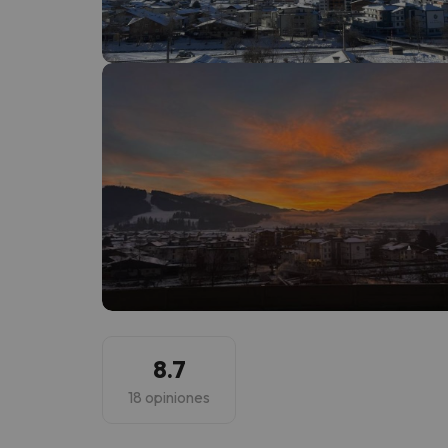
¡Vaya! Parece que nuestro buscador ha perdido
8.7
18 opiniones