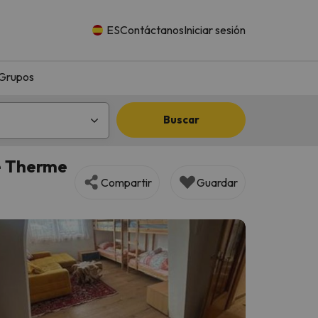
ES
Contáctanos
Iniciar sesión
Grupos
Buscar
e Therme
Compartir
Guardar