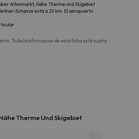
 über Altenmarkt, Nähe Therme und Skigebiet
rleitner-Schanze está a 25 km. El aeropuerto
ticular
ento. Toda la información de esta ficha está sujeta
 Nähe Therme Und Skigebiet