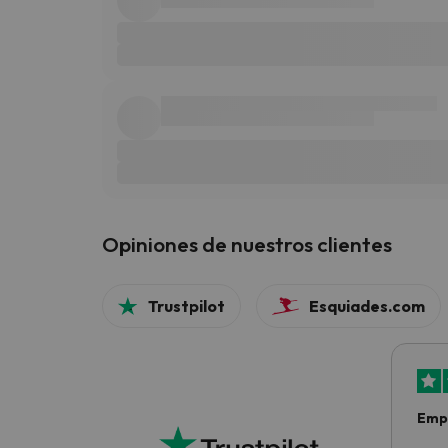
Opiniones de nuestros clientes
Trustpilot
Esquiades.com
Empr
bue