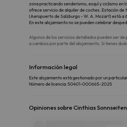
zona practicando senderismo, esquí y ciclismo en
ofrece servicio de alquiler de coches. Estación de
(Aeropuerto de Salzburgo - W. A. Mozart) está a 
En este alojamiento no se pueden celebrar despedida
Algunos de los servicios detallados pueden ser de 
a cambios por parte del alojamiento. Si tienes dud
Información legal
Este alojamiento está gestionado por un particular
Número de licencia: 50401-000665-2025
Opiniones sobre Cinthias Sonnseit