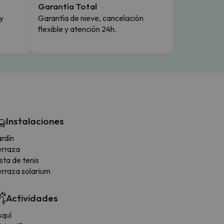
Garantía Total
y
Garantía de nieve, cancelación
flexible y atención 24h.
Instalaciones
rdín
erraza
sta de tenis
erraza solarium
Actividades
squí