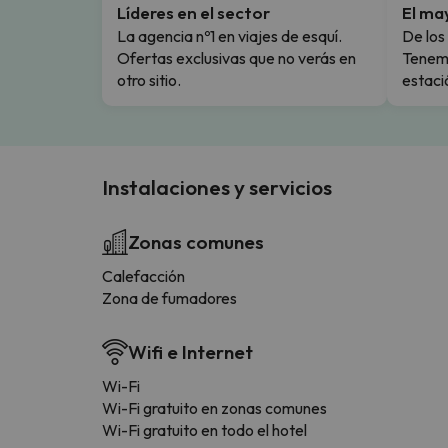
Líderes en el sector
El ma
La agencia nº1 en viajes de esquí.
De los 
Ofertas exclusivas que no verás en
Tenemo
otro sitio.
estaci
Instalaciones y servicios
Zonas comunes
Calefacción
Zona de fumadores
Wifi e Internet
Wi-Fi
Wi-Fi gratuito en zonas comunes
Wi-Fi gratuito en todo el hotel