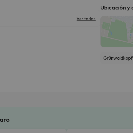
Ubicación y
Ver todos
Grünwaldkopf
laro