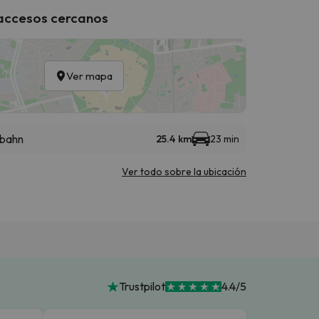
 accesos cercanos
Ver mapa
bahn
25.4 km
23 min
Ver todo sobre la ubicación
Trustpilot
4.4/5