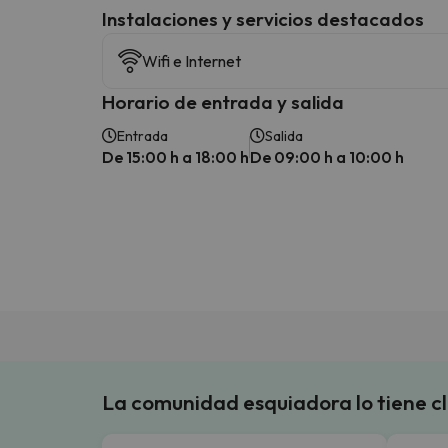
Instalaciones y servicios destacados
Wifi e Internet
Horario de entrada y salida
Entrada
Salida
De 15:00 h a 18:00 h
De 09:00 h a 10:00 h
La comunidad esquiadora lo tiene c