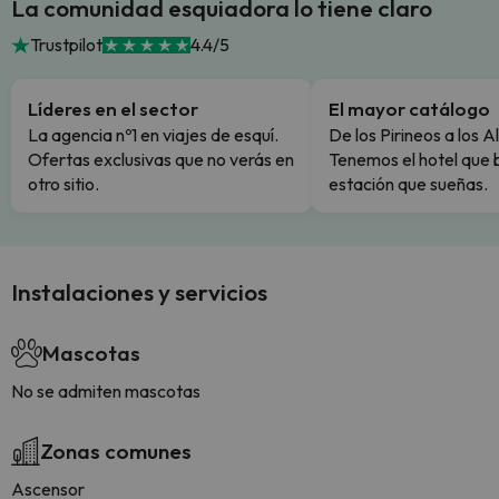
La comunidad esquiadora lo tiene claro
Trustpilot
4.4/5
Líderes en el sector
El mayor catálogo
La agencia nº1 en viajes de esquí.
De los Pirineos a los A
Ofertas exclusivas que no verás en
Tenemos el hotel que 
otro sitio.
estación que sueñas.
Instalaciones y servicios
Mascotas
No se admiten mascotas
Zonas comunes
Ascensor