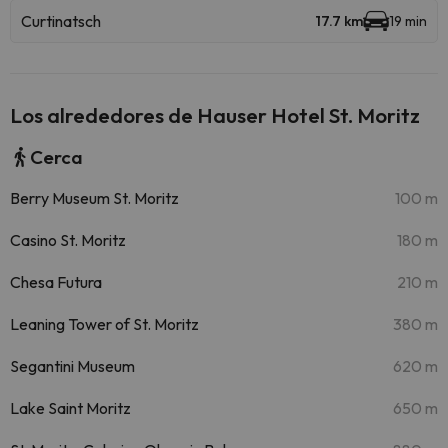
Curtinatsch
17.7 km
19 min
Los alrededores de Hauser Hotel St. Moritz
Cerca
Berry Museum St. Moritz
100 m
Casino St. Moritz
180 m
Chesa Futura
210 m
Leaning Tower of St. Moritz
380 m
Segantini Museum
620 m
Lake Saint Moritz
650 m