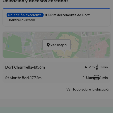
Ubicación y accesos cercanos
Ubicación excelente
a 419 m del remonte de Dorf
Chantrella-1856m.
Ver mapa
Dorf Chantrella-1856m
419 m
8 min
St.Moritz Bad-1772m
1.8 km
4 min
Ver todo sobre la ubicación