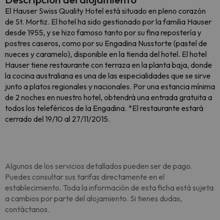
El Hauser Swiss Quality Hotel está situado en pleno corazón
de St. Mortiz. El hotel ha sido gestionado por la familia Hauser
desde 1955, y se hizo famoso tanto por su fina repostería y
postres caseros, como por su Engadina Nusstorte (pastel de
nueces y caramelo), disponible en la tienda del hotel. El hotel
Hauser tiene restaurante con terraza en la planta baja, donde
la cocina australiana es una de las especialidades que se sirve
junto a platos regionales y nacionales. Por una estancia mínima
de 2 noches en nuestro hotel, obtendrá una entrada gratuita a
todos los teleféricos de la Engadina. *El restaurante estará
cerrado del 19/10 al 27/11/2015.
Algunos de los servicios detallados pueden ser de pago.
Puedes consultar sus tarifas directamente en el
establecimiento. Toda la información de esta ficha está sujeta
a cambios por parte del alojamiento. Si tienes dudas,
contáctanos.