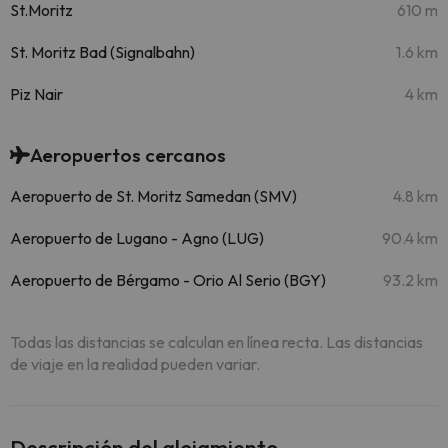
St.Moritz
610 m
St. Moritz Bad (Signalbahn)
1.6 km
Piz Nair
4 km
Aeropuertos cercanos
Aeropuerto de St. Moritz Samedan (SMV)
4.8 km
Aeropuerto de Lugano - Agno (LUG)
90.4 km
Aeropuerto de Bérgamo - Orio Al Serio (BGY)
93.2 km
Todas las distancias se calculan en línea recta. Las distancias
de viaje en la realidad pueden variar.
Descripción del alojamiento