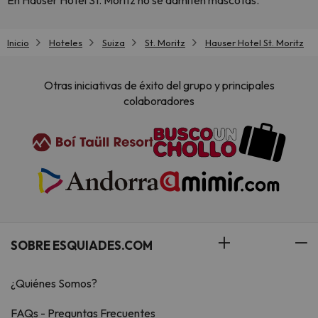
En Hauser Hotel St. Moritz no se admiten mascotas.
Inicio
Hoteles
Suiza
St. Moritz
Hauser Hotel St. Moritz
Otras iniciativas de éxito del grupo y principales
colaboradores
SOBRE ESQUIADES.COM
¿Quiénes Somos?
FAQs - Preguntas Frecuentes