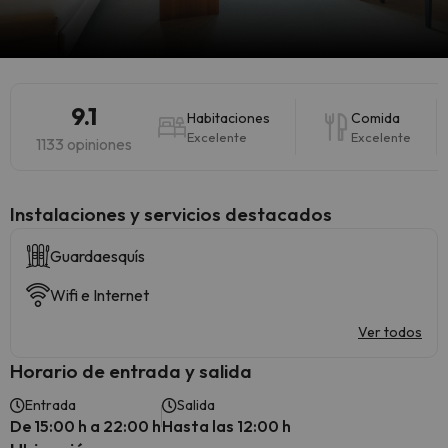
9.1
Habitaciones
Comida
Excelente
Excelente
1133 opiniones
Instalaciones y servicios destacados
Guardaesquís
Wifi e Internet
Ver todos
Horario de entrada y salida
Entrada
Salida
De 15:00 h a 22:00 h
Hasta las 12:00 h