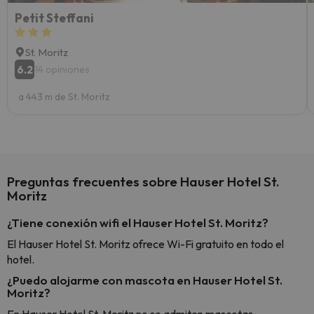
Petit Steffani
St. Moritz
6.2
14 opiniones
a 443 m de St. Moritz
Preguntas frecuentes sobre Hauser Hotel St.
Moritz
¿Tiene conexión wifi el Hauser Hotel St. Moritz?
El Hauser Hotel St. Moritz ofrece Wi-Fi gratuito en todo el
hotel.
¿Puedo alojarme con mascota en Hauser Hotel St.
Moritz?