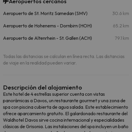
Aeropuertos cercanos
Aeropuerto de St. Moritz Samedan (SMV)
30.6 km
Aeropuerto de Hohenems - Dornbirn (HOH)
65.2 km
Aeropuerto de Altenrhein - St. Gallen (ACH)
79.1 km
Todas las distancias se calculan en línea recta. Las distancias
de viaje en la realidad pueden variar.
Descripción del alojamiento
Este hotel de 4 estrellas superior cuenta con vistas
panorámicas a Davos, un restaurante gourmet y una zona de
spa con piscina cubierta de agua salada. Este establecimiento
ofrece aparcamiento gratuito. El galardonado restaurante del
Waldhotel Davos sirve cocina internacional y especialidades
clásicas de Grisonia. Las instalaciones del spa incluyen un baño