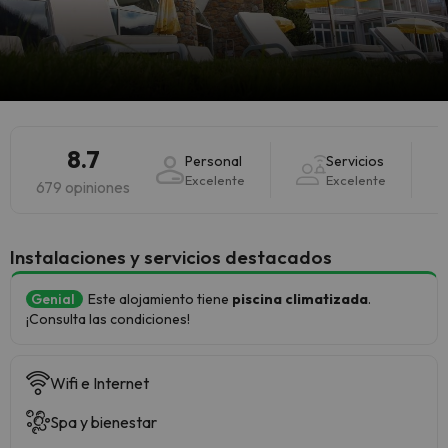
8.7
Personal
Servicios
Excelente
Excelente
679 opiniones
Instalaciones y servicios destacados
Genial
Este alojamiento tiene
piscina climatizada
.
¡Consulta las condiciones!
Wifi e Internet
Spa y bienestar