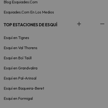
Blog Esquiades.Com
Esquiades.Com En Los Medios
TOP ESTACIONES DE ESQUÍ
Esquí en Tignes
Esquí en Val Thorens
Esquí en Boí Taüll
Esquí en Grandvalira
Esquí en Pal-Arinsal
Esquí en Baqueira-Beret
Esquí en Formigal