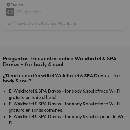
Davos
8.9
1279 opiniones
a 4.4 km de Davos Klosters Mountains
Preguntas frecuentes sobre Waldhotel & SPA
Davos - for body & soul
¿Tiene conexión wifi el Waldhotel & SPA Davos - for
body & soul?
El Waldhotel & SPA Davos - for body & soul ofrece Wi-Fi
gratuito en todo el hotel.
El Waldhotel & SPA Davos - for body & soul ofrece Wi-Fi
gratuito en zonas comunes.
El Waldhotel & SPA Davos - for body & soul dispone de Wi-
Fi.