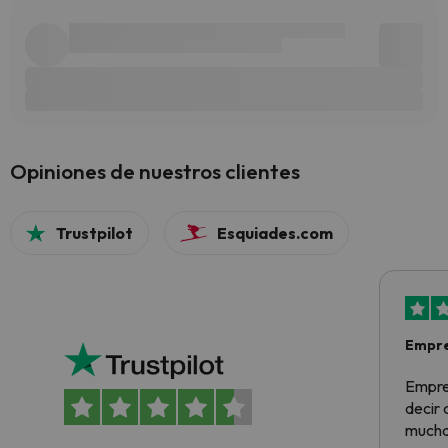
Opiniones de nuestros clientes
Trustpilot
Esquiades.com
Empre
Empre
decir
muchas