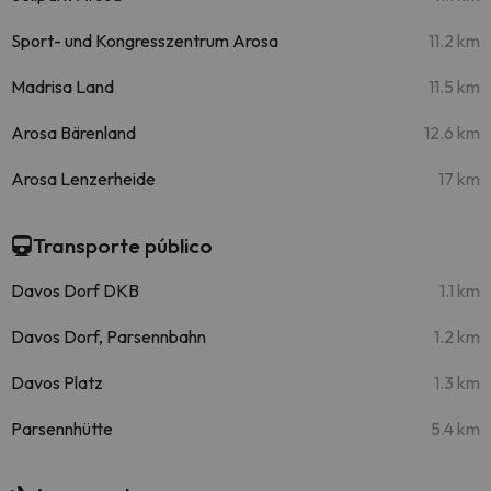
Sport- und Kongresszentrum Arosa
11.2 km
Madrisa Land
11.5 km
Arosa Bärenland
12.6 km
Arosa Lenzerheide
17 km
Transporte público
Davos Dorf DKB
1.1 km
Davos Dorf, Parsennbahn
1.2 km
Davos Platz
1.3 km
Parsennhütte
5.4 km