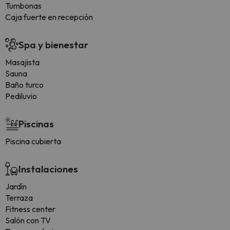
Tumbonas
Caja fuerte en recepción
Spa y bienestar
Masajista
Sauna
Baño turco
Pediluvio
Piscinas
Piscina cubierta
Instalaciones
Jardín
Terraza
Fitness center
Salón con TV