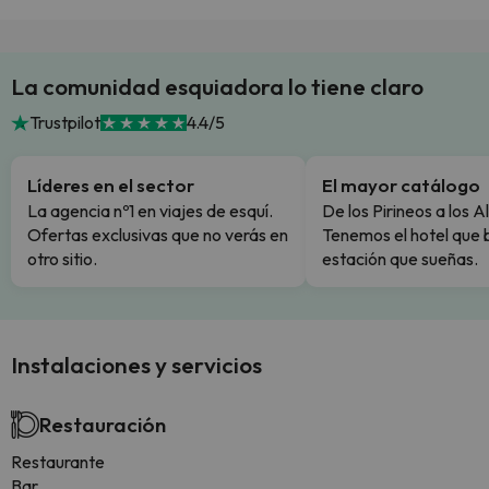
La comunidad esquiadora lo tiene claro
Trustpilot
4.4/5
Líderes en el sector
El mayor catálogo
La agencia nº1 en viajes de esquí.
De los Pirineos a los A
Ofertas exclusivas que no verás en
Tenemos el hotel que 
otro sitio.
estación que sueñas.
Instalaciones y servicios
Restauración
Restaurante
Bar