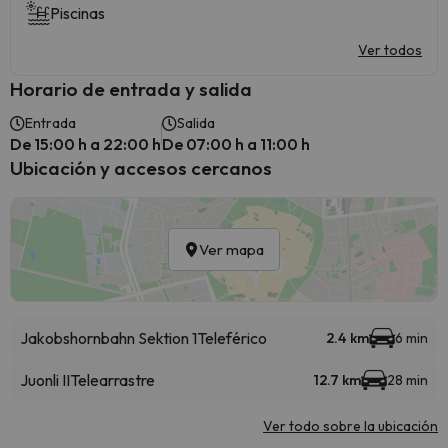
Piscinas
Ver todos
Horario de entrada y salida
Entrada
Salida
De 15:00 h a 22:00 h
De 07:00 h a 11:00 h
Ubicación y accesos cercanos
Ver mapa
Jakobshornbahn Sektion 1
Teleférico
2.4 km
6 min
Juonli II
Telearrastre
12.7 km
28 min
Ver todo sobre la ubicación