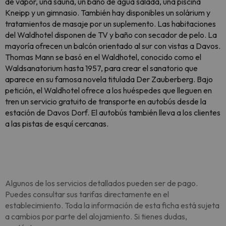
de vapor, una sauna, un baño de agua salada, una piscina
Kneipp y un gimnasio. También hay disponibles un solárium y
tratamientos de masaje por un suplemento. Las habitaciones
del Waldhotel disponen de TV y baño con secador de pelo. La
mayoría ofrecen un balcón orientado al sur con vistas a Davos.
Thomas Mann se basó en el Waldhotel, conocido como el
Waldsanatorium hasta 1957, para crear el sanatorio que
aparece en su famosa novela titulada Der Zauberberg. Bajo
petición, el Waldhotel ofrece a los huéspedes que lleguen en
tren un servicio gratuito de transporte en autobús desde la
estación de Davos Dorf. El autobús también lleva a los clientes
a las pistas de esquí cercanas.
Algunos de los servicios detallados pueden ser de pago.
Puedes consultar sus tarifas directamente en el
establecimiento. Toda la información de esta ficha está sujeta
a cambios por parte del alojamiento. Si tienes dudas,