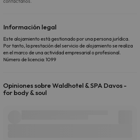
contáctanos.
Información legal
Este alojamiento está gestionado por una persona jurídica.
Por tanto, la prestación del servicio de alojamiento se realiza
en el marco de una actividad empresarial o profesional.
Número de licencia: 1099
Opiniones sobre Waldhotel & SPA Davos -
for body & soul