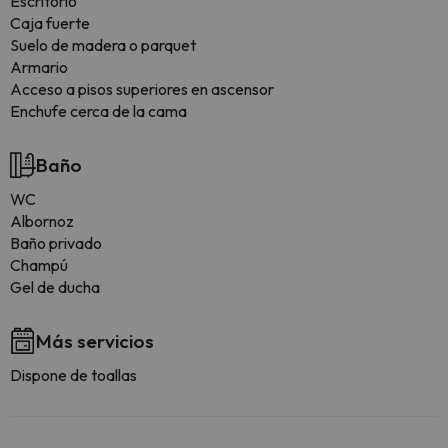
Escritorio
Caja fuerte
Suelo de madera o parquet
Armario
Acceso a pisos superiores en ascensor
Enchufe cerca de la cama
Baño
WC
Albornoz
Baño privado
Champú
Gel de ducha
Más servicios
Dispone de toallas