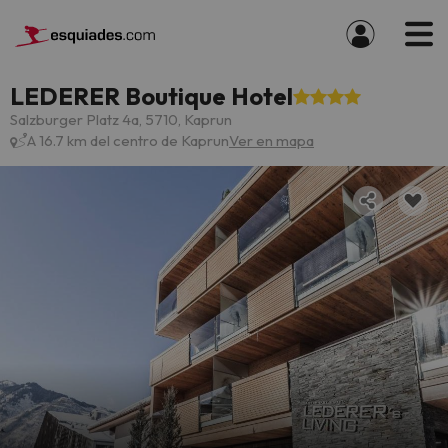
LEDERER Boutique Hotel
Salzburger Platz 4a, 5710, Kaprun
A 16.7 km del centro de Kaprun
Ver en mapa