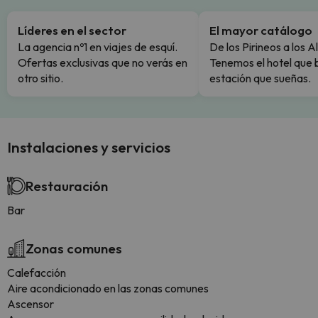
Líderes en el sector
El mayor catálogo
La agencia nº1 en viajes de esquí.
De los Pirineos a los A
Ofertas exclusivas que no verás en
Tenemos el hotel que 
otro sitio.
estación que sueñas.
Instalaciones y servicios
Restauración
Bar
Zonas comunes
Calefacción
Aire acondicionado en las zonas comunes
Ascensor