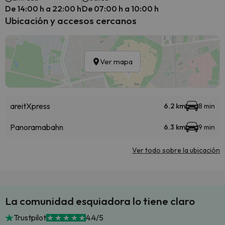
De 14:00 h a 22:00 h
De 07:00 h a 10:00 h
Ubicación y accesos cercanos
Ver mapa
areitXpress
6.2 km
8 min
Panoramabahn
6.3 km
9 min
Ver todo sobre la ubicación
La comunidad esquiadora lo tiene claro
Trustpilot
4.4/5