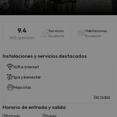
9.4
Servicios
Habitaciones
Excelente
Excelente
562 opiniones
Instalaciones y servicios destacados
Wifi e Internet
Spa y bienestar
Mascotas
Ver todos
Horario de entrada y salida
Entrada
Salida