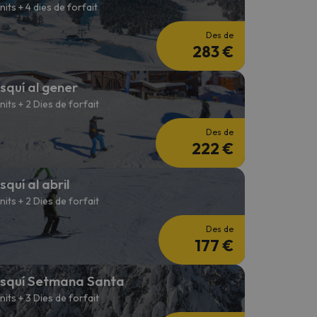
 nits + 4 dies de forfait
Des de
283 €
squí al gener
 nits + 2 Dies de forfait
Des de
222 €
squí al abril
 nits + 2 Dies de forfait
Des de
177 €
squí Setmana Santa
 nits + 3 Dies de forfait