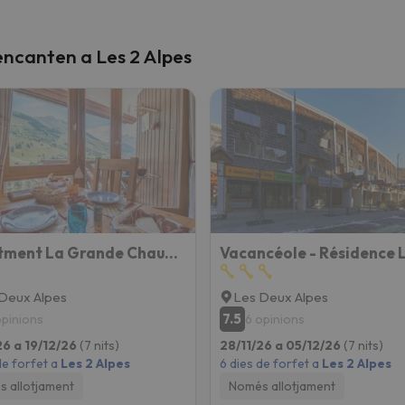
ncanten a Les 2 Alpes
Apartment La Grande Chaume By Interhome
Deux Alpes
Les Deux Alpes
7.5
opinions
6 opinions
26 a 19/12/26
(7 nits)
28/11/26 a 05/12/26
(7 nits)
de forfet a
Les 2 Alpes
6 dies de forfet a
Les 2 Alpes
 allotjament
Només allotjament