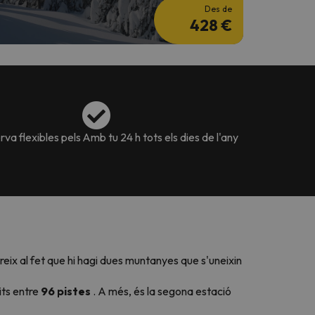
Des de
428 €
va flexibles pels
Amb tu 24 h tots els dies de l'any
reix al fet que hi hagi dues muntanyes que s'uneixin
its entre
96 pistes
. A més, és la segona estació