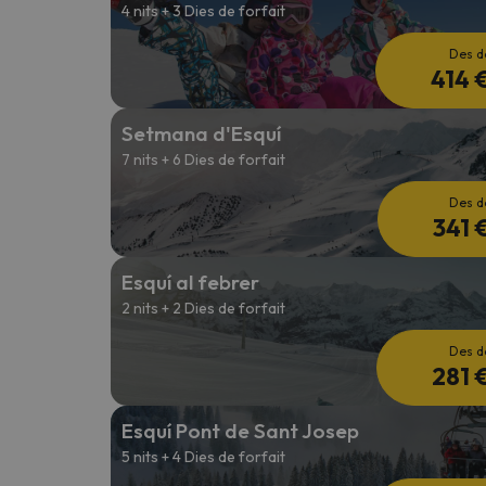
4 nits + 3 Dies de forfait
Des d
414 
Setmana d'Esquí
7 nits + 6 Dies de forfait
Des d
341 
Esquí al febrer
2 nits + 2 Dies de forfait
Des d
281 
Esquí Pont de Sant Josep
5 nits + 4 Dies de forfait