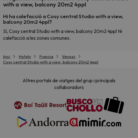
with a view, balcony 20m2 4ppl
Hi ha calefacció a Cosy central Studio with a view,
balcony 20m2 4ppl?
Sí, Cosy central Studio with a view, balcony 20m2 4ppl té
calefacció a les zones comunes.
Inici
Hotels
Francia
Venosc
Cosy central Studio with a view, balcony 20m2 4ppl
Altres portals de viatges del grup i principals
col·laboradors