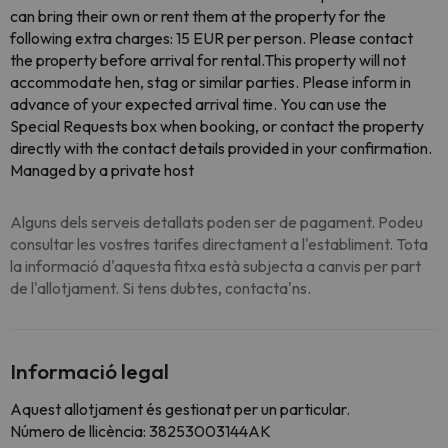
can bring their own or rent them at the property for the
following extra charges: 15 EUR per person. Please contact
the property before arrival for rental.This property will not
accommodate hen, stag or similar parties. Please inform in
advance of your expected arrival time. You can use the
Special Requests box when booking, or contact the property
directly with the contact details provided in your confirmation.
Managed by a private host
Alguns dels serveis detallats poden ser de pagament. Podeu
consultar les vostres tarifes directament a l'establiment. Tota
la informació d'aquesta fitxa està subjecta a canvis per part
de l'allotjament. Si tens dubtes, contacta'ns.
Informació legal
Aquest allotjament és gestionat per un particular.
Número de llicència: 38253003144AK