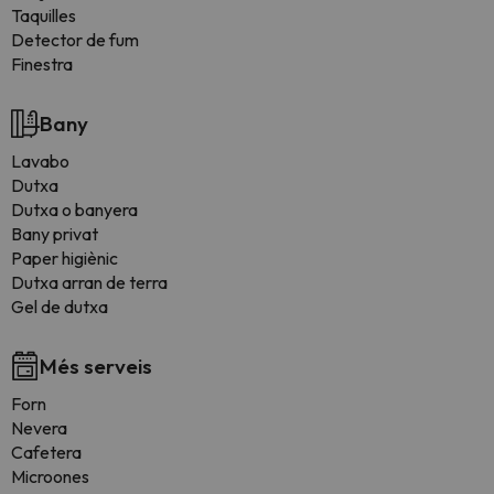
Taquilles
Detector de fum
Finestra
Bany
Lavabo
Dutxa
Dutxa o banyera
Bany privat
Paper higiènic
Dutxa arran de terra
Gel de dutxa
Més serveis
Forn
Nevera
Cafetera
Microones