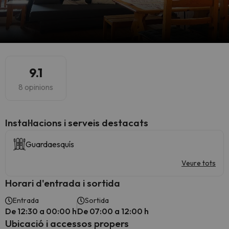
9.1
8 opinions
Instal·lacions i serveis destacats
Guardaesquís
Veure tots
Horari d'entrada i sortida
Entrada
Sortida
De 12:30 a 00:00 h
De 07:00 a 12:00 h
Ubicació i accessos propers