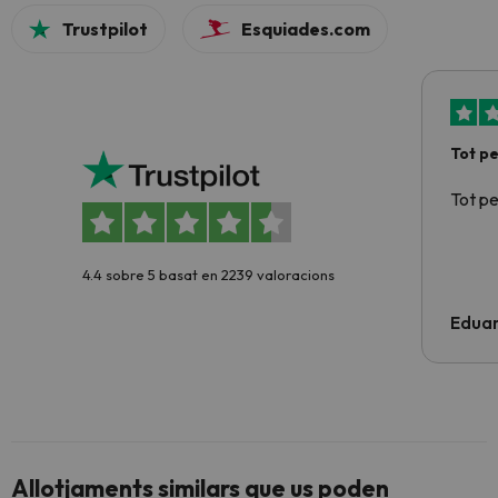
Trustpilot
Esquiades.com
Tot p
Tot p
4.4 sobre 5 basat en 2239 valoracions
Edua
Allotjaments similars que us poden