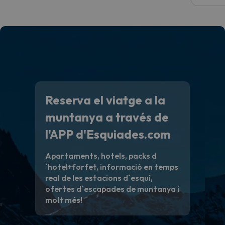
Reserva el viatge a la
muntanya a través de
l'APP d'Esquiades.com
Apartaments, hotels, packs d
´hotel+forfet, informació en temps
real de les estacions d´esquí,
ofertes d´escapades de muntanya i
molt més!