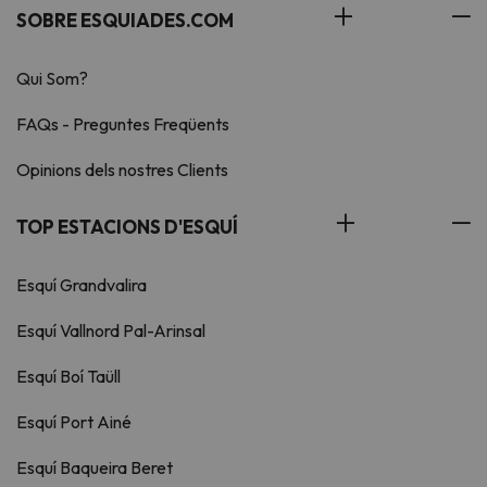
SOBRE ESQUIADES.COM
Qui Som?
FAQs - Preguntes Freqüents
Opinions dels nostres Clients
TOP ESTACIONS D'ESQUÍ
Esquí Grandvalira
Esquí Vallnord Pal-Arinsal
Esquí Boí Taüll
Esquí Port Ainé
Esquí Baqueira Beret