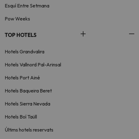
Esquí Entre Setmana
Pow Weeks
TOP HOTELS
Hotels Grandvalira
Hotels Vallnord Pal-Arinsal
Hotels Port Ainé
Hotels Baqueira Beret
Hotels Sierra Nevada
Hotels Boí Taüll
Últims hotels reservats