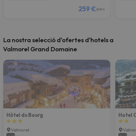
259 €
/pers.
La nostra selecció d'ofertes d'hotels a
Valmorel Grand Domaine
Hôtel du Bourg
Hotel 
Valmorel
Valmo