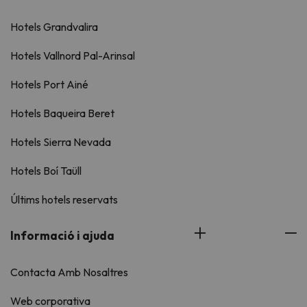
Hotels Grandvalira
Hotels Vallnord Pal-Arinsal
Hotels Port Ainé
Hotels Baqueira Beret
Hotels Sierra Nevada
Hotels Boí Taüll
Últims hotels reservats
Informació i ajuda
Contacta Amb Nosaltres
Web corporativa