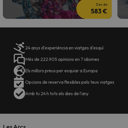
Des de
583 €
24 anys d'experiència en viatges d'esquí
Més de 222.905 opinions en 7 idiomes
Els millors preus per esquiar a Europa
Opcions de reserva flexibles pels teus viatges
Amb tu 24 h tots els dies de l'any
Les Arcs