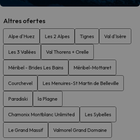
Altres ofertes
Alpe d'Huez
Les 2 Alpes
Tignes
Val d'Isère
Les 3 Vallées
Val Thorens + Orelle
Méribel - Brides Les Bains
Méribel-Mottaret
Courchevel
Les Menuires-St Martin de Belleville
Paradiski
la Plagne
Chamonix Montblanc Unlimited
Les Sybelles
Le Grand Massif
Valmorel Grand Domaine