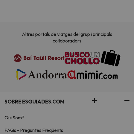
Altres portals de viatges del grup i principals
col·laboradors
SOBRE ESQUIADES.COM
Qui Som?
FAQs - Preguntes Freqüents