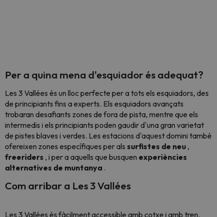
Per a quina mena d'esquiador és adequat?
Les 3 Vallées és un lloc perfecte per a tots els esquiadors, des
de principiants fins a experts. Els esquiadors avançats
trobaran desafiants zones de fora de pista, mentre que els
intermedis i els principiants poden gaudir d'una gran varietat
de pistes blaves i verdes. Les estacions d'aquest domini també
ofereixen zones específiques per als
surfistes de neu
,
freeriders
, i per a aquells que busquen
experiències
alternatives de muntanya
.
Com arribar a Les 3 Vallées
Les 3 Vallées és fàcilment accessible amb cotxe i amb tren.