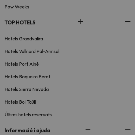
Pow Weeks
TOP HOTELS
Hotels Grandvalira
Hotels Vallnord Pal-Arinsal
Hotels Port Ainé
Hotels Baqueira Beret
Hotels Sierra Nevada
Hotels Boí Taüll
Últims hotels reservats
Informació i ajuda