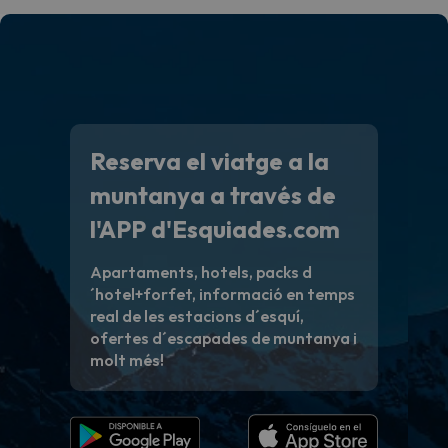
Reserva el viatge a la
muntanya a través de
l'APP d'Esquiades.com
Apartaments, hotels, packs d
´hotel+forfet, informació en temps
real de les estacions d´esquí,
ofertes d´escapades de muntanya i
molt més!