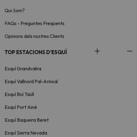
Qui Som?
FAQs - Preguntes Freqüents
Opinions dels nostres Clients
TOP ESTACIONS D'ESQUÍ
Esquí Grandvalira
Esquí Vallnord Pal-Arinsal
Esquí Boí Taüll
Esquí Port Ainé
Esquí Baqueira Beret
Esquí Sierra Nevada