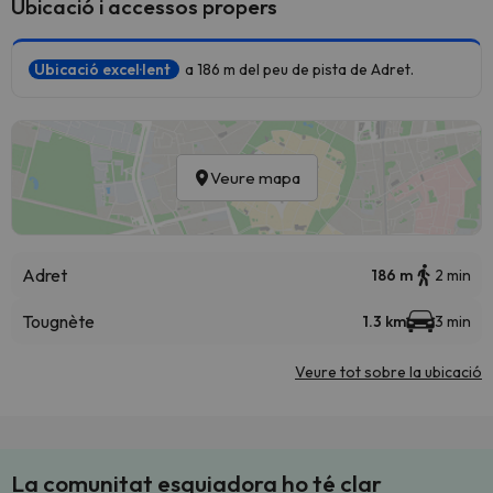
Ubicació i accessos propers
Ubicació excel·lent
a 186 m del peu de pista de Adret.
Veure mapa
Adret
186 m
2 min
Tougnète
1.3 km
3 min
Veure tot sobre la ubicació
La comunitat esquiadora ho té clar