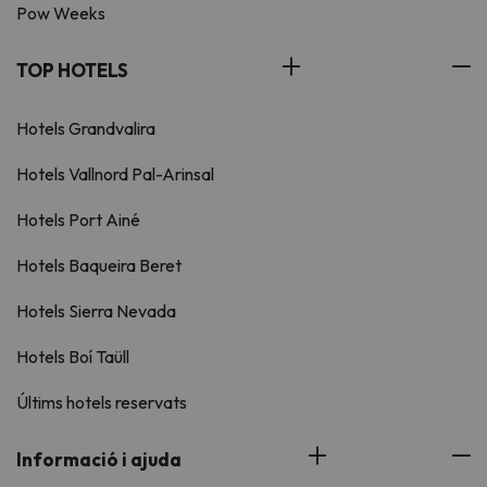
Pow Weeks
TOP HOTELS
Hotels Grandvalira
Hotels Vallnord Pal-Arinsal
Hotels Port Ainé
Hotels Baqueira Beret
Hotels Sierra Nevada
Hotels Boí Taüll
Últims hotels reservats
Informació i ajuda