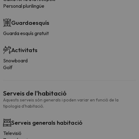
Personal plurilingüe
Guardaesquís
Guarda esquís gratuit
Activitats
Snowboard
Golf
Serveis de l'habitació
Aquests serveis són generals i poden variar en funció de la
tipologia d'habitació.
Serveis generals habitació
Televisió