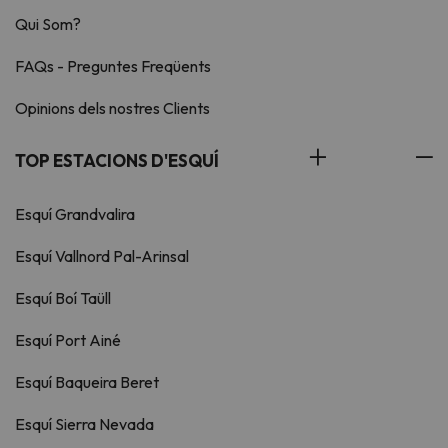
Qui Som?
FAQs - Preguntes Freqüents
Opinions dels nostres Clients
TOP ESTACIONS D'ESQUÍ
Esquí Grandvalira
Esquí Vallnord Pal-Arinsal
Esquí Boí Taüll
Esquí Port Ainé
Esquí Baqueira Beret
Esquí Sierra Nevada