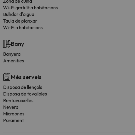
Zona de cuina
Wi-Fi gratuït a habitacions
Bullidor d'aigua
Taula de planxar
Wi-Fi a habitacions
Bany
Banyera
Amenities
Més serveis
Disposa de llençols
Disposa de tovalloles
Rentavaixelles
Nevera
Microones
Parament