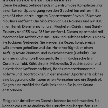
Diese Residenz befindet sich im Zentrum des Komplexes, nur
einen kurzen Spaziergang von den Geschäften entfernt. Es
genießt eine ideale Lage im Departement Savoia, 18 km von
Moutiers entfernt. Die Skipisten von Les Ravines sind nur 100
m entfernt; Die internationalen Flughäfen Cointrin und Saint-
Exupéry sind 135 bzw. 185 km entfernt. Dieses Aparthotel mit
traditioneller Architektur aus Stein und Holz besteht aus einem
7-stöckigen Gebäude. Sie werden im Rezeptionsbereich
willkommen geheißen und das Hotel verfügt über einen
Aufzug sowie Zimmer- und Wäscheservice (Gebühr). Die
Zimmer sind komplett ausgestattet mit Kochnische (mit
Cerankochfeld, Kühlschrank, Mikrowelle, Geschirrspüler und
elektrischer Kaffeemaschine), Badezimmerezimmer mit
Toilette und Haartrockner. In den meisten Apartments gibt es
eine Loggia und alle haben einen Fernseher und ein Bügelset.
Gegen eine zusätzliche Gebühr können Sie in der Sauna
entspannen.
Einige der detaillierten Dienste können bezahlt werden. Sie
können die Preise direkt in der Einrichtung überprüfen. Die