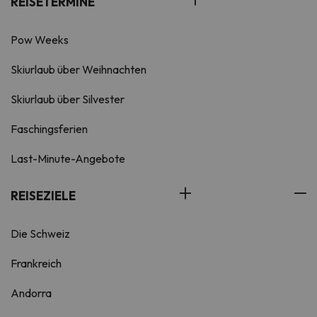
REISETERMINE
Pow Weeks
Skiurlaub über Weihnachten
Skiurlaub über Silvester
Faschingsferien
Last-Minute-Angebote
REISEZIELE
Die Schweiz
Frankreich
Andorra