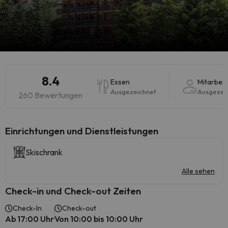
8.4
Essen
Mitarbeit
Ausgezeichnet
Ausgezei
260 Bewertungen
​Einrichtungen und Dienstleistungen
Skischrank
Alle sehen
Check-in und Check-out Zeiten
Check-In
Check-out
Ab 17:00 Uhr
Von 10:00 bis 10:00 Uhr