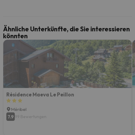
Ähnliche Unterkünfte, die Sie interessieren
könnten
Résidence Maeva Le Peillon
Méribel
7.9
99 Bewertungen