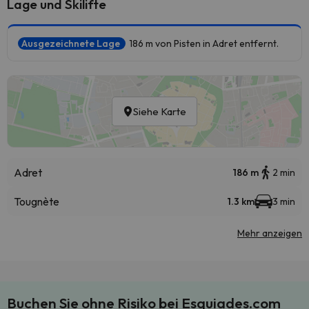
Lage und Skilifte
Ausgezeichnete Lage
186 m von Pisten in Adret entfernt.
Siehe Karte
Adret
186 m
2 min
Tougnète
1.3 km
3 min
Mehr anzeigen
Buchen Sie ohne Risiko bei Esquiades.com