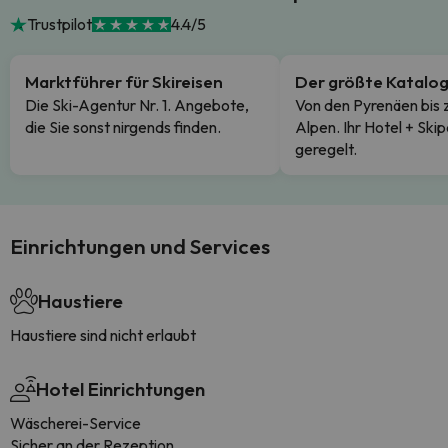
Trustpilot
4.4/5
Marktführer für Skireisen
Der größte Katalo
Die Ski-Agentur Nr. 1. Angebote,
Von den Pyrenäen bis 
die Sie sonst nirgends finden.
Alpen. Ihr Hotel + Skip
geregelt.
Einrichtungen und Services
Haustiere
Haustiere sind nicht erlaubt
Hotel Einrichtungen
Wäscherei-Service
Sicher an der Rezeption