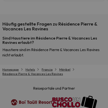
Häufig gestellte Fragen zu Résidence Pierre &
Vacances Les Ravines
Sind Haustiere im Résidence Pierre & Vacances Les
Ravines erlaubt?
Haustiere sind im Résidence Pierre & Vacances Les Ravines
nicht erlaubt.
Homepage
Hotels
Francia
Méribel
Résidence Pierre & Vacances Les Ravines
Reiseportale und Partner