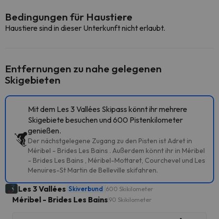
Bedingungen für Haustiere
Haustiere sind in dieser Unterkunft nicht erlaubt.
Entfernungen zu nahe gelegenen
Skigebieten
Mit dem Les 3 Vallées Skipass könnt ihr mehrere
Skigebiete besuchen und 600 Pistenkilometer
genießen.
Der nächstgelegene Zugang zu den Pisten ist Adret in
Méribel - Brides Les Bains . Außerdem könnt ihr in Méribel
- Brides Les Bains , Méribel-Mottaret, Courchevel und Les
Menuires-St Martin de Belleville skifahren.
Les 3 Vallées
Skiverbund
600 Skikilometer
Méribel - Brides Les Bains
90 Skikilometer