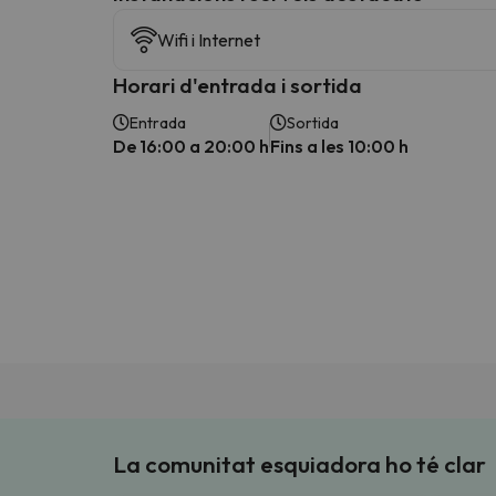
Wifi i Internet
Horari d'entrada i sortida
Entrada
Sortida
De 16:00 a 20:00 h
Fins a les 10:00 h
La comunitat esquiadora ho té clar