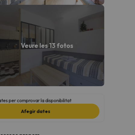
Veure les 13 fotos
ates per comprovar la disponibilitat
Afegir dates
ccessos propers