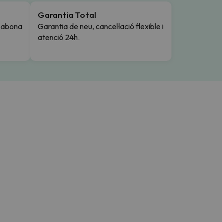
Garantia Total
i abona
Garantia de neu, cancel·lació flexible i
atenció 24h.