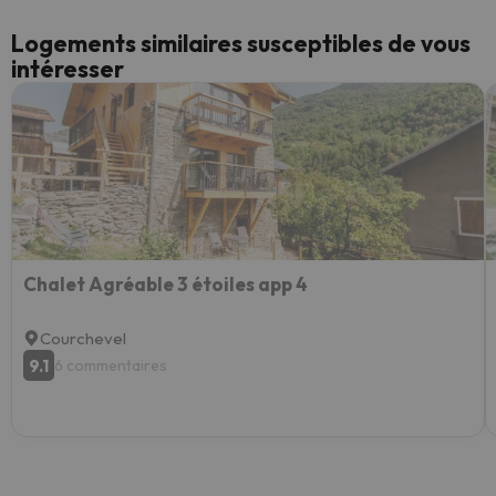
Logements similaires susceptibles de vous
intéresser
Chalet Agréable 3 étoiles app 4
Courchevel
9.1
6 commentaires