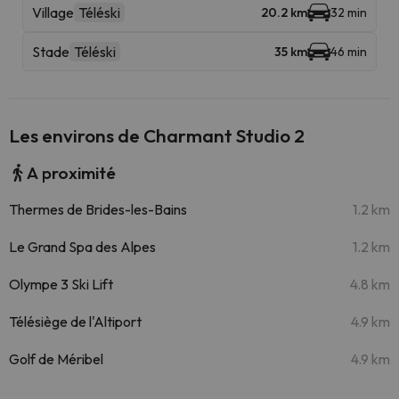
Village
Téléski
20.2 km
32 min
Stade
Téléski
35 km
46 min
Les environs de Charmant Studio 2
A proximité
Thermes de Brides-les-Bains
1.2 km
Le Grand Spa des Alpes
1.2 km
Olympe 3 Ski Lift
4.8 km
Télésiège de l'Altiport
4.9 km
Golf de Méribel
4.9 km