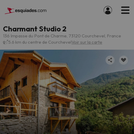
Charmant Studio 2
136 Impasse du Pont de Charme, 73120 Courchevel, France
5.6 km du centre de Courchevel
Voir sur la carte