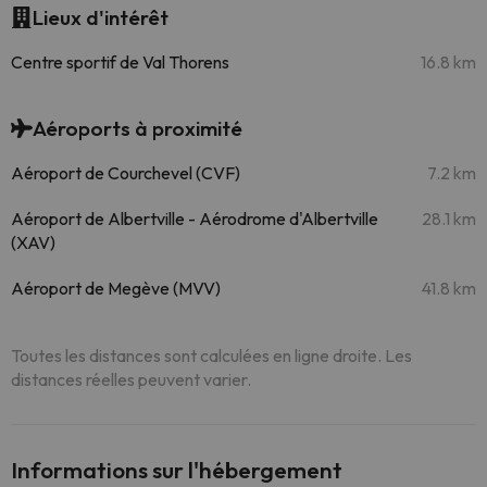
Lieux d'intérêt
Centre sportif de Val Thorens
16.8 km
Aéroports à proximité
Aéroport de Courchevel (CVF)
7.2 km
Aéroport de Albertville - Aérodrome d'Albertville
28.1 km
(XAV)
Aéroport de Megève (MVV)
41.8 km
Toutes les distances sont calculées en ligne droite. Les
distances réelles peuvent varier.
Informations sur l'hébergement