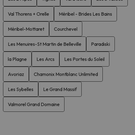
Val Thorens + Orelle
Méribel - Brides Les Bains
Méribel-Mottaret
Courchevel
Les Menuires-St Martin de Belleville
Paradiski
la Plagne
Les Arcs
Les Portes du Soleil
Avoriaz
Chamonix Montblanc Unlimited
Les Sybelles
Le Grand Massif
Valmorel Grand Domaine