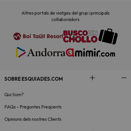
Altres portals de viatges del grup i principals
col·laboradors
SOBRE ESQUIADES.COM
Qui Som?
FAQs - Preguntes Freqüents
Opinions dels nostres Clients