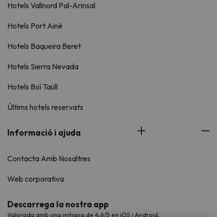
Hotels Vallnord Pal-Arinsal
Hotels Port Ainé
Hotels Baqueira Beret
Hotels Sierra Nevada
Hotels Boí Taüll
Últims hotels reservats
Informació i ajuda
Contacta Amb Nosaltres
Web corporativa
Descarrega la nostra app
Valorada amb una mitjana de 4,6/5 en iOS i Android.