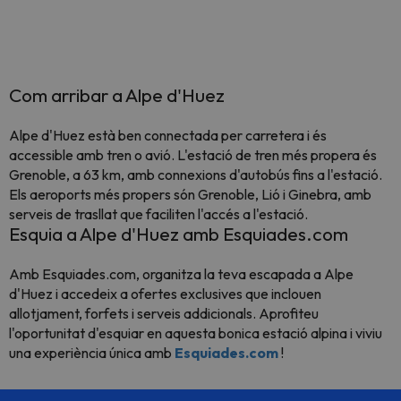
Com arribar a Alpe d'Huez
Alpe d'Huez està ben connectada per carretera i és
accessible amb tren o avió. L'estació de tren més propera és
Grenoble, a 63 km, amb connexions d'autobús fins a l'estació.
Els aeroports més propers són Grenoble, Lió i Ginebra, amb
serveis de trasllat que faciliten l'accés a l'estació.
Esquia a Alpe d'Huez amb Esquiades.com
Amb Esquiades.com, organitza la teva escapada a Alpe
d'Huez i accedeix a ofertes exclusives que inclouen
allotjament, forfets i serveis addicionals. Aprofiteu
l'oportunitat d'esquiar en aquesta bonica estació alpina i viviu
una experiència única amb
Esquiades.com
!