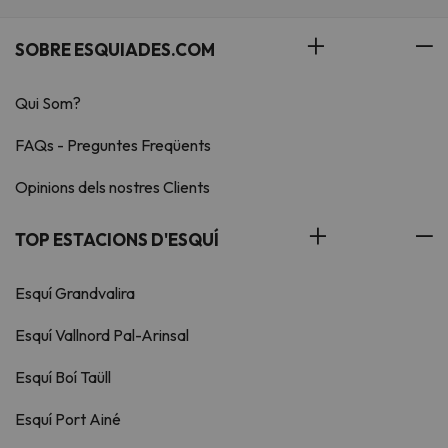
SOBRE ESQUIADES.COM
Qui Som?
FAQs - Preguntes Freqüents
Opinions dels nostres Clients
TOP ESTACIONS D'ESQUÍ
Esquí Grandvalira
Esquí Vallnord Pal-Arinsal
Esquí Boí Taüll
Esquí Port Ainé