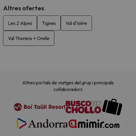
Altres ofertes
Les 2 Alpes
Tignes
Val d'Isère
Val Thorens + Orelle
Altres portals de viatges del grup i principals
col·laboradors