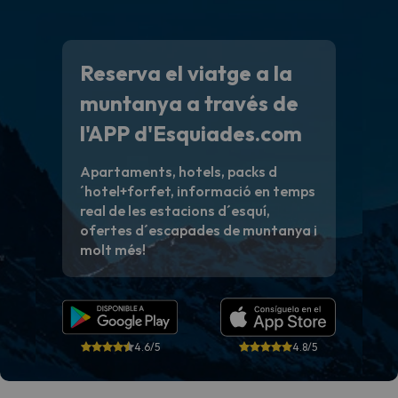
Reserva el viatge a la
muntanya a través de
l'APP d'Esquiades.com
Apartaments, hotels, packs d
´hotel+forfet, informació en temps
real de les estacions d´esquí,
ofertes d´escapades de muntanya i
molt més!
4.6/5
4.8/5