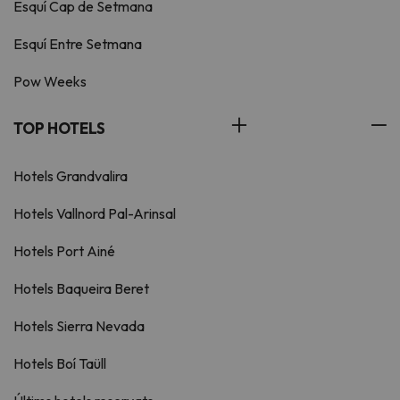
Esquí Cap de Setmana
Esquí Entre Setmana
Pow Weeks
TOP HOTELS
Hotels Grandvalira
Hotels Vallnord Pal-Arinsal
Hotels Port Ainé
Hotels Baqueira Beret
Hotels Sierra Nevada
Hotels Boí Taüll