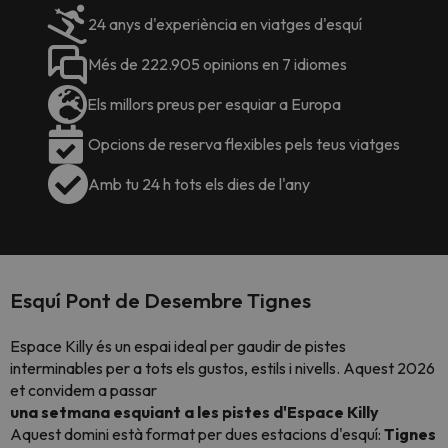
24 anys d'experiència en viatges d'esquí
Més de 222.905 opinions en 7 idiomes
Els millors preus per esquiar a Europa
Opcions de reserva flexibles pels teus viatges
Amb tu 24 h tots els dies de l'any
Esquí Pont de Desembre Tignes
Espace Killy és un espai ideal per gaudir de pistes
interminables per a tots els gustos, estils i nivells. Aquest 2026
et convidem a passar
una setmana esquiant a les pistes d'Espace Killy
Aquest domini està format per dues estacions d'esquí:
Tignes