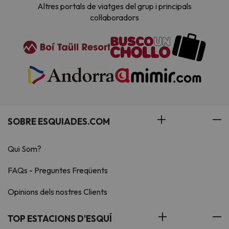
Altres portals de viatges del grup i principals
col·laboradors
SOBRE ESQUIADES.COM
Qui Som?
FAQs - Preguntes Freqüents
Opinions dels nostres Clients
TOP ESTACIONS D'ESQUÍ