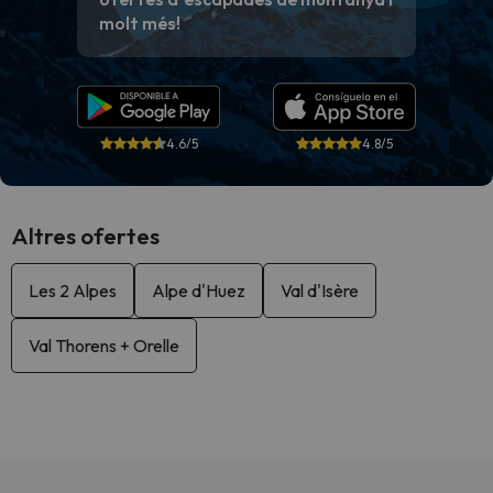
molt més!
4.6/5
4.8/5
Altres ofertes
Les 2 Alpes
Alpe d'Huez
Val d'Isère
Val Thorens + Orelle