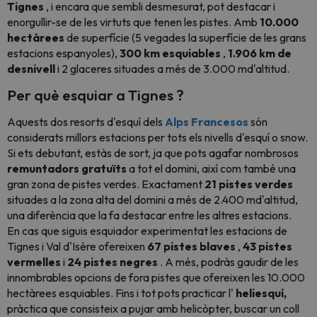
Tignes
, i encara que sembli desmesurat, pot destacar i
enorgullir-se de les virtuts que tenen les pistes. Amb
10.000
hectàrees
de superfície (5 vegades la superfície de les grans
estacions espanyoles),
300 km esquiables
,
1.906 km de
desnivell
i 2 glaceres situades a més de 3.000 md'altitud.
Per què esquiar a Tignes
?
Aquests dos resorts d'esquí dels
Alps Francesos
són
considerats millors estacions per tots els nivells d'esquí o snow.
Si ets debutant, estàs de sort, ja que pots agafar nombrosos
remuntadors gratuïts
a tot el domini, així com també una
gran zona de pistes verdes. Exactament
21 pistes verdes
situades a la zona alta del domini a més de 2.400 md'altitud,
una diferència que la fa destacar entre les altres estacions.
En cas que siguis esquiador experimentat les estacions de
Tignes i Val d'Isère ofereixen
67 pistes blaves
,
43 pistes
vermelles
i
24 pistes negres
. A més, podràs gaudir de les
innombrables opcions de fora pistes que ofereixen les 10.000
hectàrees esquiables. Fins i tot pots practicar l'
heliesquí,
pràctica que consisteix a pujar amb helicòpter, buscar un coll