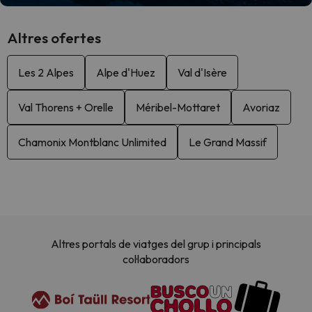
Altres ofertes
Les 2 Alpes
Alpe d'Huez
Val d'Isère
Val Thorens + Orelle
Méribel-Mottaret
Avoriaz
Chamonix Montblanc Unlimited
Le Grand Massif
Altres portals de viatges del grup i principals
col·laboradors