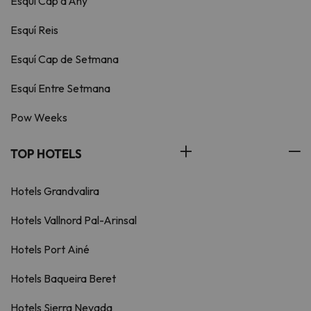
Esquí Cap d'Any
Esquí Reis
Esquí Cap de Setmana
Esquí Entre Setmana
Pow Weeks
TOP HOTELS
Hotels Grandvalira
Hotels Vallnord Pal-Arinsal
Hotels Port Ainé
Hotels Baqueira Beret
Hotels Sierra Nevada