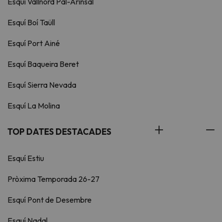
Esquí Vallnord Pal-Arinsal
Esquí Boí Taüll
Esquí Port Ainé
Esquí Baqueira Beret
Esquí Sierra Nevada
Esquí La Molina
TOP DATES DESTACADES
Esquí Estiu
Pròxima Temporada 26-27
Esquí Pont de Desembre
Esquí Nadal