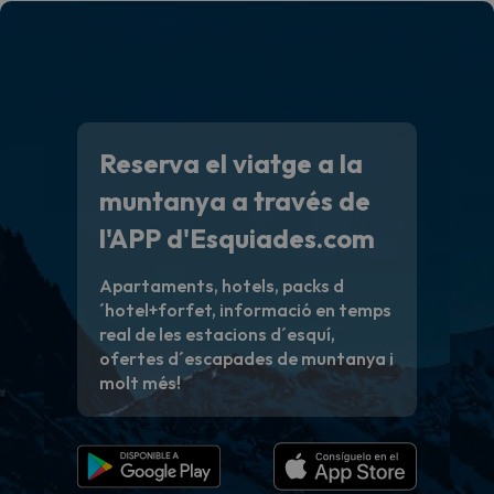
Reserva el viatge a la
muntanya a través de
l'APP d'Esquiades.com
Apartaments, hotels, packs d
´hotel+forfet, informació en temps
real de les estacions d´esquí,
ofertes d´escapades de muntanya i
molt més!