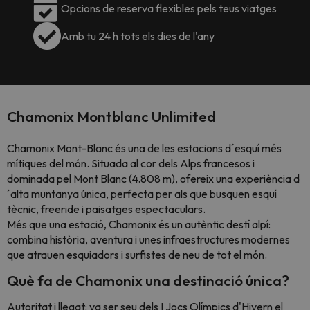
Opcions de reserva flexibles pels teus viatges
Amb tu 24 h tots els dies de l'any
Chamonix Montblanc Unlimited
Chamonix Mont-Blanc és una de les estacions d´esquí més
mítiques del món. Situada al cor dels Alps francesos i
dominada pel Mont Blanc (4.808 m), ofereix una experiència d
´alta muntanya única, perfecta per als que busquen esquí
tècnic, freeride i paisatges espectaculars.
Més que una estació, Chamonix és un autèntic destí alpí:
combina història, aventura i unes infraestructures modernes
que atrauen esquiadors i surfistes de neu de tot el món.
Què fa de Chamonix una destinació única?
Autoritat i llegat: va ser seu dels I Jocs Olímpics d'Hivern el