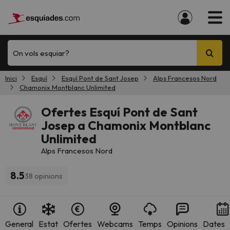
On vols esquiar?
Inici
Esquí
Esquí Pont de Sant Josep
Alps Francesos Nord
Chamonix Montblanc Unlimited
Ofertes Esquí Pont de Sant
Josep a Chamonix Montblanc
Unlimited
Alps Francesos Nord
8.5
38 opinions
General
Estat
Ofertes
Webcams
Temps
Opinions
Dates