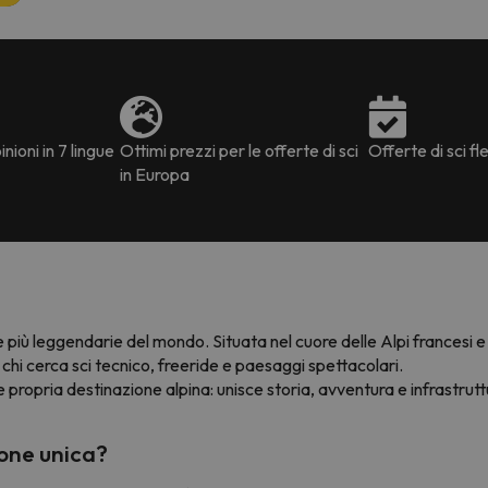
nioni in 7 lingue
Ottimi prezzi per le offerte di sci
Offerte di sci fle
in Europa
e più leggendarie del mondo. Situata nel cuore delle Alpi francesi
chi cerca sci tecnico, freeride e paesaggi spettacolari.
 e propria destinazione alpina: unisce storia, avventura e infrastr
one unica?