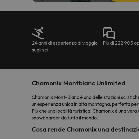
24 anni di esperienza di viaggio
Più di 222.905 opi
sugli sci
Chamonix Montblanc Unlimited
Chamonix Mont-Blanc è una delle stazioni sciistich
un'esperienza unica in alta montagna, perfetta per 
Più che una località turistica, Chamonix è una vera
snowboarder da tutto il mondo.
Cosa rende Chamonix una destinazi