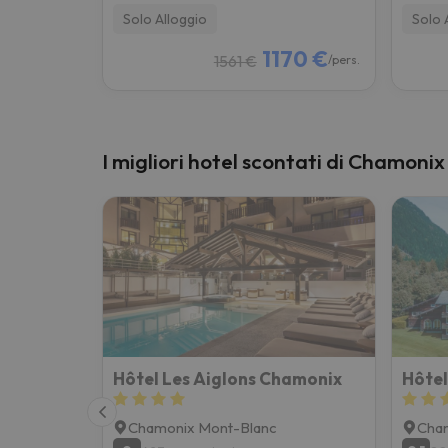
Solo Alloggio
Solo 
1170 €
1561 €
/pers.
I migliori hotel scontati di Chamon
Hôtel Les Aiglons Chamonix
Hôtel
Chamonix Mont-Blanc
Cha