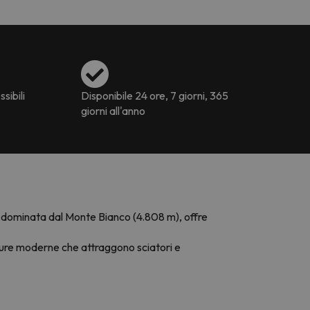
ssibili
Disponibile 24 ore, 7 giorni, 365
giorni all'anno
 e dominata dal Monte Bianco (4.808 m), offre
utture moderne che attraggono sciatori e